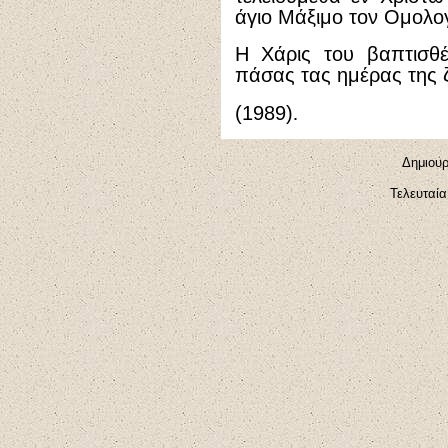
άγιο Μάξιμο τον Ομολο
Η Χάρις του βαπτισθέ
πάσας τας ημέρας της 
(1989)
.
Δημιουρ
Τελευταί