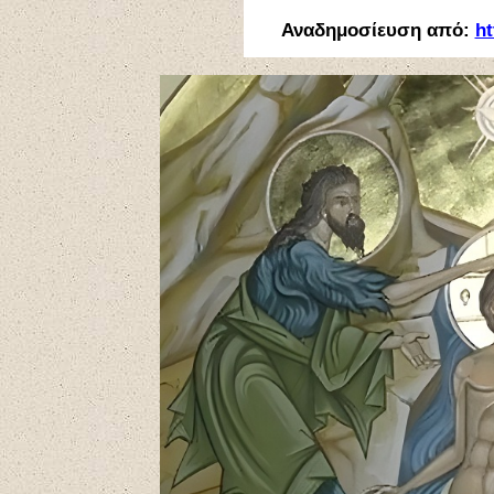
Αναδημοσίευση από:
ht