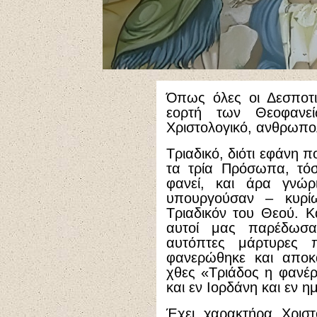
Όπως όλες οι Δεσποτικ
εορτή των Θεοφανεί
Χριστολογικό, ανθρωπολ
Τριαδικό, διότι εφάνη 
τα τρία Πρόσωπα, τόσ
φανεί, και άρα γνώρ
υπουργούσαν – κυρί
Τριαδικόν του Θεού. Κα
αυτοί μας παρέδωσα
αυτόπτες μάρτυρες 
φανερώθηκε και αποκα
χθες «Τριάδος η φανέρ
και εν Ιορδάνη και εν ημ
Έχει χαρακτήρα Χριστο