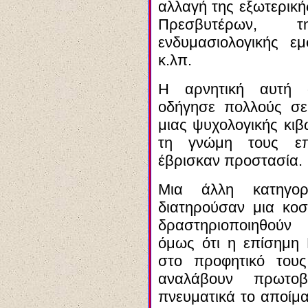
αλλαγή της εξωτερικ
Πρεσβυτέρων, τ
ενδυμασιολογικής ε
κ.λπ.
Η αρνητική αυτή 
οδήγησε πολλούς σε
μιας ψυχολογικής κιβ
τη γνώμη τους επι
έβρισκαν προστασία.
Μια άλλη κατηγο
διατηρούσαν μια κο
δραστηριοποιηθούν 
όμως ότι η επίσημη 
στο προφητικό του
αναλάβουν πρωτοβ
πνευματικά το αποίμα