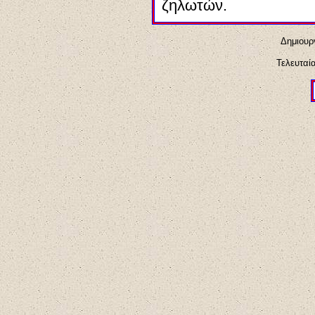
ζηλωτών.
Δημιουργ
Τελευταί