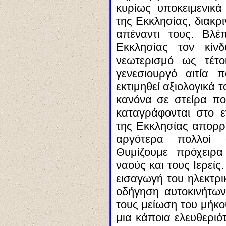
κυρίως υποκειμενικ
της Εκκλησίας, διακρ
απέναντι τους. Βλέ
Εκκλησίας τον κίν
νεωτερισμό ως τέτο
γενεσιουργό αιτία 
εκτιμηθεί αξιολογικά
κανόνα σε στείρα πο
καταγράφονται στο 
της Εκκλησίας απορρ
αργότερα πολλοί 
Θυμίζουμε πρόχειρ
ναούς και τους Ιερείς
εισαγωγή του ηλεκτρι
οδήγηση αυτοκινήτων
τους μείωση του μήκου
μια κάποια ελευθεριό