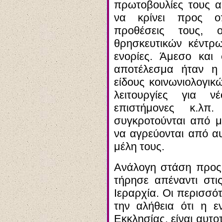
πρωτοβουλίες τους αυ
να κρίνει προς οπ
προθέσεις τους, 
θρησκευτικών κέντρ
ενορίες. Άμεσο και
αποτέλεσμα ήταν η 
είδους κοινωνιολογικ
λειτουργίες για νέ
επιστήμονες κ.λπ
συγκροτούνται από μ
να αγρεύονται από αυ
μέλη τους.
Ανάλογη στάση προς
τήρησε απέναντι στις
Ιεραρχία. Οι περισσό
την αλήθεια ότι η ε
Εκκλησίας, είναι αυτοτ