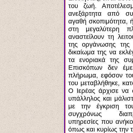
του ζωή. Αποτέλεσ
ανεξάρτητα από συ
αγαθή σκοπιμότητα, 
στη μεγαλύτερη π
αναστείλουν τη λειτ
της οργάνωσης της 
δικαίωμα της να εκλέ
τα ενοριακά της συ
Επισκόπων δεν έμει
πλήρωμα, εφόσον τού
του μεταβλήθηκε, κατ
Ο Ιερέας άρχισε να 
υπάλληλος και μάλισ
με την έγκριση το
συγχρόνως διαπρ
υπηρεσίες που ανήκο
όπως και κυρίως την 