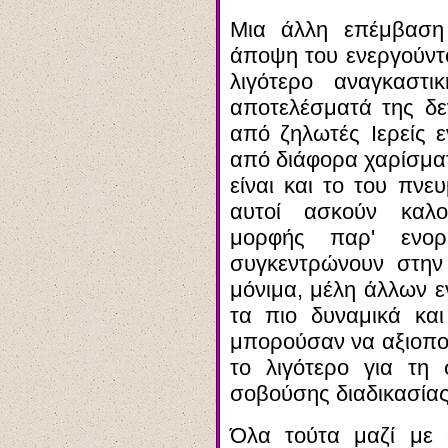
Μια άλλη επέμβαση
άποψη του ενεργούντο
λιγότερο αναγκαστ
αποτελέσματά της δεν
από ζηλωτές Ιερείς ε
από διάφορα χαρίσματ
είναι και το του πνε
αυτοί ασκούν καλο
μορφής παρ' ενο
συγκεντρώνουν στην
μόνιμα, μέλη άλλων ε
τα πιο δυναμικά και
μπορούσαν να αξιοποι
το λιγότερο για τη
σοβούσης διαδικασίας
Όλα τούτα μαζί με