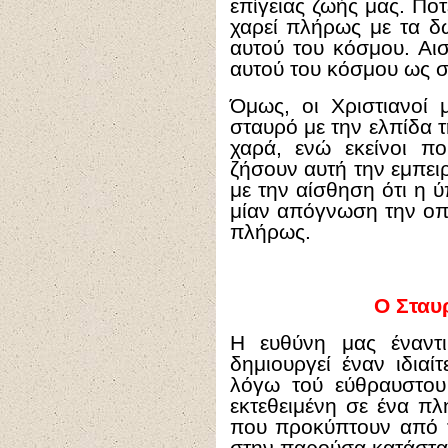
επίγειας ζωής μας. Πο
χαρεί πλήρως με τα δ
αυτού του κόσμου. Αι
αυτού του κόσμου ως σ
Όμως, οι Χριστιανοί
σταυρό με την ελπίδα 
χαρά, ενώ εκείνοι π
ζήσουν αυτή την εμπει
με την αίσθηση ότι η ύ
μίαν απόγνωση την οπ
πλήρως.
Ο Σταυρ
Η ευθύνη μας έναντ
δημιουργεί έναν ιδια
λόγω τού εύθραυστου 
εκτεθειμένη σε ένα π
που προκύπτουν από τ
στην παρούσα κατάστα