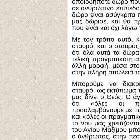
οποιοδήποτε δώρο που
σε ανθρώπινο επίπεδο
δώρο είναι ασύγκριτα
μας δώρισε, και θα π
που είναι και όχι λόγω
Με τον τρόπο αυτό, κ
σταυρό, και ο σταυρός 
ότι όλα αυτά τα δώρα
τελική πραγματικότητ
άλλη μορφή, μέσα στο
στην πλήρη απώλειά το
Μπορούμε να διακρί
σταυρό, ως εκτύπωμα 
μας δίνει ο Θεός. Ο ά
ότι «όλες οι πρα
προσλαμβάνουμε με τις
και «όλες οι πραγματικ
το νου μας χρειάζονται
του Αγίου Μαξίμου μπ
ο άνθρωπος, στην πεσ