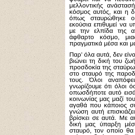
μελλοντικής ανάστασ
κόσμος αυτός, και η 
όπως σταυρώθηκε ο 
εκούσια επιθυμεί να υ
με την ελπίδα της 
άφθαρτο κόσμο, μια
πραγματικά μέσα και μαζί
Παρ’ όλα αυτά, δεν είν
βιώνει τη δική του ζω
προσδοκία της σταύρω
στο σταυρό της παροδ
τους. Όλοι αναπόφευ
γνωρίζουμε ότι όλοι 
οπωσδήποτε αυτό εισά
κοινωνίας μας μαζί του
αγαθά που κάποιος συ
γνώση αυτή επισκιάζε
βρίσκει σε αυτά. Με α
δική μας ύπαρξη μέ
σταυρό, τον οποίο θα