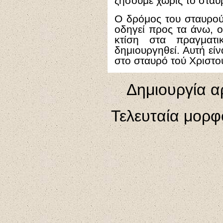
ζήσουμε χωρίς το σταυ
Ο δρόμος του σταυρού
οδηγεί προς τα άνω, 
κτίση στα πραγματι
δημιουργηθεί. Αυτή είν
στο σταυρό τού Χριστο
Δημιουργία α
Τελευταία μορ