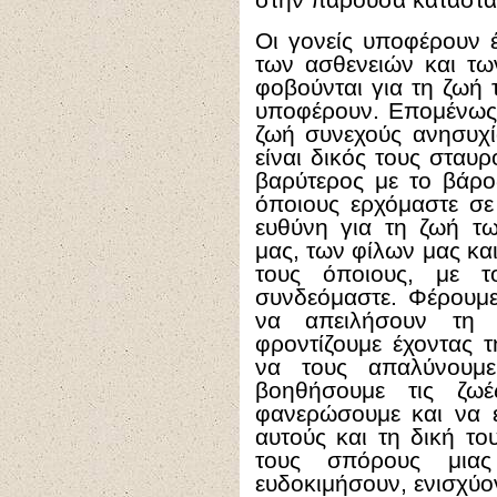
Οι γονείς υποφέρουν έ
των ασθενειών και τω
φοβούνται για τη ζωή 
υποφέρουν. Επομένως,
ζωή συνεχούς ανησυχί
είναι δικός τους σταυρ
βαρύτερος με το βάρο
όποιους ερχόμαστε σε
ευθύνη για τη ζωή τ
μας, των φίλων μας κ
τους όποιους, με 
συνδεόμαστε. Φέρουμ
να απειλήσουν τη 
φροντίζουμε έχοντας 
να τους απαλύνουμε
βοηθήσουμε τις ζωέ
φανερώσουμε και να ε
αυτούς και τη δική το
τους σπόρους μιας
ευδοκιμήσουν, ενισχύον