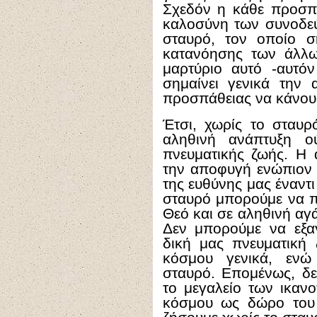
Σχεδόν η κάθε προσπ
καλοσύνη των συνοδεύ
σταυρό, τον οποίο σ
κατανόησης των άλλ
μαρτύριο αυτό -αυτό
σημαίνει γενικά την
προσπάθειας να κάνουμ
Έτσι, χωρίς το σταυρ
αληθινή ανάπτυξη ο
πνευματικής ζωής. Η 
την αποφυγή ενώπιον 
της ευθύνης μας έναν
σταυρό μπορούμε να π
Θεό και σε αληθινή α
Δεν μπορούμε να εξα
δική μας πνευματική
κόσμου γενικά, ενώ
σταυρό. Επομένως, δε
το μεγαλείο των ικαν
κόσμου ως δώρο του