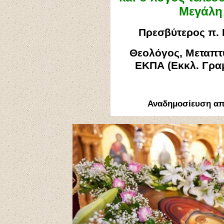
Μεγάλη
Πρεσβύτερος π.
Θεολόγος, Μεταπτ
ΕΚΠΑ (Εκκλ. Γραμ
Αναδημοσίευση α