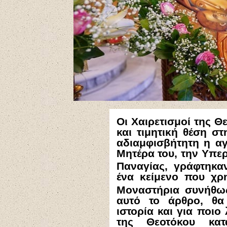
Οι Χαιρετισμοί της Θ
και τιμητική θέση σ
αδιαμφισβήτητη η α
Μητέρα του, την Υπερ
Παναγίας, γράφτηκαν
ένα κείμενο που χρη
Μοναστήρια συνήθω
αυτό το άρθρο, θα
ιστορία και για ποιο
της Θεοτόκου κα