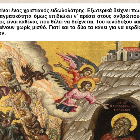
ίναι ένας χριστιανός ειδωλολάτρης. Εξωτερικά δείχνει πω
αγματικότητα όμως επιδιώκει ν’ αρέσει στους ανθρώπους
ς είναι καθένας που θέλει να δείχνεται. Του κενόδοξου και
νουν χωρίς μισθό. Γιατί και τα δύο τα κάνει για να κερδί
ν.