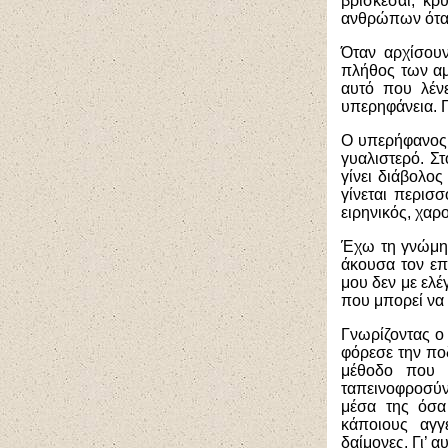
βρίσκεσαι, κρ
ανθρώπων όταν 
Όταν αρχίσου
πλήθος των αμ
αυτό που λέν
υπερηφάνεια. Γ
Ο υπερήφανος ά
γυαλιστερό. Στ
γίνει διάβολο
γίνεται περισ
ειρηνικός, χα
Έχω τη γνώμη 
άκουσα τον επί
μου δεν με ελέ
που μπορεί να μ
Γνωρίζοντας ο 
φόρεσε την ποδ
μέθοδο που 
ταπεινοφροσύν
μέσα της όσα
κάποιους αγγ
δαίμονες. Γι’ 