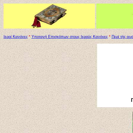
Ιεροί Κανόνες
*
Υποταγή Επισκόπων στους Ιερούς Κανόνες
*
Περί τής αυ