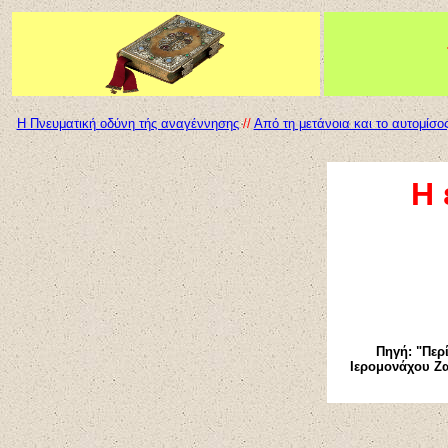
Η Πνευματική οδύνη τής αναγέννησης
//
Από τη μετάνοια και το αυτομίσο
Η
Πηγή: "Περ
Ιερομονάχου Ζα