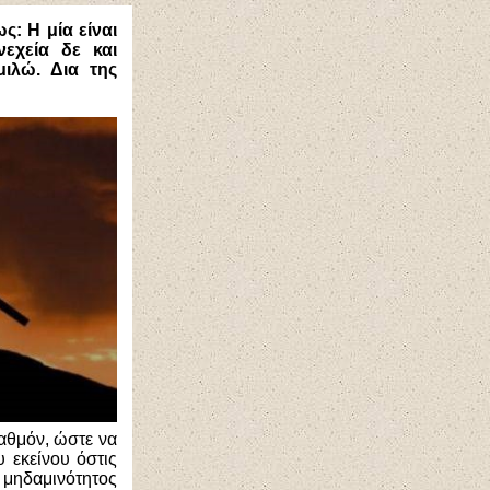
: Η μία είναι
εχεία δε και
ιλώ. Δια της
βαθμόν, ώστε να
 εκείνου όστις
 μηδαμινότητος