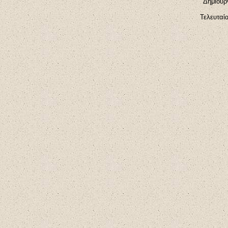
Δημιουρ
Τελευταί