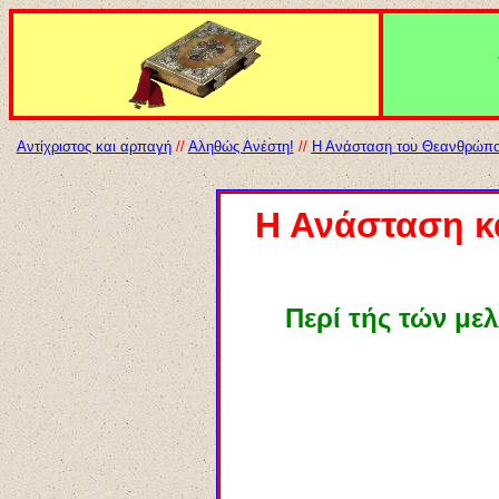
Αντίχριστος και αρπαγή
//
Αληθώς Ανέστη!
//
Η Ανάσταση του Θεανθρώπ
Η Ανάσταση κα
Περί τής τών με