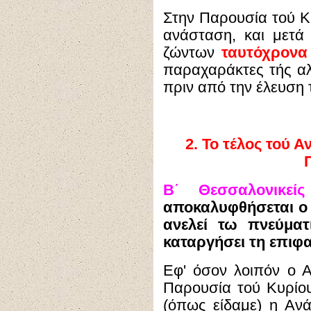
Στην Παρουσία τού Κυ
ανάσταση, και μετά
ζώντων
ταυτόχρονα 
παραχαράκτες τής αλη
πριν από την έλευση 
2.
Το τέλος τού Α
Β΄ Θεσσαλονικε
αποκαλυφθήσεται ο 
ανελεί τω πνεύματ
καταργήσει τη επιφα
Εφ' όσον λοιπόν ο Α
Παρουσία τού Κυρίου
(όπως είδαμε) η Αν