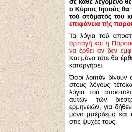
σε κάθε λεγόμενο θ
ο Κύριος Ιησούς θα 
τού στόματός του 
επιφάνεια τής παρο
Τα λόγια τού αποσ
αρπαγή και η Παρουσ
να έρθει αν δεν εμφ
Και μόνο τότε θα έρθ
καταργήσει.
Όσοι λοιπόν δίνουν
στους λόγους τέτοι
λόγια τού αποστόλ
αυτών τών διεστ
ερμηνειών, για δήθεν
μόνο μπέρδεμα και
στις ψυχές τους.