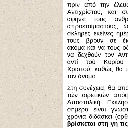
πριν από την έλευ
Αντιχρίστου, και σ
αφήνει τους ανθ
απροετοίμαστους, ώ
σκληρές εκείνες ημέ
τους βρουν σε έκ
ακόμα και να τους ο
να δεχθούν τον Αντ
αντί τού Κυρίου
Χριστού, καθώς θα π
τον άνομο.
Στη συνέχεια, θα απ
τών αιρετικών απ
Αποστολική Εκκλη
σήμερα είναι γνωσ
χρόνια διδάσκει (ορ
βρίσκεται στη γη τις