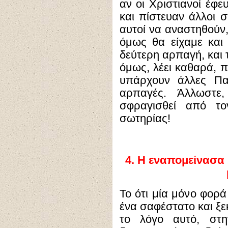
αν οι Χριστιανοί έφε
και πίστευαν άλλοι σ
αυτοί να αναστηθούν,
όμως θα είχαμε και
δεύτερη αρπαγή, και 
όμως, λέει καθαρά,
υπάρχουν άλλες Πα
αρπαγές. Άλλωστε
σφραγισθεί από το
σωτηρίας!
4.
Η εναπομείνασα 
Το ότι μία μόνο φορά
ένα σαφέστατο και ξε
το λόγο αυτό, στη