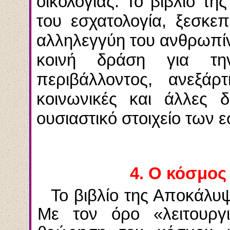
οικολογίας. Το βιβλίο τ
του εσχατολογία, ξεσκε
αλληλεγγύη του ανθρωπίνο
κοινή δράση για τη
περιβάλλοντος, ανεξάρτ
κοινωνικές και άλλες δ
ουσιαστικό στοιχείο των 
4.
Ο κόσμος ε
Το βιβλίο της Αποκάλυψη
Με τον όρο «λειτουργ