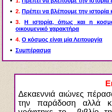
1.
Π
ρέπει να βλέπουμε την ιστορία
2.
Πρέπει να βλέπουμε την ιστορία
3.
Η
ιστορία, όπως και η κοσμο
οικουμενικό χαρακτήρα
4.
Ο
κόσμος είναι μία Λειτουργία
Συμπέρασμα
Ε
Δεκαεννιά αιώνες πέρα
την παράδοση αλλά κα
γράφτηκε το βιβλίο τη