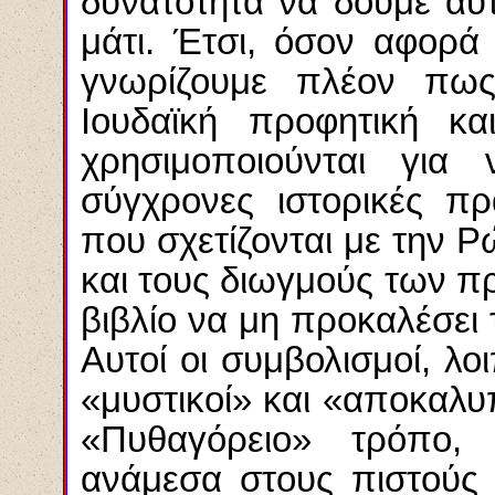
δυνατότητα να δούμε αυτ
μάτι. Έτσι, όσον αφορά 
γνωρίζουμε πλέον πως
Ιουδαϊκή προφητική κα
χρησιμοποιούνται για
σύγχρονες ιστορικές πρα
που σχετίζονται με την 
και τους διωγμούς των π
βιβλίο να μη προκαλέσει
Αυτοί οι συμβολισμοί, λο
«μυστικοί» και «αποκαλυπ
«Πυθαγόρειο» τρόπο, 
ανάμεσα στους πιστούς