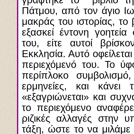
Πάτμου, από τον άγιο Ιω
μακράς του ιστορίας, το
εξασκεί έντονη γοητεί
του, είτε αυτοί βρίσκ
Εκκλησία. Αυτό οφείλεται
περιεχόμενό του. Το ύ
περίπλοκο συμβολισμό,
ερμηνείες, και κάνει
«εξαγριώνεται» και συχ
το περιεχόμενο αναφέρε
ριζικές αλλαγές στην υ
τάξη, ώστε το να μιλάμε