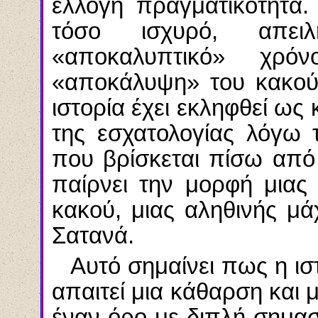
έλλογη πραγματικότητα.
τόσο ισχυρό, απει
«αποκαλυπτικό» χρ
«αποκάλυψη» του κακού
ιστορία έχει εκληφθεί ως 
της εσχατολογίας λόγω 
που βρίσκεται πίσω από
παίρνει την μορφή μιας
κακού, μιας αληθινής μ
Σατανά.
Αυτό σημαίνει πως η ισ
απαιτεί μια κάθαρση και 
έναν όρο με διπλή σημα