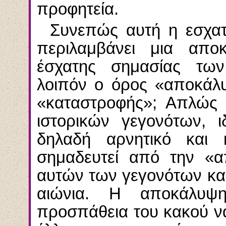
προφητεία.
Συνεπώς αυτή η εσχατ
περιλαμβάνει μια απο
έσχατης σημασίας των 
λοιπόν ο όρος «αποκάλ
«καταστροφής»; Απλώς
ιστορικών γεγονότων, 
δηλαδή αρνητικό και 
σημαδευτεί από την «α
αυτών των γεγονότων και
αιώνια. Η αποκάλυψ
προσπάθεια του κακού να