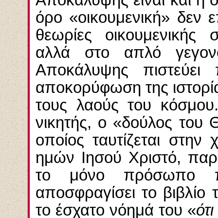
όρο «οικουμενική» δεν 
θεωρίες οικουμενικής 
αλλά στο απλό γεγο
Αποκάλυψης πιστεύει
αποκορύφωση της ιστορία
τους λαούς του κόσμου.
νικητής, ο «δούλος του 
οποίος ταυτίζεται στην 
ημών Ιησού Χριστό, παρ
το μόνο πρόσωπο π
αποσφραγίσει το βιβλίο 
το έσχατο νόημά του «
ότ