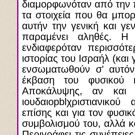
διαμορφωνόταν από την 
τα στοιχεία που θα μπο
αυτήν την γενική και γεν
παραμένει αληθές. Η 
ενδιαφερόταν περισσότε
ιστορίας του Ισραήλ (και
ενσωματωθούν σ' αυτόν)
έκβαση του φυσικού 
Αποκάλυψης, αν και
ιουδαιο
pbl
χριστιανικού 
επίσης και για τον φυσι
συμβολισμού του, αλλά κ
Περιγράφει τις συνέπει