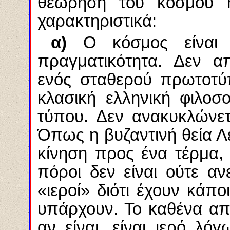
θεώρηση του κόσμου 
χαρακτηριστικά:
α)
Ο κόσμος είνα
πραγματικότητα. Δεν α
ενός σταθερού πρωτοτύ
κλασική ελληνική φιλοσο
τύπου. Δεν ανακυκλώνετ
Όπως η βυζαντινή θεία Λει
κίνηση προς ένα τέρμα, 
πόροι δεν είναι ούτε ανε
«ιεροί» διότι έχουν κάπο
υπάρχουν. Το καθένα από
αν είναι, είναι ιερό λό