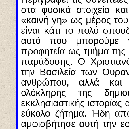
στα φυσικά στοιχεία κα
«καινή γη» ως μέρος του
είναι κάτι το πολύ σπου
αυτό που μπορούμε ν
προφητεία ως τμήμα της 
παράδοσης. Ο Χριστιανό
την Βασιλεία των Ουρα
ανθρώπου, αλλά και 
ολόκληρης της δημιο
εκκλησιαστικής ιστορίας
εύκολο ζήτημα. Ήδη από
αμφισβήτησε αυτή την ε