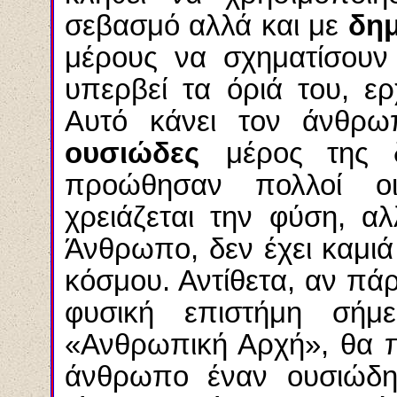
σεβασμό αλλά και με
δημ
μέρους να σχηματίσουν
υπερβεί τα όριά του, ε
Αυτό κάνει τον άνθρ
ουσιώδες
μέρος της 
προώθησαν πολλοί ο
χρειάζεται την φύση, α
Άνθρωπο, δεν έχει καμιά
κόσμου. Αντίθετα, αν πά
φυσική επιστήμη σήμ
«Ανθρωπική Αρχή», θα 
άνθρωπο έναν ουσιώδη 