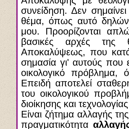
Αποκάλυψης με θεολογι
συνείδηση. Δεν σημαίνε
θέμα, όπως αυτό δηλώνε
μου. Προορίζονται απλ
βασικές αρχές της θ
Αποκαλύψεως, που κατά
σημασία γι' αυτούς που
οικολογικό πρόβλημα, 
Επειδή αποτελεί σταθε
του οικολογικού προβλή
διοίκησης και τεχνολογίας
Είναι ζήτημα αλλαγής τη
πραγματικότητα
αλλαγή