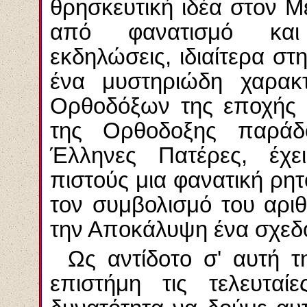
θρησκευτική ιδέα στον 
από φανατισμό και 
εκδηλώσεις, ιδιαίτερα σ
ένα μυστηριώδη χαρακ
Ορθοδόξων της εποχής 
της Ορθοδοξης παράδ
Έλληνες Πατέρες, έχε
πιστούς μια φανατική ρητ
τον συμβολισμό του αρι
την Αποκάλυψη ένα σχεδό
Ως αντίδοτο σ' αυτή τ
επιστήμη τις τελευταί