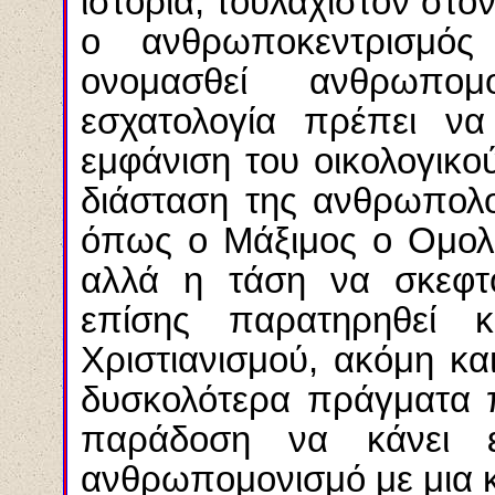
ιστορία, τουλάχιστον στο
ο ανθρωποκεντρισμό
ονομασθεί ανθρωπομο
εσχατολογία πρέπει να
εμφάνιση του οικολογικ
διάσταση της ανθρωπολο
όπως ο Μάξιμος ο Ομολο
αλλά η τάση να σκεφτό
επίσης παρατηρηθεί 
Χριστιανισμού, ακόμη κ
δυσκολότερα πράγματα π
παράδοση να κάνει εί
ανθρωπομονισμό με μια 