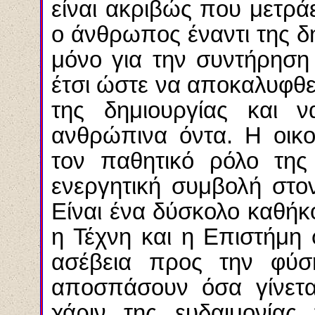
είναι ακριβώς που μετρά
ο άνθρωπος έναντι της δη
μόνο για την συντήρηση
έτσι ώστε να αποκαλυφθε
της δημιουργίας και 
ανθρώπινα όντα. Η οικ
τον παθητικό ρόλο της
ενεργητική συμβολή στον
Είναι ένα δύσκολο καθήκο
η Τέχνη και η Επιστήμη φ
ασέβεια προς την φύσ
αποσπάσουν όσα γίνετα
χάριν της ευδαιμονία