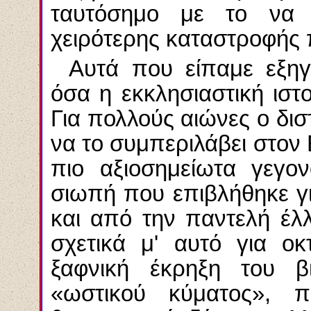
ταυτόσημο με το να 
χειρότερης καταστροφής
Αυτά που είπαμε εξηγ
όσα η εκκλησιαστική ιστορ
Για πολλούς αιώνες ο δι
να το συμπεριλάβει στον 
πιο αξιοσημείωτα γεγο
σιωπή που επιβλήθηκε γι'
και από την παντελή έ
σχετικά μ' αυτό για ο
ξαφνική έκρηξη του β
«ωστικού κύματος», π