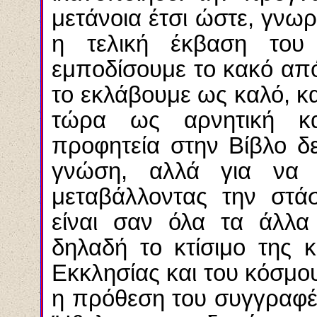
μετάνοια έτσι ώστε, γνωρ
η τελική έκβαση του
εμποδίσουμε το κακό από
το εκλάβουμε ως καλό, κ
τώρα ως αρνητική κα
προφητεία στην Βίβλο δ
γνώση, αλλά για να 
μεταβάλλοντας την στά
είναι σαν όλα τα άλλα
δηλαδή το κτίσιμο της κ
Εκκλησίας και του κόσμο
η πρόθεση του συγγραφέ