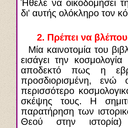
Ήθελε να οικοδομήσει τη
δι' αυτής ολόκληρο τον κ
2.
Πρέπει να βλέπου
Μία καινοτομία του βι
εισάγει την κοσμολογία 
αποδεκτό πως η εβρ
προσδιορισμένη, ενώ 
περισσότερο κοσμολογι
σκέψης τους. Η σημιτ
παρατήρηση των ιστορικ
Θεού στην ιστορία