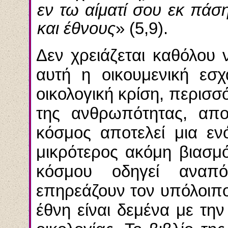
εν τω αίματί σου εκ πάσ
και έθνους
» (5,9).
Δεν χρειάζεται καθόλου 
αυτή η οικουμενική εσχ
οικολογική κρίση, περισ
της ανθρωπότητας, απο
κόσμος αποτελεί μια ενό
μικρότερος ακόμη βιασμ
κόσμου οδηγεί αναπ
επηρεάζουν τον υπόλοιπο 
έθνη είναι δεμένα με τη