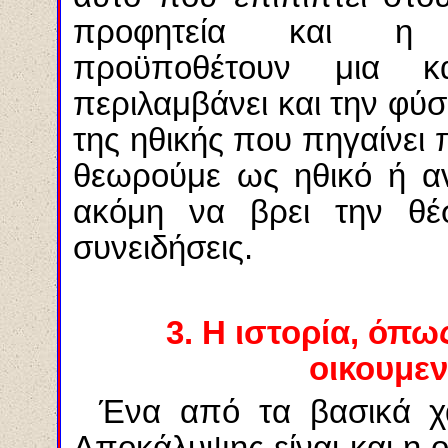
προφητεία και η κ
προϋποθέτουν μια 
περιλαμβάνει και την φύσ
της ηθικής που πηγαίνει 
θεωρούμε ως ηθικό ή αν
ακόμη να βρει την θέσ
συνειδήσεις.
3.
Η ιστορία, όπως
οικουμεν
Ένα από τα βασικά χα
Αποκάλυψης είναι και η ο