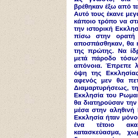
βρέθηκαν έξω από τα
Αυτό τους έκανε με
κάποιο τρόπο να στ
την ιστορική Εκκλησ
πίσω στην ορατή
αποσπάσθηκαν, θα 
της πρώτης. Να ίδ
μετά πάροδο τόσω
απόνοια. Έπρεπε λ
όψη της Εκκλησίας
αφενός μεν θα πετ
Διαμαρτυρήσεως, τ
Εκκλησία του Ρωμαι
θα διατηρούσαν την 
μέσα στην αληθινή 
Εκκλησία ήταν μόνο 
ένα τέτοιο ακα
κατασκεύασμα, χω