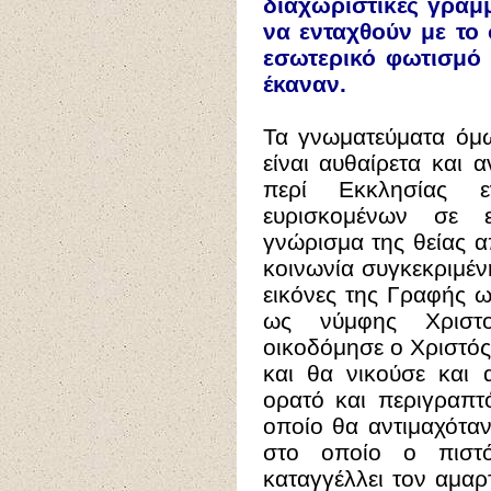
διαχωριστικές γραμ
να ενταχθούν με το 
εσωτερικό φωτισμό 
έκαναν.
Τα γνωματεύματα όμ
είναι αυθαίρετα και
περί Εκκλησίας ε
ευρισκομένων σε ε
γνώρισμα της θείας α
κοινωνία συγκεκριμέν
εικόνες της Γραφής 
ως νύμφης Χριστο
οικοδόμησε ο Χριστός
και θα νικούσε και 
ορατό και περιγραπτ
οποίο θα αντιμαχότα
στο οποίο ο πιστ
καταγγέλλει τον αμα