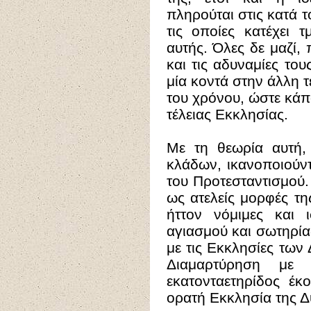
πληρούται στις κατά 
τις οποίες κατέχει 
αυτής. Όλες δε μαζί, 
και τις αδυναμίες το
μία κοντά στην άλλη 
του χρόνου, ώστε κάπ
τέλειας Εκκλησίας.
Με τη θεωρία αυτή,
κλάδων, ικανοποιούντ
του Προτεσταντισμού.
ως ατελείς μορφές τη
ήττον νόμιμες και 
αγιασμού και σωτηρίας
με τις Εκκλησίες των
Διαμαρτύρηση με
εκατονταετηρίδος έκ
ορατή Εκκλησία της Δ