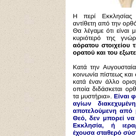
Η περί Εκκλησίας 
αντίθετη από την ορθ
Θα λέγαμε ότι είναι 
κυριότερό της γνώ
αόρατου στοιχείου 
ορατού και του εξωτ
Κατά την Αυγουσταί
κοινωνία πίστεως και 
κατά έναν άλλο ορισ
οποία διδάσκεται ορθ
τα μυστήρια».
Είναι φ
αγίων διακεχυμέ
αποτελούμενη από 
Θεό, δεν μπορεί να 
Εκκλησία, ή ιερα
έχουσα σταθερό σύσ