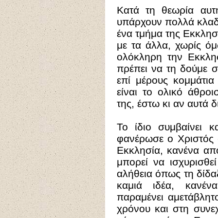
Κατά τη θεωρία αυτ
υπάρχουν πολλά κλαδ
ένα τμήμα της Εκκλησί
με τα άλλα, χωρίς ό
ολόκληρη την Εκκλησ
πρέπει να τη δούμε σ
επί μέρους κομμάτια
είναι το ολικό άθρο
της, έστω κι αν αυτά 
Το ίδιο συμβαίνει κ
φανέρωσε ο Χριστός 
Εκκλησία, κανένα από
μπορεί να ισχυρισθεί
αλήθεια όπως τη δίδαξ
καμιά ιδέα, κανέ
παραμένει αμετάβλητ
χρόνου και στη συνε