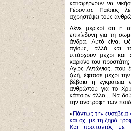
καταφέρνουν να νικήσ
Γέροντας Παϊσιος 
αχρηστέψει τους ανθρώ
Λένε μερικοί ότι η α
επικίνδυνη για τη σωμ
άνδρα. Αυτό είναι ψ
αγίους, αλλά και τ
υπάρχουν μέχρι και 
καρκίνο του προστάτη
Αγιος Αντώνιος, που έ
ζωή, έφτασε μέχρι την
βέβαια η εγκράτεια 
ανθρώπου για το Χρισ
κάποιον άλλο... Να δού
την ανατροφή των παιδ
«
Πάντως την ευσέβεια σ
και όχι με τη ξηρά τρο
Και προπαντός με 