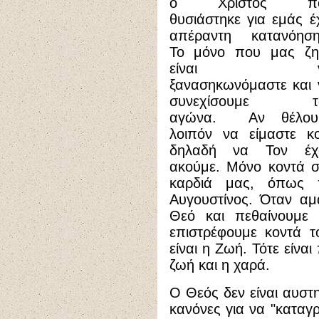
ο Χριστός π
θυσιάστηκε για εμάς έ
απέραντη κατανόηση.
Το μόνο που μας ζη
είναι ν
ξανασηκωνόμαστε και 
συνεχίσουμε τ
αγώνα. Αν θέλου
λοιπόν να είμαστε κ
δηλαδή να Τον έχ
ακούμε. Μόνο κοντά σ
καρδιά μας, όπως 
Αυγουστίνος. Όταν αμ
Θεό και πεθαίνουμε 
επιστρέφουμε κοντά τ
είναι η Ζωή. Τότε είνα
ζωή και η χαρά.
Ο Θεός δεν είναι αυστη
κανόνες για να "κατα