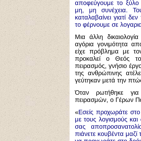
αποφεύγουμε το ξύλο 
μη, μη συνέχεια. Το
καταλαβαίνει γιατί δεν
το φέρνουμε σε λογαρι
Μια άλλη δικαιολογία
αγόρια γονιμότητα από
είχε πρόβλημα με τον
προκαλεί ο Θεός το
πειρασμός, γνήσιο έργο
της ανθρώπινης ατέλε
γεύτηκαν μετά την πτώσ
Όταν ρωτήθηκε για
πειρασμών, ο Γέρων Πο
«
Εσείς προχωράτε στο
με τους λογισμούς και 
σας αποπροσανατολίσ
πιάνετε κουβέντα μαζί το