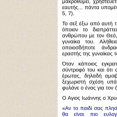
μακροθυμεί, χρηστεύετα
εαυτής... πάντα υπομέν
5, 7).
Το σεξ έξω από αυτή τ
όποιον το διαπράττε
ανθρώπου με τον Θεό,
γυναίκα του. Αλήθε
οποιοσδήποτε άνδρ
εραστής της γυναίκας το
Όταν κάποιος εγκρατε
σύντροφό του και ότι 
έρωτας, δηλαδή αμοι
ξεχωριστή σχέση υπά
φυλάνε ο ένας για τον 
Ο Αγιος Ιωάννης ο Χρυσ
«
Αν το παιδί σας πλησ
θα είναι πιο ευλο