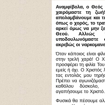
Αναμφίβολα, ο Θεός 
χαιρόμαστε τη ζωή
απολαμβάνουμε και τι
όπως ο χορός, το τρα
αρκεί όμως να μην ξ
Θεού. Αλλιώς γ
υποδουλωνόμαστε 
ακριβώς οι ναρκομανεί
Όταν κάποιος είναι φίλ
στην τρελή χαρά! Ο Χ
προσφέρει τη φιλία Του
εμείς ή όχι. Ο Χριστός
τας εντολάς μου τηρήσ
Πρέπει να αγωνιζόμασ
καθόλου δύσκολο,
αγαπήσουμε το Χριστό.
Φυσικά θα πέσουμε αλ