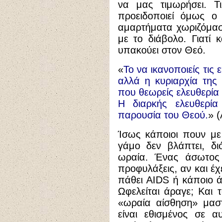
να μας τιμωρήσει. Τ
προειδοποιεί όμως ο
αμαρτήματα χωριζόμασ
με το διάβολο. Γιατί 
υπακούει στον Θεό.
«
Το να ικανοποιείς τις 
αλλά η κυριαρχία της
που θεωρείς ελευθερία 
Η διαρκής ελευθερία
παρουσία του Θεού.
» 
Ίσως κάποιοι πουν με 
γάμο δεν βλάπτει, δι
ωραία. Ένας άσωτος
προφυλάξεις, αν και έχ
πάθει
AIDS
ή κάποιο ά
Ωφελείται άραγε; Και 
«ωραία αίσθηση» μαστ
είναι εθισμένος σε α