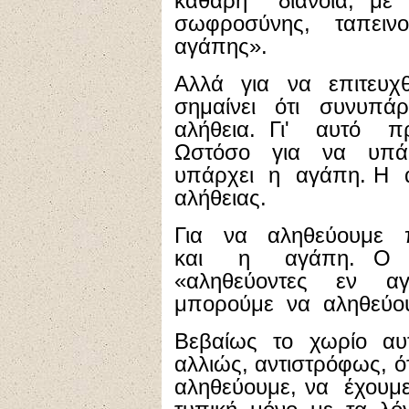
καθαρή διάνοια, μ
σωφροσύνης, ταπει
αγάπης».
Αλλά για να επιτευ
σημαίνει ότι συνυπάρ
αλήθεια. Γι' αυτό π
Ωστόσο για να υπά
υπάρχει η αγάπη. Η 
αλήθειας.
Για να αληθεύουμε π
και η αγάπη. Ο 
«αληθεύοντες εν αγ
μπορούμε να αληθεύου
Βεβαίως το χωρίο αυ
αλλιώς, αντιστρόφως, 
αληθεύουμε, να έχουμε