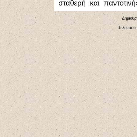
σταθερή και παντοτινή
Δημιουρ
Τελευταία