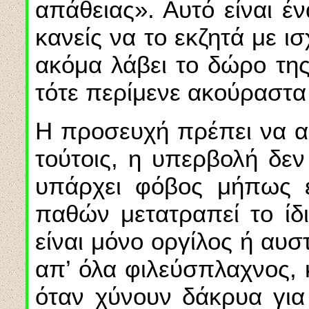
απάθειας». Αυτό είναι έ
κανείς να το εκζητά με 
ακόμα λάβει το δώρο τη
τότε περίμενε ακούραστα 
Η προσευχή πρέπει να αρ
τούτοις, η υπερβολή δε
υπάρχει φόβος μήπως 
παθών μετατραπεί το ίδι
είναι μόνο οργίλος ή αυσ
απ’ όλα φιλεύσπλαχνος, 
όταν χύνουν δάκρυα για 