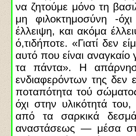
να ζητούμε μόνο τη βασι
μη φιλοκτημοσύνη -όχ
έλλειψη, και ακόμα έλλε
ό,τιδήποτε. «Γιατί δεν ε
αυτό που είναι αναγκαίο 
τα πάντα». Η απάρνησ
ενδιαφερόντων της δεν ε
ποταπότητα τού σώματος 
όχι στην υλικότητά του,
από τα σαρκικά δεσμά
αναστάσεως — μέσα στο