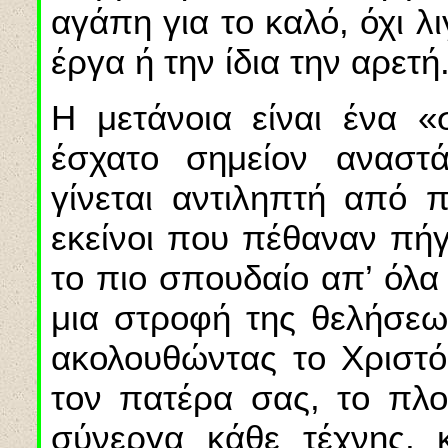
αγάπη για το καλό, όχι λ
έργα ή την ίδια την αρετή
Η μετάνοια είναι ένα «
έσχατο σημείον αναστ
γίνεται αντιληπτή από 
εκείνοι που πέθαναν πήγα
το πιο σπουδαίο απ’ όλα
μια στροφή της θελήσεω
ακολουθώντας το Χριστό
τον πατέρα σας, το πλοί
σύνεργα κάθε τέχνης, 