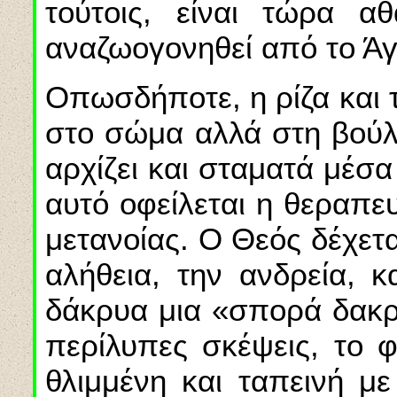
τούτοις, είναι τώρα α
αναζωογονηθεί από το Άγ
Οπωσδήποτε, η ρίζα και τ
στο σώμα αλλά στη βούλ
αρχίζει και σταματά μέσ
αυτό οφείλεται η θεραπε
μετανοίας. Ο Θεός δέχετα
αλήθεια, την ανδρεία, κ
δάκρυα μια «σπορά δακρ
περίλυπες σκέψεις, το φ
θλιμμένη και ταπεινή με