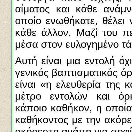
αίματος και κάθε ανάμν
οποίο ενωθήκατε, θέλει
κάθε άλλον. Μαζί του πε
μέσα στον ευλογημένο τά
Αυτή είναι μια εντολή ό
γενικός βαπτισματικός ό
είναι «η ελευθερία της 
μέτρο εντολών και ό
κάποιο καθήκον, η οποία
καθήκοντος με την ακόρε
ακόρεστη αγάπη για σοφί