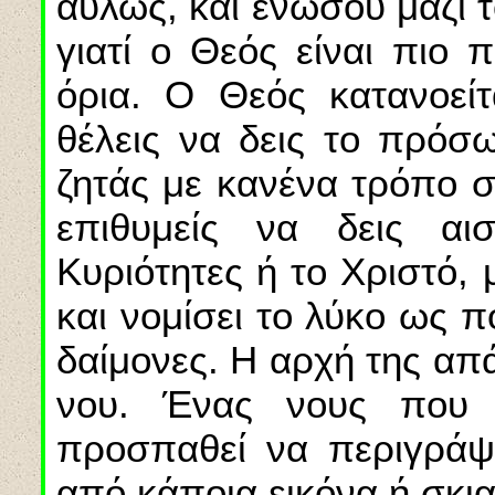
αΰλως, και ενώσου μαζί τ
γιατί ο Θεός είναι πιο 
όρια. Ο Θεός κατανοείτ
θέλεις να δεις το πρόσ
ζητάς με κανένα τρόπο σ
επιθυμείς να δεις αι
Κυριότητες ή το Χριστό,
και νομίσει το λύκο ως π
δαίμονες. Η αρχή της απ
νου. Ένας νους που κ
προσπαθεί να περιγράψ
από κάποια εικόνα ή σκι