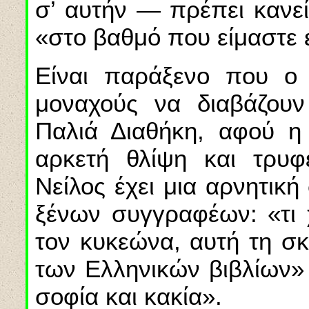
σ’ αυτήν — πρέπει κανε
«στο βαθμό που είμαστε 
Είναι παράξενο που ο 
μοναχούς να διαβάζουν
Παλιά Διαθήκη, αφού η
αρκετή θλίψη και τρυφ
Νείλος έχει μια αρνητικ
ξένων συγγραφέων: «τι χ
τον κυκεώνα, αυτή τη σ
των Ελληνικών βιβλίων» 
σοφία και κακία».