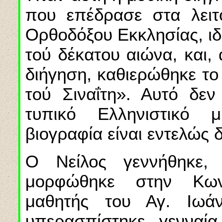
που επέδρασε στα λειτο
Ορθοδόξου Εκκλησίας, ιδ
τού δέκατου αιώνα, και,
διήγηση, καθιερώθηκε το
τού Σιναΐτη». Αυτό δεν
τυπικό Ελληνιστικό 
βιογραφία είναι εντελώς 
Ο Νείλος γεννήθηκε, 
μορφώθηκε στην Κων
μαθητής του Αγ. Ιωά
υπερασπίστηκε γενναί