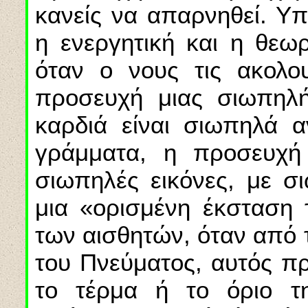
κανείς να απαρνηθεί. Υ
η ενεργητική και η θεω
όταν ο νους τις ακολου
προσευχή μιας σιωπηλή
καρδιά είναι σιωπηλά α
γράμματα, η προσευχή
σιωπηλές εικόνες, με σι
μια «ορισμένη έκσταση
των αισθητών, όταν από 
του Πνεύματος, αυτός πρ
το τέρμα ή το όριο τ