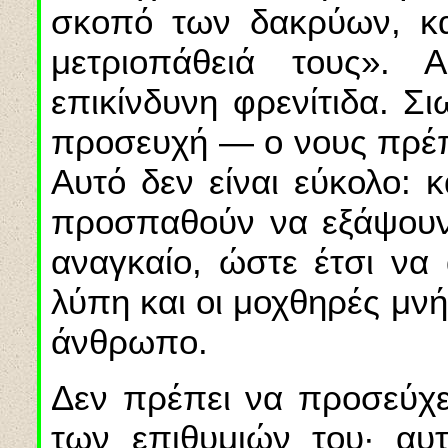
σκοπό των δακρύων, κα
μετριοπάθειά τους». 
επικίνδυνη φρενίτιδα. Σ
προσευχή — ο νους πρέπε
Αυτό δεν είναι εύκολο: 
προσπαθούν να εξάψουν 
αναγκαίο, ώστε έτσι ν
λύπη και οι μοχθηρές μν
άνθρωπο.
Δεν πρέπει να προσεύχε
των επιθυμιών του
·
αυτ