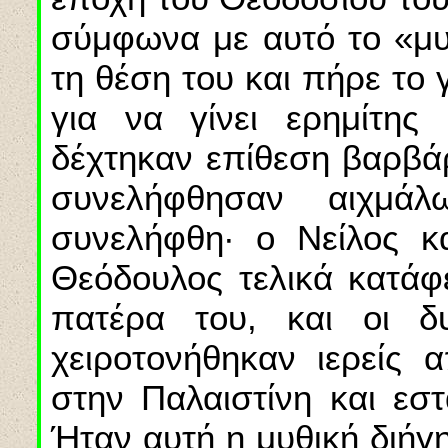
σύμφωνα με αυτό το «μυ
τη θέση του και πήρε το 
για να γίνει ερημίτης
δέχτηκαν επίθεση βαρβ
συνελήφθησαν αιχμά
συνελήφθη· ο Νείλος κ
Θεόδουλος τελικά κατάφ
πατέρα του, και οι δ
χειροτονήθηκαν ιερείς 
στην Παλαιστίνη και εσ
Ήταν αυτή η μυθική διήγ