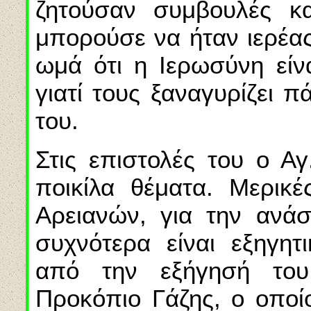
ζητούσαν συμβουλές κα
μπορούσε να ήταν ιερέας
ωμά ότι η Ιερωσύνη είνα
γιατί τους ξαναγυρίζει 
του.
Στις επιστολές του ο Αγ
ποικίλα θέματα. Μερικέ
Αρειανών, για την ανάσ
συχνότερα είναι εξηγη
από την εξήγησή το
Προκόπιο Γάζης, ο οποί