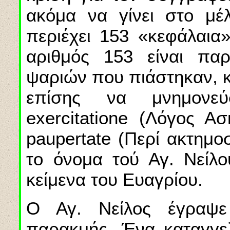
ακόμα να γίνει στο μέλ
περιέχει 153 «κεφάλαια»
αριθμός 153 είναι πα
ψαριών που πιάστηκαν, κ
επίσης να μνημονε
exercitatione (Λόγος Ασ
paupertate (Περί ακτημο
το όνομα τού Αγ. Νείλο
κείμενα του Ευαγρίου.
Ο Αγ. Νείλος έγραψε
παρακμής. Ένα καταγγελ