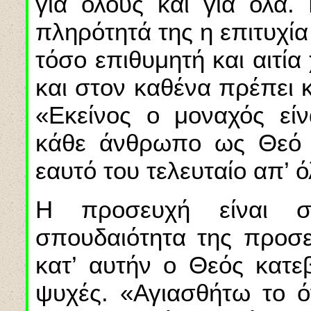
για όλους και για όλα
πληρότητά της η επιτυχία
τόσο επιθυμητή και αιτία
και στον καθένα πρέπει κ
«Εκείνος ο μοναχός είν
κάθε άνθρωπο ως Θεό μ
εαυτό του τελευταίο απ’ ό
Η προσευχή είναι σ
σπουδαιότητα της προσευ
κατ’ αυτήν ο Θεός κατεβ
ψυχές. «Αγιασθήτω το ό