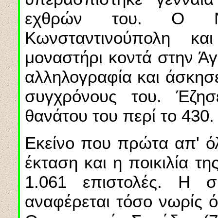
εχθρών του. Ο Ν
Κωνσταντινούπολη κα
μοναστήρι κοντά στην Άγ
αλληλογραφία και άσκησ
συγχρόνους του. Έζησ
θανάτου του περί το 430.
Εκεί
νο που πρώτα απ' όλ
έκταση και η ποικιλία τ
1.061 επιστολές. Η 
αναφέρεται τόσο νωρίς ό