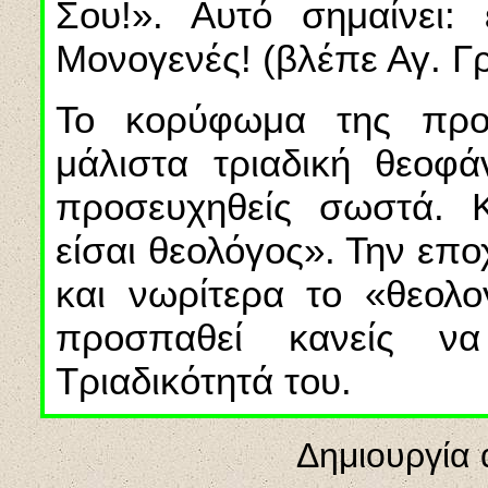
Σου!». Αυτό σημαίνει:
Μονογενές! (βλέπε Αγ. Γ
Το κορύφωμα της προσ
μάλιστα τριαδική θεοφά
προσευχηθείς σωστά. 
είσαι θεολόγος». Την επ
και νωρίτερα το «θεολο
προσπαθεί κανείς ν
Τριαδικότητά του.
Δημιουργία 