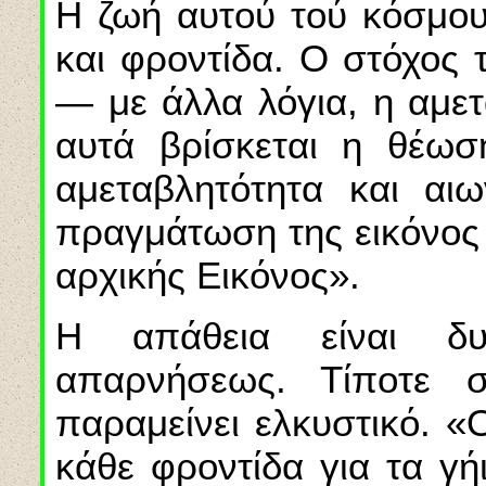
Η ζωή αυτού τού κόσμου 
και φροντίδα. Ο στόχος 
— με άλλα λόγια, η αμετ
αυτά βρίσκεται η θέωσ
αμεταβλητότητα και αιω
πραγμάτωση της εικόνος
αρχικής Εικόνος».
Η απάθεια είναι δυ
απαρνήσεως. Τίποτε 
παραμείνει ελκυστικό. 
κάθε φροντίδα για τα γή