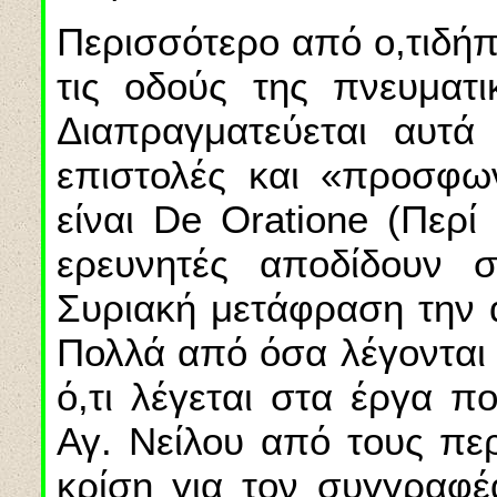
Περισσότερο από ο,τιδήπο
τις οδούς της πνευματ
Διαπραγματεύεται αυτά 
επιστολές και «προσφω
είναι De Oratione (Περί
ερευνητές αποδίδουν 
Συριακή μετάφραση την α
Πολλά από όσα λέγονται 
ό,τι λέγεται στα έργα π
Αγ. Νείλου από τους περ
κρίση για τον συγγραφέ