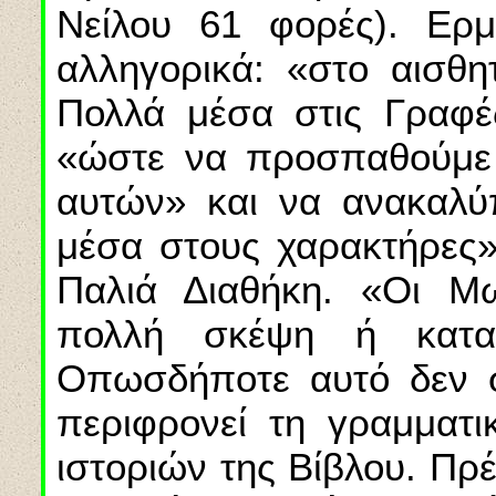
Νείλου 61 φορές). Ερμ
αλληγορικά: «στο αισθη
Πολλά μέσα στις Γραφές
«ώστε να προσπαθούμε
αυτών» και να ανακαλύ
μέσα στους χαρακτήρες
Παλιά Διαθήκη. «Οι Μω
πολλή σκέψη
ή
καταν
Οπωσδήποτε αυτό δεν ση
περιφρονεί τη γραμματι
ι
στοριών της Βίβλου. Πρέ