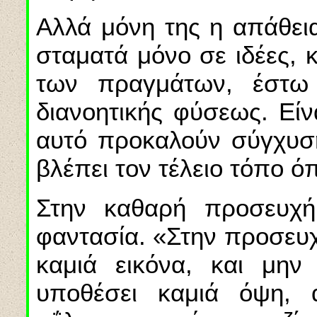
Αλλά μόνη της η απάθεια
σταματά μόνο σε ιδέες, κ
των πραγμάτων, έστω 
διανοητικής φύσεως. Είνα
αυτό προκαλούν σύγχυση
βλέπει τον τέλειο τόπο ό
Στην καθαρή προσευχή
φαντασία. «Στην προσευχ
καμιά εικόνα, και μην
υποθέσει καμιά όψη, 