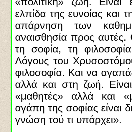
«πολιτική» ζωή. Είναι 
ελπίδα της ευνοίας και 
απάρνηση των καθημ
αναισθησία προς αυτές. 
τη σοφία, τη φιλοσοφί
Λόγους του Χρυσοστόμου
φιλοσοφία. Και να αγαπά
αλλά και στη ζωή. Είνα
«μαθητές» αλλά και «μ
αγάπη της σοφίας είναι 
γνώση τού τι υπάρχει».