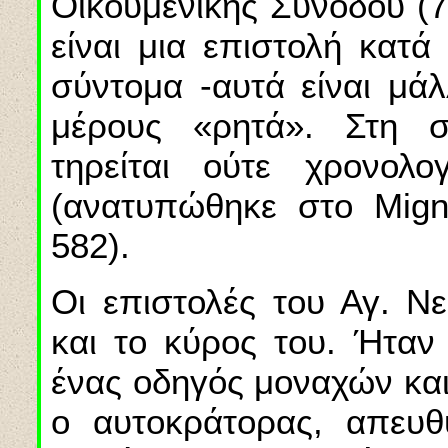
Οικουμενικής Συνόδου (7
είναι μια επιστολή κατά
σύντομα -αυτά είναι μά
μέρους «ρητά». Στη 
τηρείται ούτε χρονολο
(ανατυπώθηκε στο Migne
582).
Οι επιστολές του Αγ. Ν
και το κύρος του. Ήταν
ένας οδηγός μοναχών και
ο αυτοκράτορας, απευθ