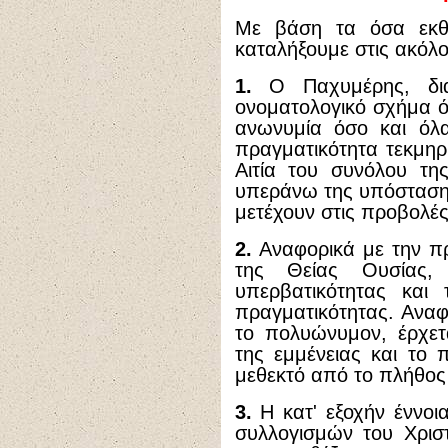
Με βάση τα όσα εκθ
καταλήξουμε στις ακόλο
1.
Ο Παχυμέρης, διατ
ονοματολογικό σχήμα ό
ανωνυμία όσο και όλ
πραγματικότητα τεκμηρι
Αιτία του συνόλου της
υπεράνω της υπόστασης 
μετέχουν στις προβολές
2.
Αναφορικά με την π
της Θείας Ουσίας, 
υπερβατικότητας και 
πραγματικότητας. Αναφ
το πολυώνυμον, έρχετ
της εμμένειας και το 
μεθεκτό από το πλήθος
3.
Η κατ' εξοχήν έννοια
συλλογισμών του Χριστ