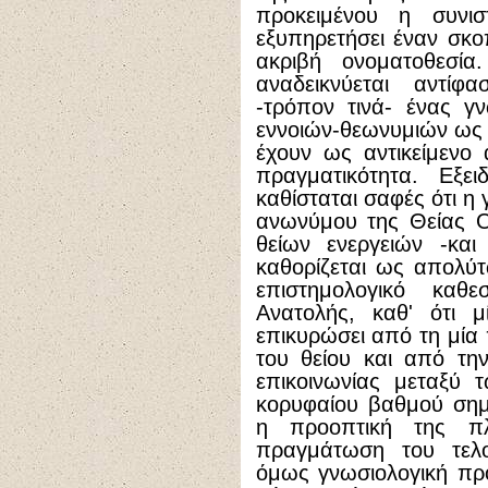
προκειμένου η συνι
εξυπηρετήσει έναν σκο
ακριβή ονοματοθεσία
αναδεικνύεται αντίφ
-τρόπον τινά- ένας γ
εννοιών-θεωνυμιών ως 
έχουν ως αντικείμενο 
πραγματικότητα. Εξει
καθίσταται σαφές ότι η
ανωνύμου της Θείας Ο
θείων ενεργειών -κα
καθορίζεται ως απολύ
επιστημολογικό καθ
Ανατολής, καθ' ότι μ
επικυρώσει από τη μία
του θείου και από τη
επικοινωνίας μεταξύ 
κορυφαίου βαθμού σημ
η προοπτική της π
πραγμάτωση του τελο
όμως γνωσιολογική προ