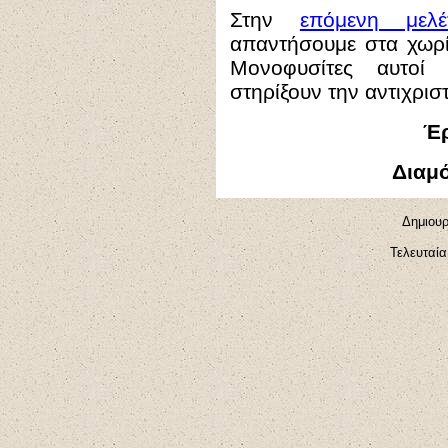
Στην
επόμενη μελ
απαντήσουμε στα χωρί
Μονοφυσίτες αυτοί 
στηρίξουν την αντιχρισ
Έρ
Διαμ
Δημιουρ
Τελευταία