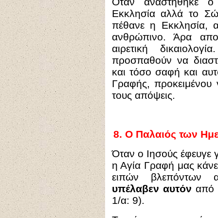
Όταν αναστήθηκε ο 
Εκκλησία αλλά το Σώ
πέθανε η Εκκλησία, 
ανθρώπινο. Άρα απο
αιρετική δικαιολογ
προσπαθούν να διαστρ
και τόσο σαφή και αυ
Γραφής, προκειμένου ν
τους απόψεις.
8.
Ο Παλαιός των Ημε
Όταν ο Ιησούς έφευγε 
η Αγία Γραφή μας κάνει
ειπών βλεπόντων 
υπέλαβεν αυτόν
από 
1/α: 9).