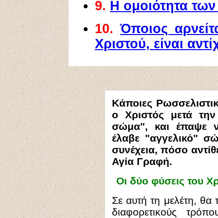
9.
Η ομοιότητα τω
10.
Όποιος αρνείτ
Χριστού, είναι αντί
Κ
άποιες Ρωσσελιστικ
ο
Χριστός μετά τη
σώμα", και έπαψε ν
έλαβε "αγγελικό" σ
συνέχεια, πόσο αντίθ
Αγία Γραφή.
Οι δύο φύσεις του Χ
Σε αυτή τη μελέτη, θα 
διαφορετικούς τρόπ