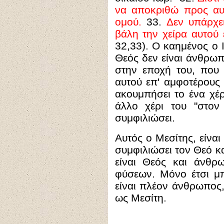
να αποκριθώ προς αυτ
ομού.
33.
Δεν υπάρχ
βάλη την χείρα αυτού
32,33). Ο καημένος ο Ι
Θεός δεν είναι άνθρωπ
στην εποχή του, που 
αυτού επ' αμφοτέρους
ακουμπήσει το ένα χέρ
άλλο χέρι του "στον
συμφιλιώσει.
Αυτός ο Μεσίτης, είναι
συμφιλιώσει τον Θεό κα
είναι Θεός και άνθρω
φύσεων. Μόνο έτσι μπ
είναι πλέον άνθρωπος, 
ως Μεσίτη.