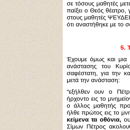
σε τόσους μαθητές μετ
παίξει ο Θεός θέατρο,
στους μαθητές ΨΕΥΔΕΙ
ότι αναστήθηκε με το σ
5
.
Τ
Έχουμε όμως και μια 
ανάστασης του Κυρί
σαφέστατη, για την κ
μετά την ανάσταση:
"
εξήλθεν ουν ο Πέτρ
ήρχοντο εις το μνημείο
ο άλλος μαθητής προ
ήλθε πρώτος εις το μν
κείμενα τα οθόνια,
ου
Σίμων Πέτρος ακολουθ