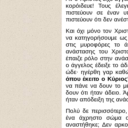
κορόιδευε! Τους έλε
πιστεύουν σε έναν υ
πιστεύουν ότι δεν ανέ
Και όχι μόνο τον Χρισ
να κατηγορήσουμε ως 
στις μυροφόρες το ά
ανάστασης του Χριστ
έπαιζε ρόλο στην ανάσ
ο άγγελος έδειξε το άδ
ώδε· ηγέρθη γαρ καθ
όπου έκειτο ο Κύριος
να πάνε να δουν το μ
δουν ότι ήταν άδειο. 
ήταν απόδειξη της ανά
Πολύ δε περισσότερο,
ένα άχρηστο σώμα ο 
αναστήθηκε; Δεν αρκο