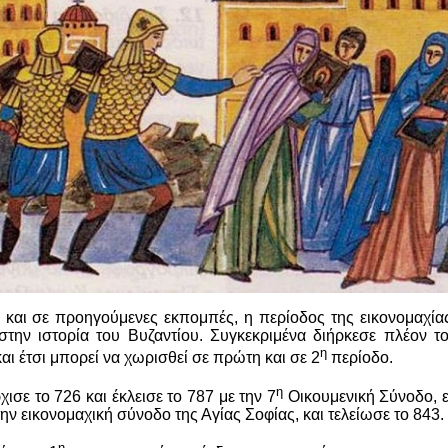
αι σε προηγούμενες εκπομπές, η περίοδος της εικονομαχίας
την ιστορία του Βυζαντίου. Συγκεκριμένα διήρκεσε πλέον τ
η
αι έτσι μπορεί να χωρισθεί σε πρώτη και σε 2
περίοδο.
η
ισε το 726 και έκλεισε το 787 με την 7
Οικουμενική Σύνοδο, 
την εικονομαχική σύνοδο της Αγίας Σοφίας, και τελείωσε το 843.
η