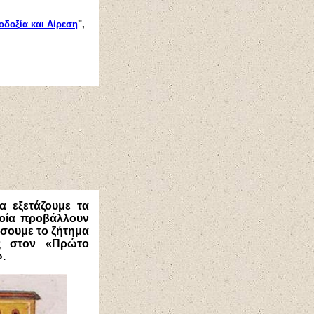
οδοξία και Αίρεση
",
α εξετάζουμε τα
ποία προβάλλουν
τάσουμε το ζήτημα
ως στον «Πρώτο
.