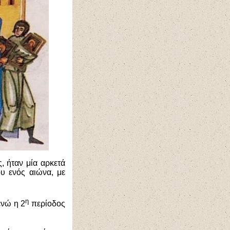
, ήταν μία αρκετά
ου ενός αιώνα, με
η
ενώ η 2
περίοδος