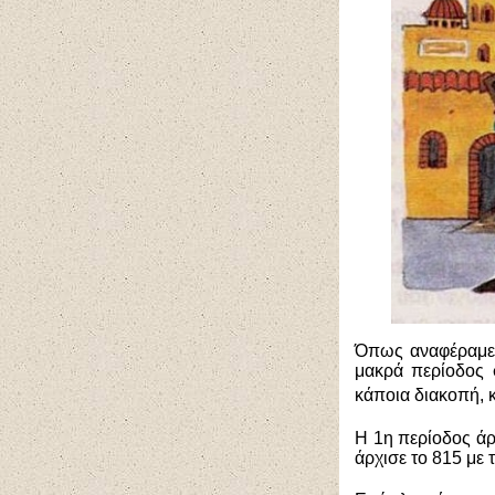
Όπως αναφέραμε κ
μακρά περίοδος σ
κάποια διακοπή, κ
Η 1η περίοδος άρχ
άρχισε το 815 με 