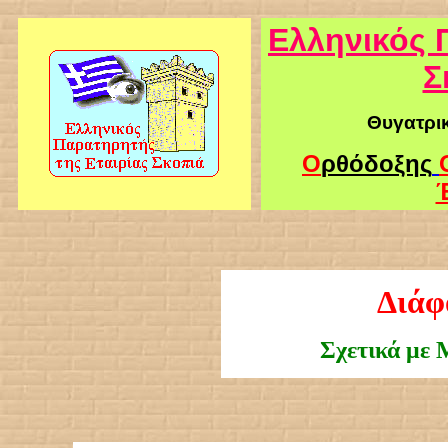
Ελληνικός 
Σ
Θυγατρικ
Ο
ρθόδοξη
ς
Διάφ
Σχετικά με 