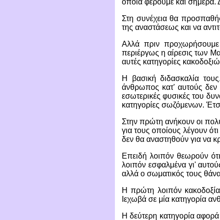
οποία φέρουμε και σήμερα. 
Στη συνέχεια θα προσπαθήσ
της αναστάσεως και να αντιτ
Αλλά πριν προχωρήσουμε 
περιέργως η αίρεσις των Μαρ
αυτές κατηγορίες κακοδοξιώ
Η βασική διδασκαλία τους,
άνθρωπος κατ' αυτούς δεν 
εσωτερικές φυσικές του δυν
κατηγορίες σωζόμενων. Έτσι
Στην πρώτη ανήκουν οι πολύ
για τους οποίους λέγουν ότ
δεν θα αναστηθούν για να κρ
Επειδή λοιπόν θεωρούν ότι
λοιπόν εσφαλμένα γι' αυτού
αλλά ο σωματικός τους θάνα
Η πρώτη λοιπόν κακοδοξία,
Ιεχωβά σε μία κατηγορία α
Η δεύτερη κατηγορία αφορά 