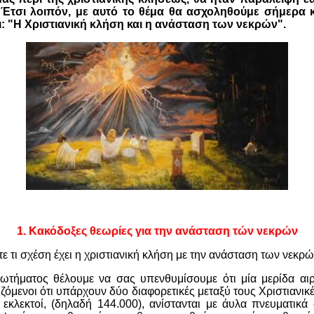
Έτσι λοιπόν, με αυτό το θέμα θα ασχοληθούμε σήμερα κ
: "Η Χριστιανική κλήση και η ανάσταση των νεκρών".
1.
Κακόδοξες θεωρίες για την ανάσταση τών νεκρών
ε τι σχέση έχει η χριστιανική κλήση με την ανάσταση των νεκρώ
τήματος θέλουμε να σας υπενθυμίσουμε ότι μία μερίδα αιρε
ζόμενοι ότι υπάρχουν δύο διαφορετικές μεταξύ τους Χριστιανικέ
ι εκλεκτοί, (δηλαδή 144.000), ανίστανται με άυλα πνευματικ