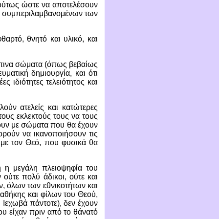
ι ούτως ώστε να αποτελέσουν
ν, συμπεριλαμβανομένων των
αρτό, θνητό και υλικό, και
ώπινα σώματα (όπως βεβαίως
υματική δημιουργία, και ότι
ες ιδιότητες τελειότητος και
ούν ατελείς και κατώτερες
 τους εκλεκτούς τους να τους
ουν με σώματα που θα έχουν
ορούν να ικανοποιήσουν τις
 με τον Θεό, που φυσικά θα
ή η μεγάλη πλειοψηφία του
ούτε πολύ άδικοι, ούτε και
ν, όλων των εθνικοτήτων και
αθήκης και φίλων του Θεού,
 Ιεχωβά πάντοτε), δεν έχουν
ου είχαν πριν από το θάνατό