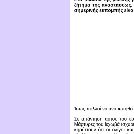
ζήτημα της αναστάσεως. 
σημερινής εκπομπής είναι
Ίσως πολλοί να αναρωτηθείτ
Σε απάντηση αυτού του ερω
Μάρτυρες του Ιεχωβά ισχυρι
κηρύττουν ότι οι ολίγοι κα