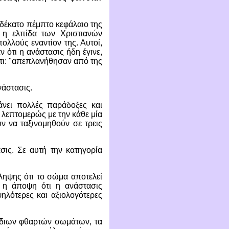
 δέκατο πέμπτο κεφάλαιο της
 η ελπίδα των Χριστιανών
ολλούς εναντίον της. Αυτοί,
 ότι η ανάστασις ήδη έγινε,
ότι: "απεπλανήθησαν από της
νάστασις.
άνει πολλές παράδοξες και
 λεπτομερώς με την κάθε μία
ν να ταξινομηθούν σε τρεις
ις. Σε αυτή την κατηγορία
ηψης ότι το σώμα αποτελεί
ι η άποψη ότι η ανάστασις
λότερες και αξιολογότερες
ίδιων φθαρτών σωμάτων, τα