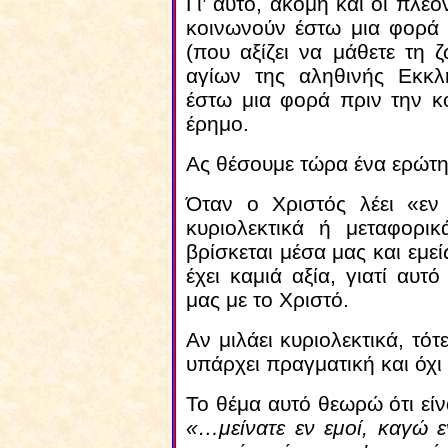
Γι’ αυτό, ακόμη και οι πλέ
κοινωνούν έστω μια φορά 
(που αξίζει να μάθετε τη
αγίων της αληθινής Εκκλ
έστω μια φορά πριν την κ
έρημο.
Ας θέσουμε τώρα ένα ερώτη
Όταν ο Χριστός λέει «εν 
κυριολεκτικά ή μεταφορικ
βρίσκεται μέσα μας και εμε
έχει καμιά αξία, γιατί αυτ
μας με το Χριστό.
Αν μιλάει κυριολεκτικά, τότ
υπάρχει πραγματική και όχ
Το θέμα αυτό θεωρώ ότι είνα
«…μείνατε εν εμοί, καγώ 