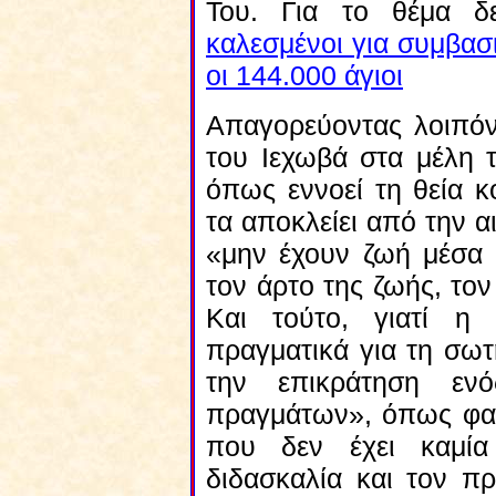
Του. Για το θέμα 
καλεσμένοι για συμβασι
οι 144.000 άγιοι
Απαγορεύοντας λοιπ
του Ιεχωβά στα μέλη 
όπως εννοεί τη θεία κ
τα αποκλείει από την α
«μην έχουν ζωή μέσα 
τον άρτο της ζωής, το
Και τούτο, γιατί η
πραγματικά για τη σω
την επικράτηση ενό
πραγμάτων», όπως φαντ
που δεν έχει καμία
διδασκαλία και τον π