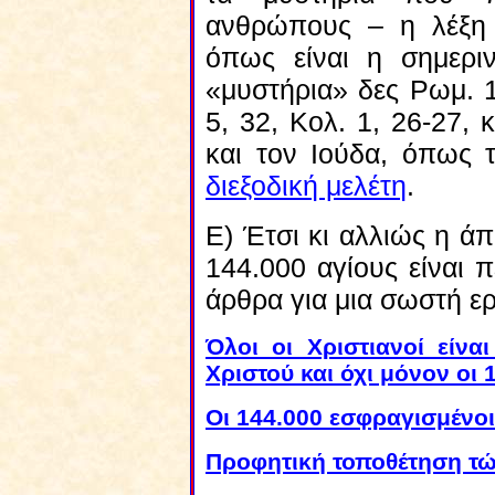
ανθρώπους – η λέξη 
όπως είναι η σημερι
«μυστήρια» δες Ρωμ. 1
5, 32, Κολ. 1, 26-27,
και τον Ιούδα, όπως 
διεξοδική μελέτη
.
Ε) Έτσι κι αλλιώς η ά
144.000 αγίους είναι 
άρθρα για μια σωστή ερ
Όλοι οι Xριστιανοί είνα
Χριστού και όχι μόνον οι 
Οι 144.000 εσφραγισμένοι
Προφητική τοποθέτηση τώ