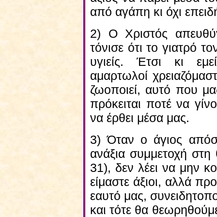
από αγάπη κι όχι επειδ
2) Ο Χριστός απευθύ
τόνισε ότι το γιατρό τον
υγιείς. Έτσι κι εμε
αμαρτωλοί χρειαζόμασ
ζωοποιεί, αυτό που μα
πρόκειται ποτέ να γίν
να έρθει μέσα μας.
3) Όταν ο άγιος απόσ
ανάξια συμμετοχή στη 
31), δεν λέει να μην 
είμαστε άξιοι, αλλά πρ
εαυτό μας, συνειδητοπ
και τότε θα θεωρηθούμ