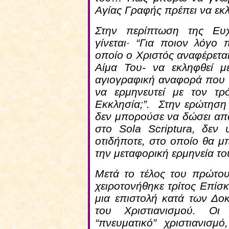
Αγίας Γραφής πρέπει να εκλ
Στην περίπτωση της Ευ
γίνεται· “Για ποιον λόγο
οποίο ο Χριστός αναφέρεται
Αίμα Του- να εκληφθεί με
αγιογραφική αναφορά που ν
να ερμηνευτεί με τον τ
Εκκλησία;”. Στην ερώτηση
δεν μπορούσε να δώσει απ
στο Sola Scriptura, δεν
οτιδήποτε, στο οποίο θα 
την μεταφορική ερμηνεία τ
Μετά το τέλος του πρώτου
χειροτονήθηκε τρίτος Επίσκ
μια επιστολή κατά των Δοκ
του Χριστιανισμού. Οι
“πνευματικό” χριστιανισμ