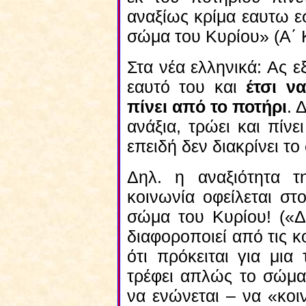
αναξίως κρίμα εαυτω εσ
σώμα του Κυρίου» (Α΄ Κ
Στα νέα ελληνικά: Ας 
εαυτό του και
έτσι ν
πίνει από το ποτήρι
. 
ανάξια, τρώει και πίνε
επειδή δεν διακρίνει τ
Δηλ. η αναξιότητα τ
κοινωνία οφείλεται στο
σώμα του Κυρίου! («Δι
διαφοροποιεί από τις κ
ότι πρόκειται για μια
τρέφει απλώς το σώμα
να ενώνεται – να «κοι