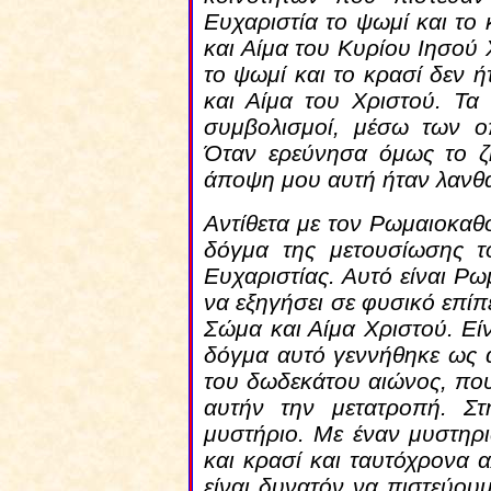
Ευχαριστία το ψωμί και το 
και Αίμα του Κυρίου Ιησού
το ψωμί και το κρασί δεν 
και Αίμα του Χριστού. Τα
συμβολισμοί, μέσω των ο
Όταν ερεύνησα όμως το ζή
άποψη μου αυτή ήταν λαν
Αντίθετα με τον Ρωμαιοκαθο
δόγμα της μετουσίωσης τ
Ευχαριστίας. Αυτό είναι Ρ
να εξηγήσει σε φυσικό επίπ
Σώμα και Αίμα Χριστού. Είν
δόγμα αυτό γεννήθηκε ως 
του δωδεκάτου αιώνος, που
αυτήν την μετατροπή. Σ
μυστήριο. Με έναν μυστηρι
και κρασί και ταυτόχρονα 
είναι δυνατόν να πιστεύουμε