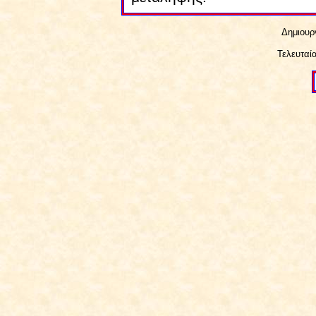
Δημιουργ
Τελευταί