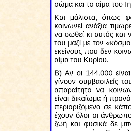
σώμα και το αίμα του Ι
Και μάλιστα, όπως φα
κοινωνεί ανάξια τιμωρ
να σωθεί κι αυτός και 
του μαζί με τον «κόσμο
εκείνους που δεν κοιν
αίμα του Κυρίου.
Β) Αν οι 144.000 είνα
γίνουν συμβασιλείς το
απαραίτητο να κοινω
είναι δικαίωμα ή προν
περιοριζόμενο σε κάπ
έχουν όλοι οι άνθρωπο
ζωή και φυσικά δε μπ