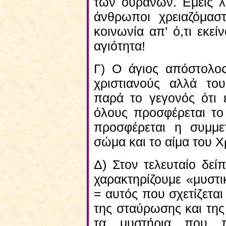
των ουρανών. Εμείς λ
άνθρωποι χρειαζόμασ
κοινωνία απ’ ό,τι εκε
αγιότητα!
Γ) Ο άγιος απόστολος
χριστιανούς αλλά το
παρά το γεγονός ότι 
όλους προσφέρεται το
προσφέρεται η συμμε
σώμα και το αίμα του Χ
Δ) Στον τελευταίο δεί
χαρακτηρίζουμε «μυστι
= αυτός που σχετίζετα
της σταύρωσης και της
τα μυστήρια που 