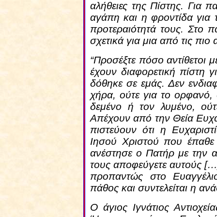
αλήθειες της Πίστης. Για 
αγάπη και η φροντίδα για
προτεραιότητά τους. Στο 
σχετικά για μια από τις πιο 
“Προσέξτε πόσο αντίθετοι μ
έχουν διαφορετική πίστη 
δόθηκε σε εμάς. Δεν ενδιαφ
χήρα, ούτε για το ορφανό, 
δεμένο ή τον λυμένο, ούτ
Απέχουν από την Θεία Ευχα
πιστεύουν ότι η Ευχαριστ
Ιησού Χριστού που έπαθε 
ανέστησε ο Πατήρ με την 
τους αποφεύγετε αυτούς […]
προπαντώς στο Ευαγγέλι
πάθος και συντελείται η ανάσ
Ο άγιος Ιγνάτιος Αντιοχε