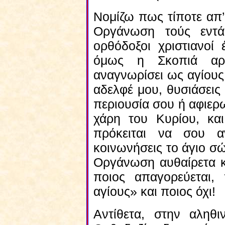
Νομίζω πως τίποτε απ’
Οργάνωση τούς εντάσσ
ορθόδοξοι χριστιανοί
όμως η Σκοπιά αρν
αναγνωρίσει ως αγίους!
αδελφέ μου, θυσιάσεις
περιουσία σου ή αφιερω
χάρη του Κυρίου, κ
πρόκειται να σου α
κοινωνήσεις το άγιο σώ
Οργάνωση αυθαίρετα κα
ποιος απαγορεύεται,
αγίους» και ποιος όχι!
Αντίθετα, στην αληθι