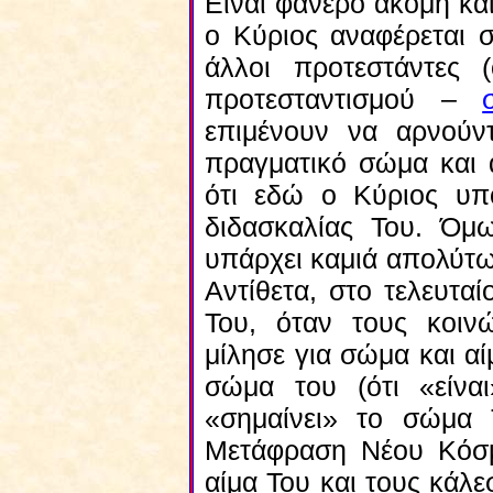
Είναι φανερό ακόμη κα
ο Κύριος αναφέρεται σ
άλλοι προτεστάντες 
προτεσταντισμού –
επιμένουν να αρνούντ
πραγματικό σώμα και α
ότι εδώ ο Κύριος υπ
διδασκαλίας Του. Όμω
υπάρχει καμιά απολύτως 
Αντίθετα, στο τελευτα
Του, όταν τους κοινώ
μίλησε για σώμα και αίμ
σώμα του (ότι «είνα
«σημαίνει» το σώμα
Μετάφραση Νέου Κόσμο
αίμα Του και τους κάλ