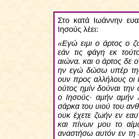
Στο κατά Ιωάννην ευαγ
Ιησούς λέει:
«Εγώ ειμι ο άρτος ο ζ
εάν τις φάγη εκ τούτο
αιώνα. και ο άρτος δε 
ην εγώ δώσω υπέρ τη
ουν προς αλλήλους οι 
ούτος ημίν δούναι την 
ο Ιησούς· αμήν αμήν 
σάρκα του υιού του ανθ
ουκ έχετε ζωήν εν εαυ
και πίνων μου το αίμ
αναστήσω αυτόν εν τη 