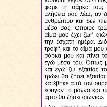
Ιουδαίοι λέγοντας· Πώ
φάμε τη σάρκα του; 
αλήθεια σας λέω, αν δ
ανθρώπου και δεν πιεί
μέσα σας. Όποιος τρώ
αίμα μου έχει ζωή αιώ
την έσχατη ημέρα. Διό
τροφή και το αίμα μου
σάρκα μου και πίνει τ
εγώ μέσα του. Όπως μ
και εγώ ζω εξαιτίας τ
τρώει θα ζήσει εξαιτία
κατέβηκε από τον ουρα
έφαγαν το μάννα και π
άρτο θα ζήσει αιώνια».