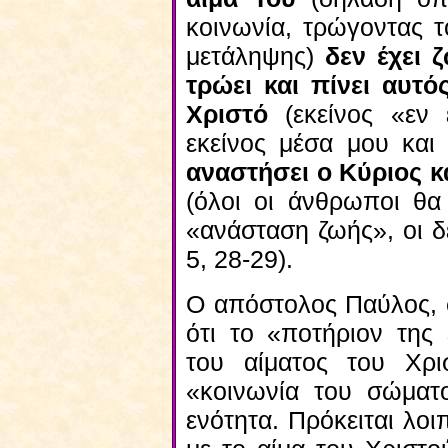
κοινωνία, τρώγοντας τ
μετάληψης)
δεν έχει 
τρώει και πίνει αυτό
Χριστό
(εκείνος «εν 
εκείνος μέσα μου κα
αναστήσει ο Κύριος κ
(όλοι οι άνθρωποι θα
«ανάσταση ζωής», οι δ
5, 28-29).
Ο απόστολος Παύλος, σ
ότι το «ποτήριον της 
του αίματος του Χρι
«κοινωνία του σώματ
ενότητα. Πρόκειται λο