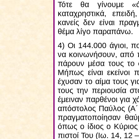
Τότε θα γίνουμε «
καταχρηστικά, επειδή
κανείς δεν είναι πραγ
θέμα λίγο παραπάνω.
4) Οι 144.000 άγιοι, 
να κοινωνήσουν, από π
πάρουν μέσα τους το 
Μήπως είναι εκείνοι 
έχυσαν το αίμα τους γ
τους την περιουσία σ
έμειναν παρθένοι για 
απόστολος Παύλος (Α΄ 
πραγματοποίησαν θαύ
όπως ο ίδιος ο Κύριος 
πιστοί Του (Ιω. 14, 12 