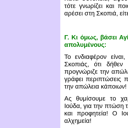
τότε γνωρίζει και πο
αρέσει στη Σκοπιά, είτε
Γ.
Κι όμως, βάσει Αγί
απολυμένους:
Το ενδιαφέρον είναι
Σκοπιάς, ότι δήθεν
προγνώριζε την απώλε
γράφει περιπτώσεις 
την απώλεια κάποιων!
Ας θυμίσουμε το χα
Ιούδα, για την πτώση 
και προφητεία! Ο Ιο
αλχημεία!