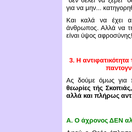
"δεν θέλει να ξέρει" 
για να μην... κατηγορηθ
Και καλά να έχει α
άνθρωπος. Αλλά να τη
είναι ύψος αφροσύνης
3.
Η αντιφατικότητα 
παντογν
Ας δούμε όμως για 
θεωρίες τής Σκοπιάς,
αλλά και πλήρως αντ
Α.
Ο άχρονος ΔΕΝ αλλ