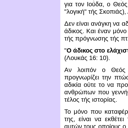
για τον Ιούδα, ο Θεός
"λογική" τής Σκοπιάς)
Δεν είναι ανάγκη να αδ
άδικος. Και έναν μόνο
τής πρόγνωσης τής πτώ
"
Ο άδικος στο ελάχιστ
(Λουκάς 16: 10).
Αν λοιπόν ο Θεός
προγνωρίζει την πτώσ
αδικία ούτε το να πρ
ανθρώπων που γεννήθ
τέλος τής ιστορίας.
Το μόνο που καταφέρν
της, είναι να εκθέτει
αυτών τους οποίους ο