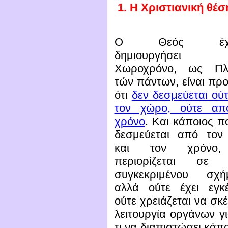
1.
Η Χριστιανική θέσ
Ο Θεός έχον
δημιουργήσει
Χωροχρόνο, ως Πλ
τών πάντων, είναι πρ
ότι
δεν δεσμεύεται ού
τον χώρο, ούτε απ
χρόνο
. Και κάποιος π
δεσμεύεται από τον
και τον χρόνο,
περιορίζεται σε
συγκεκριμένου σχήμ
αλλά ούτε έχει εγκ
ούτε χρειάζεται να σκ
λειτουργία οργάνων γι
τι να διαπιστώσει κάπ