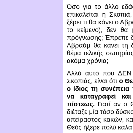
Όσο για το άλλο εδά
επικαλείται η Σκοπι
ξέρει τι θα κάνει ο Α
το κείμενο), δεν θα
πρόγνωσης; Έπρεπε δη
Αβραάμ θα κάνει τη δ
θέμα τελικής σωτηρία
ακόμα χρόνια;
Αλλά αυτό που ΔΕΝ 
Σκοπιάς, είναι ότι
ο Θε
ο ίδιος τη συνέπεια
να καταγραφεί κα
πίστεως.
Γιατί αν ο 
διέταζε μία τόσο δύσκο
απείραστος κακών, και
Θεός ήξερε πολύ καλά 