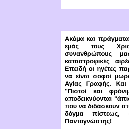
Ακόμα και πράγματα
εμάς τούς Χρισ
συνανθρώπους μ
καταστροφικές αιρέ
Επειδή οι ηγέτες π
να είναι σοφοί μωρ
Αγίας Γραφής. Και
"Πιστοί και φρόνι
αποδεικνύονται "άπι
που να διδάσκουν στ
δόγμα πίστεως,
Παντογνώστης!