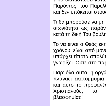
Παρόντος, τού Παρελθ
και δεν υπόκειται στο
Τι θα μπορούσε να μη 
αιωνιότητα ως παρόν
κατά τη δική Του βούλ
Το να είναι ο Θεός εκ
χρόνου, είναι από μόν
υπάρχει τίποτα απολύτ
γνωρίζει. Ούτε στο πα
Παρ' όλα αυτά, η οργ
πλανάει εκατομμύρι
και αυτό το προφανέ
Χριστιανούς, το
βλασφημίας!