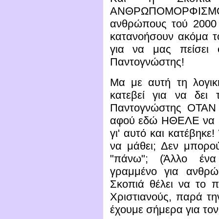
ΑΝΘΡΩΠΟΜΟΡΦΙΣΜΟΥΣ
ανθρώπους τού 2000
κατανοήσουν ακόμα τ
για να μας πείσει 
Παντογνώστης!
Μα με αυτή τη λογι
κατεβεί για να δει 
Παντογνώστης ΟΤΑΝ 
αφού εδώ ΗΘΕΛΕ να ξέ
γι' αυτό και κατέβηκε
να μάθει; Δεν μπορού
"πάνω"; (Άλλο ένα
γραμμένο για ανθρώ
Σκοπιά θέλει να το π
Χριστιανούς, παρά τ
έχουμε σήμερα για τον