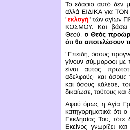
Το εδάφιο αυτό δεν μι
αλλά ΕΙΔΙΚΑ για ΤΟΝ 
"
εκλογή
" τών αγίων 
ΚΟΣΜΟΥ. Και βάσει
Θεού,
ο Θεός προώρ
ότι θα αποτελέσουν τ
"Επειδή, όσους προγν
γίνουν σύμμορφοι με τ
είναι αυτός πρωτό
αδελφούς· και όσους 
και όσους κάλεσε, το
δικαίωσε, τούτους και 
Αφού όμως η Αγία Γρ
κατηγορηματικά ότι ο
Εκκλησίας Του, τότε 
Εκείνος γνωρίζει κα