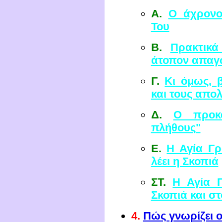
Α.
Ο άχρονο
Του
Β.
Πρακτικά
άτοπον απαγ
Γ.
Κι όμως, 
και τους απο
Δ.
Ο προκα
πλήθους"
Ε.
Η Αγία Γρ
λέει η Σκοπιά
ΣΤ.
Η Αγία 
Σκοπιά και στ
4.
Πώς γνωρίζει ο