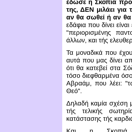
έδωσε η Σκοπιά προ
της, ΔΕΝ μιλάει για
αν θα σωθεί ή αν θα
εδάφια που δίνει είνα
"περιορισμένης παν
άλλων, και τής ελευθε
Τα μοναδικά που έχου
αυτά που μας δίνει απ
ότι θα κατεβεί στα Σό
τόσο διεφθαρμένα όσο 
Αβραάμ, που λέει: "
Θεό".
Δηλαδή καμία σχέση 
τής τελικής σωτηρ
κατάστασης τής καρδιά
Και η Σκοπιά 