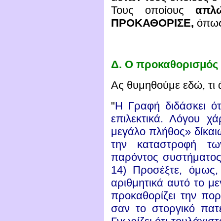
Τους οποίους
απλ
ΠΡΟΚΑΘΟΡΙΣΕ,
όπως
Δ.
Ο προκαθορισμός τ
Ας θυμηθούμε εδώ, τι ά
"
Η Γραφή διδάσκει ότ
επιλεκτικά. Λόγου χ
μεγάλο πλήθος» δίκα
την καταστροφή τ
παρόντος συστήματος
14) Προσέξτε, όμως,
αριθμητικά αυτό το με
προκαθορίζει την πορ
σαν το στοργικό πατέ