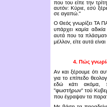
που του είπε την τρίτ
αυτόν: Κύριε, εσύ ξέρ
σε αγαπώ."
Ο Θεός γνωρίζει ΤΑ ΠΑ
υπάρχει καμία αδικία
αυτά που τα πλάσματ
μέλλον, είτε αυτά είνα
4.
Πώς γνωρίζ
Αν και ξέρουμε ότι α
για το επίπεδο θεολο
εδώ κάτι ακόμα, 
"φωστήρων" τού Κυβε
που έγραψαν τα παρα
Με βάση τα παραδείγ