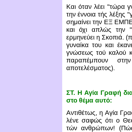
Και όταν λέει "τώρα 
την έννοια τής λέξης 
σημαίνει την ΕΞ ΕΜΠΕ
και όχι απλώς την 
ερμηνεύει η Σκοπιά. (
γυναίκα του και έκαν
γνώσεως τού καλού κ
παραπέμπουν στην
αποτελέσματος).
ΣΤ.
Η Αγία Γραφή δια
στο θέμα αυτό:
Αντιθέτως, η Αγία Γρα
λένε σαφώς ότι ο Θε
τών ανθρώπων! (Πώς