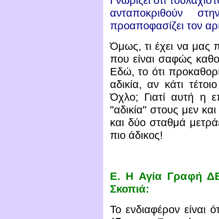
Γνωρίζει ότι τουλάχισ
ανταποκριθούν σ
προαποφασίζει τον αρ
Όμως, τι έχει να μας π
που είναι σαφώς καθορ
Εδώ, το ότι προκαθορί
αδικία, αν κάτι τέτοι
Όχλο; Γιατί αυτή η ε
"αδικία" στους μεν και
και δύο σταθμά μετράε
πιο άδικος!
Ε.
Η Αγία Γραφή ΔΕΝ
Σκοπιά:
Το ενδιαφέρον είναι ό