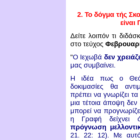
2.
Το δόγμα τής Σκο
είναι
Δείτε λοιπόν τι διδάσ
στο τεύχος
Φεβρουαρί
"
Ο Ιεχωβά
δεν χρειάζ
μας συμβαίνει.
Η ιδέα πως ο Θεός
δοκιμασίες θα αντι
πρέπει να γνωρίζει τα
μια τέτοια άποψη δεν 
μπορεί να προγνωρίζει
η Γραφή δείχνει
πρόγνωση μελλοντι
21. 22: 12). Με αυτ