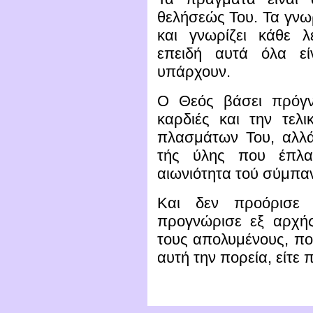
θελήσεώς Του. Τα γνωρ
και γνωρίζει κάθε 
επειδή αυτά όλα εί
υπάρχουν.
Ο Θεός βάσει πρόγν
καρδιές και την τελ
πλασμάτων Του, αλλά
τής ύλης που έπλ
αιωνιότητα τού σύμπα
Και δεν προόρισε 
προγνώρισε εξ αρχής
τους απολυμένους, πο
αυτή την πορεία, είτε 