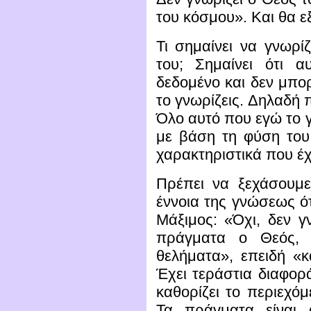
του κόσμου». Και θα ε
Τι σημαίνει να γνωρί
του; Σημαίνει ότι α
δεδομένο και δεν μπορ
το γνωρίζεις. Δηλαδή 
Όλο αυτό που εγώ το 
με βάση τη φύση του
χαρακτηριστικά που έχ
Πρέπει να ξεχάσουμε
έννοια της γνώσεως ότ
Μάξιμος: «Όχι, δεν γ
πράγματα ο Θεός, 
θελήματα», επειδή «κ
Έχει τεράστια διαφο
καθορίζει το περιεχό
Τα πράγματα είναι 