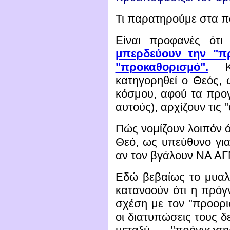
Τι παρατηρούμε στα 
Είναι προφανές ότι
μπερδεύουν την "π
"προκαθορισμό".
Κα
κατηγορηθεί ο Θεός, 
κόσμου, αφού τα προγν
αυτούς), αρχίζουν τις 
Πώς νομίζουν λοιπόν 
Θεό, ως υπεύθυνο γι
αν τον βγάλουν ΝΑ ΑΓ
Εδώ βεβαίως το μυαλό 
κατανοούν ότι η πρόγ
σχέση με τον "προορι
οι διατυπώσεις τους δ