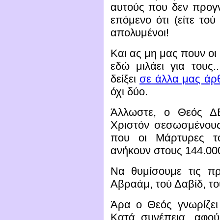
αυτούς που δεν προγν
επόμενο ότι (είτε τού 
απολυμένοι!
Και ας μη μας πουν οι
εδώ μιλάει για τους.
δείξει
σε άλλα μας άρ
όχι δύο.
Άλλωστε, ο Θεός ΔΕ
Χριστόν σεσωσμένους
που οι Μάρτυρες τ
ανήκουν στους 144.00
Να θυμίσουμε τις πρ
Αβραάμ, τού Δαβίδ, το
Άρα ο Θεός γνωρίζει
Κατά συνέπεια, αφού