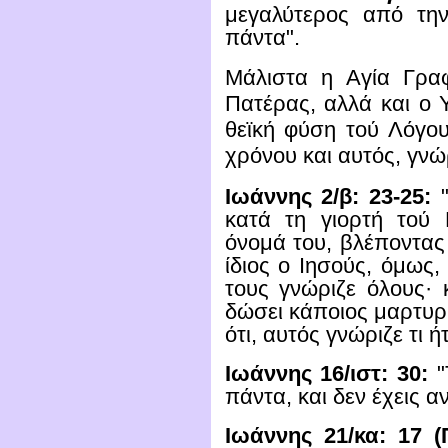
μεγαλύτερος από την
πάντα".
Μάλιστα η Αγία Γραφ
Πατέρας, αλλά και ο Υ
θεϊκή φύση τού Λόγου
χρόνου και αυτός, γνώρ
Ιωάννης 2/β: 23-25:
"
κατά τη γιορτή τού
όνομά του, βλέποντας
ίδιος ο Ιησούς, όμως,
τους γνώριζε όλους· 
δώσει κάποιος μαρτυρ
ότι, αυτός γνώριζε τι
Ιωάννης 16/ιστ: 30:
"
πάντα, και δεν έχεις 
Ιωάννης 21/κα: 17 (