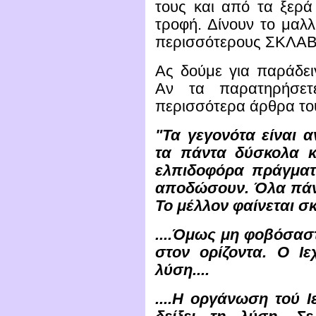
τους και από τα ξερά
τροφή. Δίνουν το μαλλ
περισσότερους ΣΚΛΑΒΟ
Ας δούμε για παράδει
Αν τα παρατηρήσετε
περισσότερα άρθρα τους
"Τα γεγονότα είναι α
τα πάντα δύσκολα κα
ελπιδοφόρα πράγματα
αποδώσουν. Όλα πάνε
Το μέλλον φαίνεται σκο
....Όμως μη φοβόσαστ
στον ορίζοντα. Ο Ιε
λύση....
....Η οργάνωση τού 