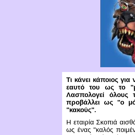
Τι κάνει κάποιος για
εαυτό του ως το "
Λασπολογεί όλους τ
προβάλλει ως "ο μό
"κακούς".
Η εταιρία Σκοπιά αισθ
ως ένας "καλός ποιμέν