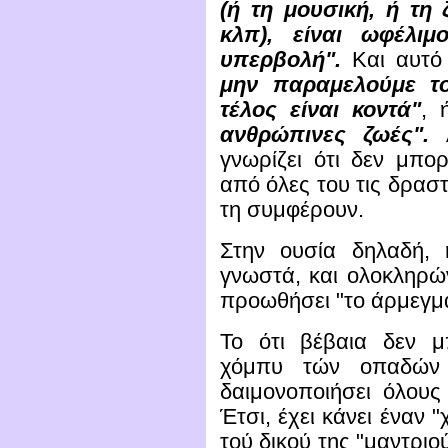
(ή τη μουσική, ή τη
κλπ), είναι ωφέλιμ
υπερβολή".
Και αυτό
μην παραμελούμε το
τέλος είναι κοντά"
,
ανθρώπινες ζωές".
γνωρίζει ότι δεν μπο
από όλες του τις δρασ
τη συμφέρουν.
Στην ουσία δηλαδή, 
γνωστά, και ολοκληρών
προωθήσει "το άρμεγμ
To ότι βέβαια δεν μ
χόμπυ τών οπαδών 
δαιμονοποιήσει όλους 
Έτσι, έχει κάνει έναν 
τού δικού της "μαντριο