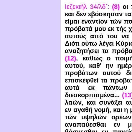
Ιεζεκιήλ 34/λδ΄:
(8)
οι 
και δεν εβόσκησαν τα
είμαι εναντίον τών πο
πρόβατά μου εκ τής χ
αυτούς από του να 
Διότι ούτω λέγει Κύρι
αναζητήσει τα πρόβα
(12)
, καθώς ο ποιμή
αυτού, καθ' ην ημέ
προβάτων αυτού δι
επισκεφθεί τα πρόβα
αυτά εκ πάντων
διεσκορπισμένα...
(13
λαών, και συνάξει αυ
εν αγαθή νομή, και η 
τών υψηλών ορέων 
αναπαύεσθαι εν μ