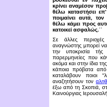
βόσκεσθαι εν παχεία
κρίνει αναμέσον προ
θέλω καταστήσει επ'
ποιμαίνει αυτά, τον
θέλω κάμει προς αυτά
κατοικεί ασφαλώς.΄΄
Σε άλλες περιοχές
αναγνώστης μπορεί να 
την υποκρισία τής
παρερμηνείες που κάν
ακόμα και στην ίδια της
κάποια πρόβατα από 
καταλάβουν ποιοι "λ
αναζητήσουν τον
αληθ
έξω από τη Σκοπιά, στ
Καινούργιας Ιερουσαλή