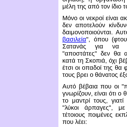
μέλη της από τον ίδιο το
Μόνο οι νεκροί είναι ακ
δεν αποτελούν κίνδυν
δαιμονοποιούνται. Αυ
βασιλεία
", όπου (φτο
Σατανάς για να ξ
"αποστάτες" δεν θα 
κατά τη Σκοπιά, όχι βέ
έτσι οι οπαδοί της θα
τους βρει ο θάνατος έξ
Αυτό βέβαια που οι "π
γνωρίζουν, είναι ότι ο
το μαντρί τους, γιατί 
"λύκοι άρπαγες", με
τέτοιους ποιμένες εκ
που λέει: