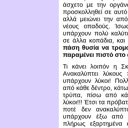
άσχετο με την οργάνω
προσκολληθεί σε αυτ
αλλά μειώνει την από
νέους οπαδούς. Ίσως
υπάρχουν πολύ καλύτε
σε άλλα κοπάδια, και 
πάση θυσία να τρομο
παραμένει πιστό στο 
Τι κάνει λοιπόν η Σκ
Ανακαλύπτει λύκους 
υπάρχουν λύκοι! Πολλ
από κάθε δέντρο, κάτω
τρύπα, πίσω από κάθ
λύκοι!!! Έτσι τα πρόβ
ποτέ δεν ανακαλύπτ
υπάρχουν έξω από τ
πλήρως εξαρτημένα 