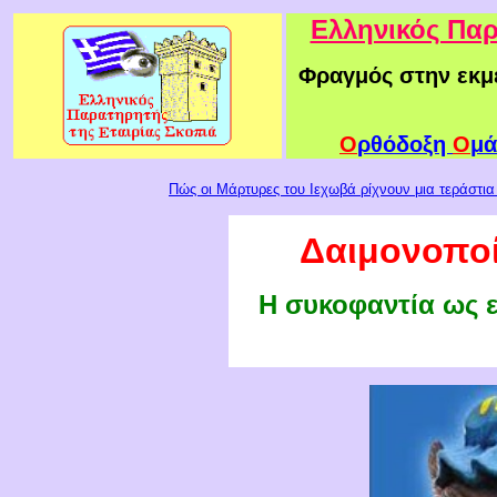
Ελληνικός Παρ
Φραγμός στην εκμ
Ο
ρθόδοξη
Ο
μά
Πώς οι Μάρτυρες του Ιεχωβά ρίχνουν μια τεράστι
Δαιμονοποί
Η συκοφαντία ως 