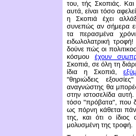
του, τής Σκοπιάς. Και
αυτά, είναι τόσο αφελεί
η Σκοπιά έχει αλλάξ
συνεπώς αν σήμερα εί
τα περασμένα χρόνι
ειδωλολατρική τροφή!
δούνε πώς οι πολιτικο
κόσμου
έχουν συμπρ
Σκοπιά, σε όλη τη διάρ
ίδια η Σκοπιά,
εξύ
"θηριώδεις εξουσίε
αναγνώστης θα μπορέσ
στην ιστοσελίδα αυτή.
τόσο "πρόβατα", που δ
ως πόρνη κάθεται πάν
της, και ότι ο ίδιος
μολυσμένη της τροφή.