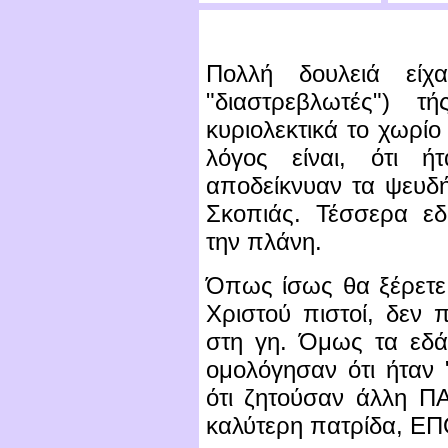
Πολλή δουλειά είχ
"διαστρεβλωτές") 
κυριολεκτικά το χωρίο
λόγος είναι, ότι 
αποδείκνυαν τα ψευδ
Σκοπιάς. Τέσσερα εδ
την πλάνη.
Όπως ίσως θα ξέρετε,
Χριστού πιστοί, δεν 
στη γη. Όμως τα εδάφ
ομολόγησαν ότι ήταν "
ότι ζητούσαν άλλη ΠΑ
καλύτερη πατρίδα, Ε