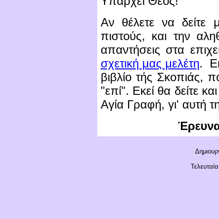
Υπάρχει Θεός!
Αν θέλετε να δείτε 
πιστούς, και την αλη
απαντήσεις στα επιχ
σχετική μας μελέτ
η
.
Εκ
βιβλίο τής Σκοπιάς, που
"επί". Εκεί θα δείτε κ
Αγία Γραφή, γι' αυτή 
Έρευνα:
Δημιουργ
Τελευταία