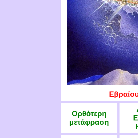
Εβραίους
Ορθότερη
Ε
μετάφραση