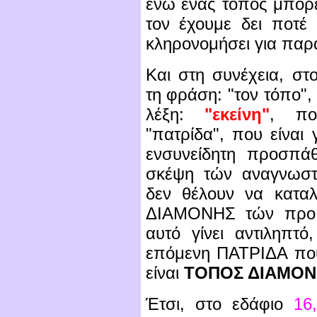
ενώ ένας τόπος μπορεί
τον έχουμε δει ποτέ
κληρονομήσει για παρ
Και στη συνέχεια, σ
τη φράση: "τον τόπο",
λέξη:
"εκείνη"
, πο
"πατρίδα", που είναι
ενσυνείδητη προσπά
σκέψη τών αναγνωστών
δεν θέλουν να καταλά
ΔΙΑΜΟΝΗΣ τών προ 
αυτό γίνει αντιληπτό
επόμενη ΠΑΤΡΙΔΑ πο
είναι
ΤΟΠΟΣ ΔΙΑΜΟΝ
Έτσι, στο εδάφιο
16