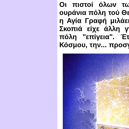
Οι πιστοί όλων τ
ουράνια πόλη τού Θε
η Αγία Γραφή μιλάε
Σκοπιά είχε άλλη 
πόλη "επίγεια". Έ
Κόσμου, την... προσ