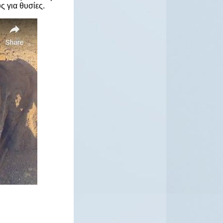
 για θυσίες.