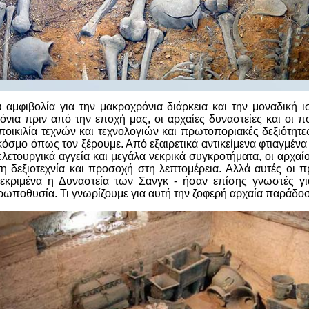
 αμφιβολία για την μακροχρόνια διάρκεια και την μοναδική ι
ρόνια πριν από την εποχή μας, οι αρχαίες δυναστείες και οι πο
ποικιλία τεχνών και τεχνολογιών και πρωτοποριακές δεξιότητ
όσμο όπως τον ξέρουμε. Από εξαιρετικά αντικείμενα φτιαγμένα 
ελετουργικά αγγεία και μεγάλα νεκρικά συγκροτήματα, οι αρχαίο
η δεξιοτεχνία και προσοχή στη λεπτομέρεια. Αλλά αυτές οι 
κεκριμένα η Δυναστεία των Σανγκ - ήσαν επίσης γνωστές γι
ρωποθυσία. Τι γνωρίζουμε για αυτή την ζοφερή αρχαία παράδο