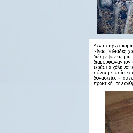
Δεν υπάρχει καμία
Κίνας. Χιλιάδες χ
διέπρεψαν σε μια 
διαμόρφωναν τον κ
τεράστια χάλκινα τ
πάντα με απίστευτ
δυναστείες - συγ
πρακτική: την ανθ