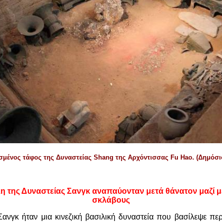
μένος τάφος της Δυναστείας Shang της Αρχόντισσας Fu Hao. (Δημόσι
λη της Δυναστείας Σανγκ αναπαύονταν μετά θάνατον μαζί 
σκλάβους
Σανγκ ήταν μια κινεζική βασιλική δυναστεία που βασίλεψε πε