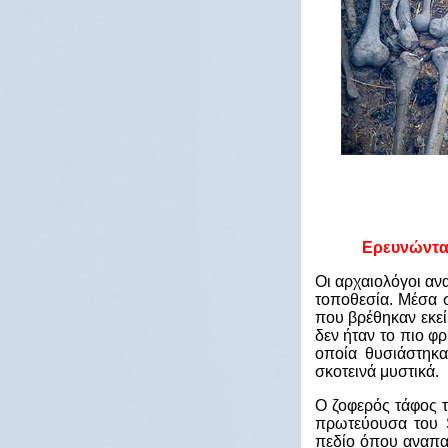
Ερευνώντας
Οι αρχαιολόγοι αν
τοποθεσία. Μέσα 
που βρέθηκαν εκεί
δεν ήταν το πιο φ
οποία θυσιάστηκ
σκοτεινά μυστικά.
Ο ζοφερός τάφος 
πρωτεύουσα του S
πεδίο όπου αναπαύ