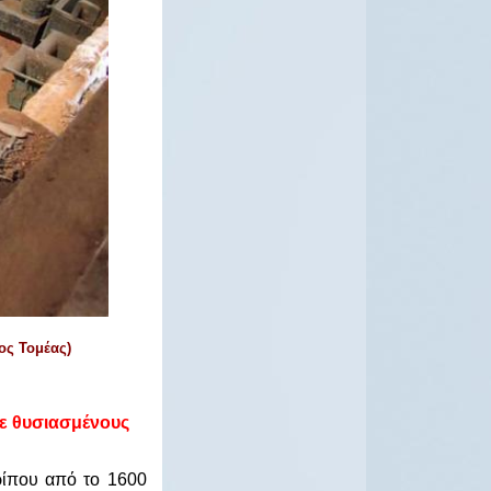
ος Τομέας)
με θυσιασμένους
ρίπου από το 1600