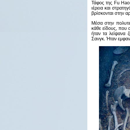
Τάφος της Fu Hao
ιέρεια και στρατη
βρίσκονται στην α
Μέσα στην πολυτε
κάθε είδους, που 
ήταν τα λείψανα 
Σανγκ. Ήταν εμφαν