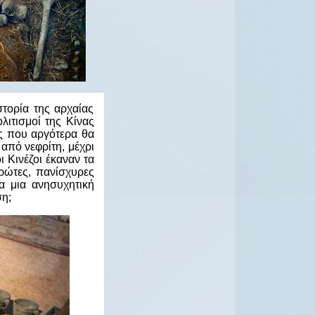
στορία της αρχαίας
λιτισμοί της Κίνας
ες που αργότερα θα
από νεφρίτη, μέχρι
ι Κινέζοι έκαναν τα
πρώτες, πανίσχυρες
α μια ανησυχητική
ση;