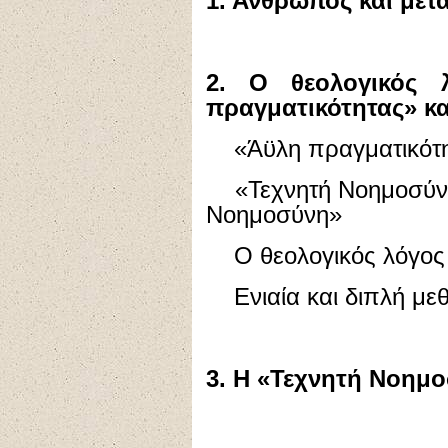
1. Άνθρωπος και με
2. Ο θεολογικός 
πραγματικότητας» κα
«Άϋλη πραγματικότητα
«Τεχνητή Νοημοσύνη»
Νοημοσύνη»
Ο θεολογικός λόγος σ
Ενιαία και διπλή με
3. Η «Τεχνητή Νοημ