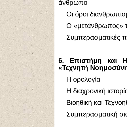
άνθρωπο
Οι όροι διανθρωπισμ
Ο «μετάνθρωπος» τή
Συμπερασματικές πα
6. Επιστήμη και 
«Τεχνητή Νοημοσύν
Η ορολογία
Η διαχρονική ιστορία 
Βιοηθική και Τεχνοη
Συμπερασματική σκ