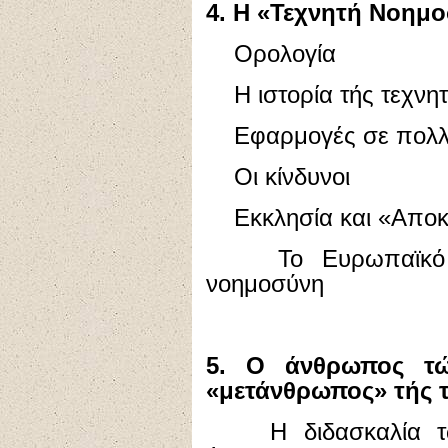
4. Η «Τεχνητή Νοημ
Ορολογία
Η ιστορία τής τεχνη
Εφαρμογές σε πολλο
Οι κίνδυνοι
Εκκλησία και «Αποκα
Το Ευρωπαϊκό Συμ
νοημοσύνη
5. Ο άνθρωπος τώ
«μετάνθρωπος» τής 
Η διδασκαλία τών