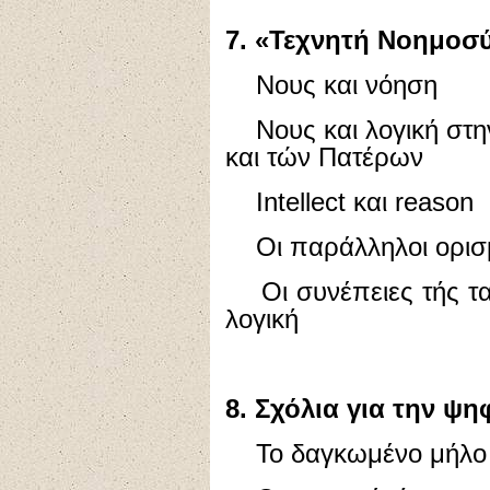
7. «Τεχνητή Νοημοσ
Νους και νόηση
Νους και λογική στην
και τών Πατέρων
Intellect και reason
Οι παράλληλοι ορισμ
Οι συνέπειες τής ταύ
λογική
8. Σχόλια για την ψη
Το δαγκωμένο μήλο 