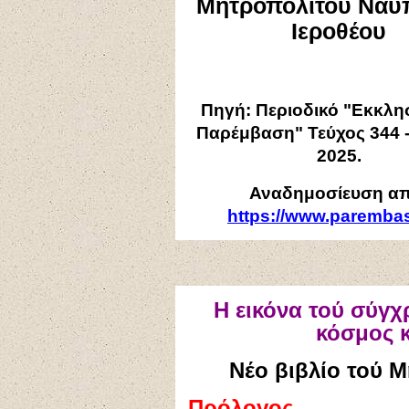
Μητροπολίτου Ναυ
Ιεροθέου
Πηγή: Περιοδικό "Εκκλη
Παρέμβαση" Τεύχος 344 -
2025.
Αναδημοσίευση απ
https://www.parembas
Η εικόνα τού σύγ
κόσμος 
Νέο βιβλίο τού 
Πρόλογος