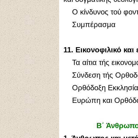
Ο κίνδυνος τού φοντ
Συμπέρασμα
11. Εικονοφιλικό και
Τα αίτια τής εικονομ
Σύνδεση τής Ορθοδοξ
Ορθόδοξη Εκκλησία 
Ευρώπη και Ορθόδο
Β´ Άνθρωπο