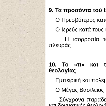
9. Τα προσόντα τού 
Ο Πρεσβύτερος κατά τ
Ο Ιερεύς κατά τους 
Η ισορροπία τού 
πλευράς
10. Το «τι» και 
θεολογίας
Εμπειρική και πολεμ
Ο Μέγας Βασίλειος 
Σύγχρονα παραδείγ
και δογματικής θεολογ