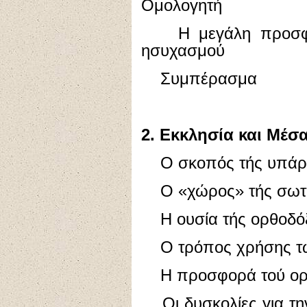
Ομολογητή
Η μεγάλη προσφορά
ησυχασμού
Συμπέρασμα
2. Εκκλησία και Μέ
Ο σκοπός τής υπάρξ
Ο «χώρος» τής σωτη
Η ουσία τής ορθοδόξ
Ο τρόπος χρήσης 
Η προσφορά τού ορθ
Οι δυσκολίες για την