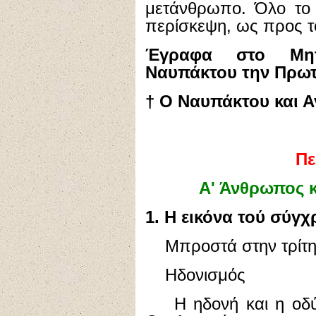
μετάνθρωπο. Όλο το β
περίσκεψη, ως προς τ
Έγραφα στο Μητ
Ναυπάκτου την Πρωτ
† Ο Ναυπάκτου και Α
Πε
Α' Άνθρωπος 
1. Η εικόνα τού σύγ
Μπροστά στην τρίτη χ
Ηδονισμός
Η ηδονή και η οδύνη