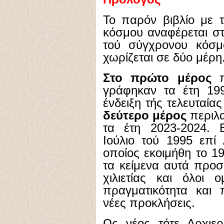
Το παρόν βιβλίο με τ
κόσμου αναφέρεται σ
τού σύγχρονου κόσμ
χωρίζεται σε δύο μέρη
Στο πρώτο μέρος
π
γράφηκαν τα έτη 199
ένδειξη τής τελευταίας
δεύτερο μέρος
περιλα
τα έτη 2023-2024. 
Ιούλιο τού 1995 επί 
οποίος εκοιμήθη το 1
τα κείμενα αυτά προσ
χιλιετίας και όλοι 
πραγματικότητα και 
νέες προκλήσεις.
Ως νέος τότε Αρχι