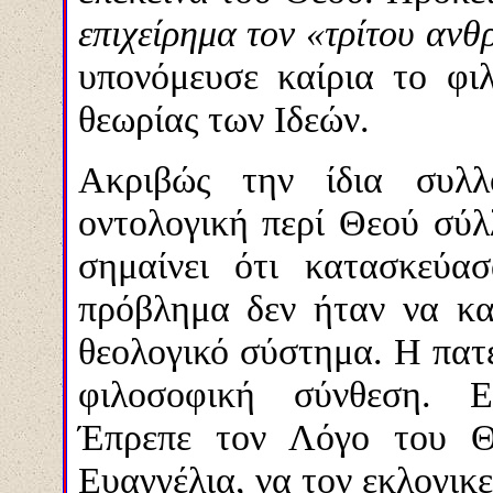
επιχείρημα τον «τρίτου α
υπονόμευσε καίρια το φι
θεωρίας των Ιδεών.
Ακριβώς την ίδια συλλο
οντολογική περί Θεού σύλ
σημαίνει ότι κατασκεύα
πρόβλημα δεν ήταν να κα
θεολογικό σύστημα. Η πατ
φιλοσοφική σύνθεση. Εί
Έπρεπε τον Λόγο του Θε
Ευαγγέλια, να τον εκλογικ