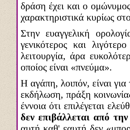
δράση έχει και ο ομώνυμο
χαρακτηριστικά κυρίως στο
Στην ευαγγελική ορολογ
γενικότερος και λιγότερ
λειτουργία, άρα ευκολότε
οποίος είναι «πνεύμα».
Η αγάπη, λοιπόν, είναι γι
εκδήλωση, πράξη κοινωνία
έννοια ότι επιλέγεται ελε
δεν επιβάλλεται από την
αυτή καθ' εαυτή δεν «μπο