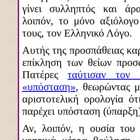
γίνει συλληπτός και άρ
λοιπόν, το μόνο αξιόλογ
τους, τον Ελληνικό Λόγο.
Αυτής της προσπάθειας καρ
επίκληση των θείων προσ
Πατέρες
ταύτισαν τον
«υπόσταση»
, θεωρώντας μ
αριστοτελική ορολογία ό
παρέχει υπόσταση
(ύπαρξη)
Αν, λοιπόν, η ουσία του