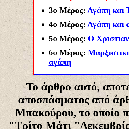
3ο Μέρος:
Αγάπη και 
4ο Μέρος:
Αγάπη και 
5ο Μέρος:
Ο Χριστιαν
6ο Μέρος:
Μαρξιστική
αγάπη
Το άρθρο αυτό, αποτε
αποσπάσματος από άρθ
Μπακούρου, το οποίο π
"Τρίτο Μάτι "Δεκεμβρίου