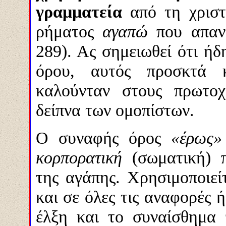
γραμματεία
από τη χριστ
ρήματος
αγαπώ
που απαν
289). Ας σημειωθεί ότι ήδ
όρου, αυτός προσκτά κ
καλούνταν στους πρωτοχ
δείπνα των ομοπίστων.
Ο συναφής όρος
«έρως
κορπορατική
(σωματική) 
της αγάπης. Χρησιμοποιεί
και σε όλες τις αναφορές 
έλξη και το συναίσθημα