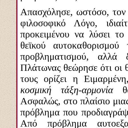
Απασχόλησε, ωστόσο, τον 
φιλοσοφικό Λόγο, ιδια
προκειμένου να λύσει το
θεϊ
κού αυτοκαθορισμού
προβληματισμού, αλλά 
Πλάτωνας θεώρησε ότι οι θε
τους ορίζει η Ειμαρμέν
κοσμική τάξη-αρμονία
θ
Ασφαλώς, στο πλαίσιο μιας
πρόβλημα που προδιαγρά
Από πρόβλημα αυτοεξα