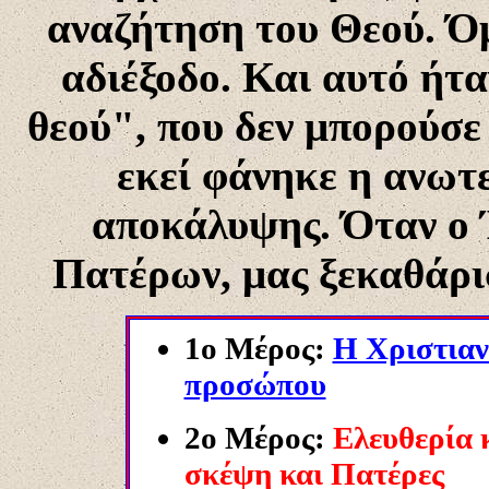
αναζήτηση του Θεού. Όμ
αδιέξοδο. Και αυτό ήτα
θεού", που δεν μπορούσε 
εκεί φάνηκε η ανωτ
αποκάλυψης. Όταν ο Ί
Πατέρων, μας ξεκαθάρι
1ο Μέρος:
Η Χριστιαν
προσώπου
2ο Μέρος:
Ελευθερία 
σκέψη και Πατέρες