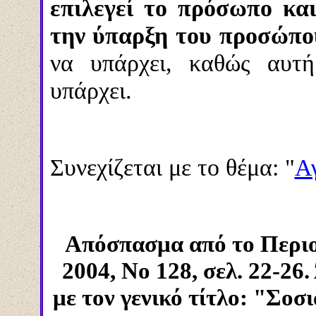
επιλεγεί το πρόσωπο και
την ύπαρξη του προσώπο
να υπάρχει, καθώς αυτή
υπάρχει.
Συνεχίζεται με το θέμα: "
Α
Απόσπασμα από το Περιο
2004, Νο 128, σελ. 22-2
με τον γενικό τίτλο: "Σο