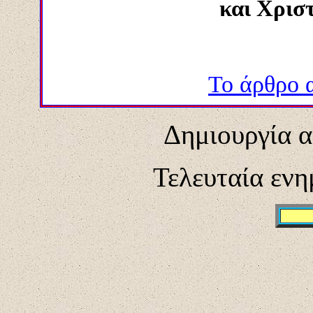
και Χρισ
Το άρθρο 
Δημιουργία α
Τελευταία εν