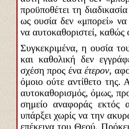
προϋποθέτει τη διαδικασί
ως ουσία δεν «μπορεί» να 
να αυτοκαθοριστεί, καθώς 
Συγκεκριμένα, η ουσία το
και καθολική δεν εγγράφ
σχέση προς ένα
έτερον,
αφο
όμοιο ούτε αντίθετο της. 
αυτοκαθορισμός, όμως, πρ
σημείο αναφοράς εκτός 
υπάρξει χωρίς να την ακυρ
επέκεινα του Θεού. Πρόκει