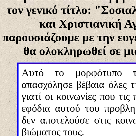
τον γενικό τίτλο: "Σοσι
και Χριστιανική Α
παρουσιάζουμε με την ευγε
θα ολοκληρωθεί σε μι
Αυτό το μορφότυπο τ
απασχόλησε βέβαια όλες τι
γιατί οι κοινωνίες που τις
εφόδια αυτού του προβλημ
δεν αποτελούσε στις κοιν
βιώματος τους.