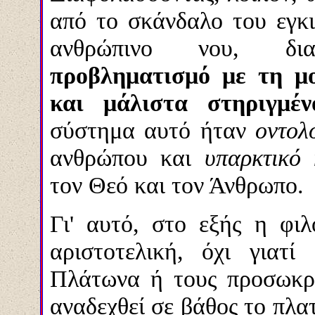
από το σκάνδαλο του εγκ
ανθρώπινο νου, δ
προβληματισμό με τη μ
και μάλιστα στηριγμέ
σύστημα αυτό ήταν
οντολ
ανθρώπου και
υπαρκτικό
τον Θεό και τον Άνθρωπο.
Γι' αυτό, στο εξής η φι
αριστοτελική, όχι γιατ
Πλάτωνα ή τους προσωκρατ
αναδεχθεί σε βάθος το πλα