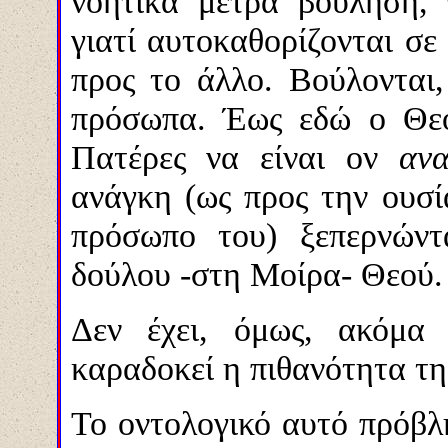
νοητικά μέτρα βούληση,
γιατί αυτοκαθορίζονται σε
προς το άλλο. Βούλονται,
πρόσωπα. Έως εδώ ο Θεό
Πατέρες να είναι ον
αν
ανάγκη (ως προς την ουσί
πρόσωπο του) ξεπερνώντ
δούλου -στη Μοίρα- Θεού.
Δεν έχει, όμως, ακόμα 
καραδοκεί η πιθανότητα της
Το οντολογικό αυτό πρόβλ