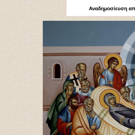
Αναδημοσίευση α