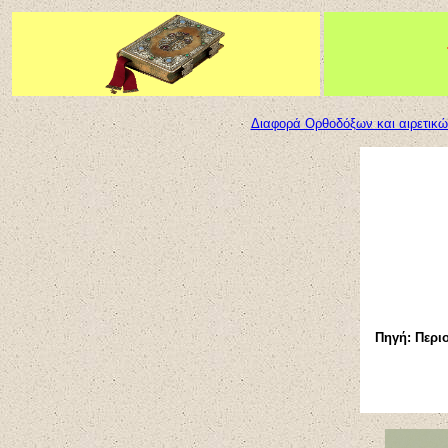
Διαφορά Ορθοδόξων και αιρετικώ
Πηγή: Περι