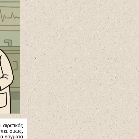
 αιρετικός
πει, όμως,
τα δόγματα