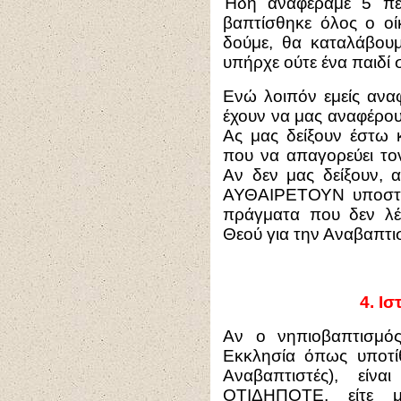
Ήδη αναφέραμε 5 περ
βαπτίσθηκε όλος ο οί
δούμε, θα καταλάβουμ
υπήρχε ούτε ένα παιδί σ
Ενώ λοιπόν εμείς αναφ
έχουν να μας αναφέρου
Ας μας δείξουν έστω 
που να απαγορεύει το
Αν δεν μας δείξουν, 
ΑΥΘΑΙΡΕΤΟΥΝ υποστηρ
πράγματα που δεν λέ
Θεού για την Αναβαπτι
4.
Ισ
Αν ο νηπιοβαπτισμό
Εκκλησία όπως υποτίθε
Αναβαπτιστές), είν
ΟΤΙΔΗΠΟΤΕ, είτε μ