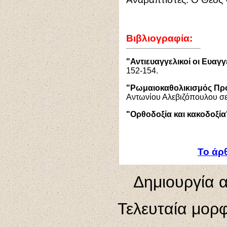
Βιβλιογραφία
:
"Αντιευαγγελικοί οι Ευαγγ
152-154.
"Ρωμαιοκαθολικισμός Προ
Αντωνίου Αλεβιζόπουλου σε
"Ορθοδοξία και κακοδοξί
Το άρ
Δημιουργία α
Τελευταία μορ