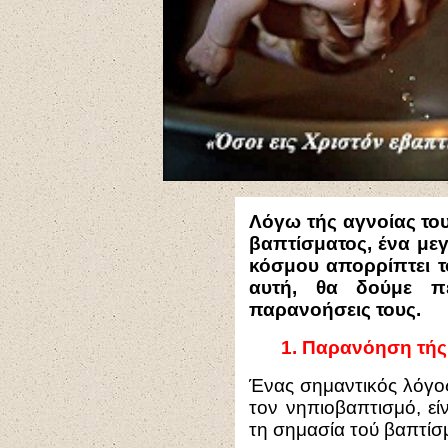
Λόγω τής αγνοίας του
βαπτίσματος, ένα με
κόσμου απορρίπτει τ
αυτή, θα δούμε πε
παρανοήσεις τους.
1.
Παρανόηση τής
Ένας σημαντικός λόγος
τον νηπιοβαπτισμό, είν
τη σημασία τού βαπτίσμ