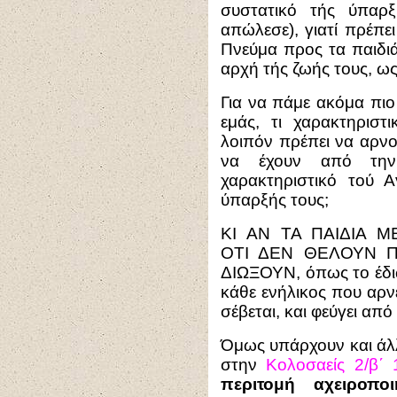
συστατικό τής ύπαρ
απώλεσε), γιατί πρέπε
Πνεύμα προς τα παιδιά
αρχή τής ζωής τους, ως
Για να πάμε ακόμα πιο
εμάς, τι χαρακτηριστ
λοιπόν πρέπει να αρν
να έχουν από την
χαρακτηριστικό τού 
ύπαρξής τους;
ΚΙ ΑΝ ΤΑ ΠΑΙΔΙΑ 
ΟΤΙ ΔΕΝ ΘΕΛΟΥΝ Π
ΔΙΩΞΟΥΝ, όπως το έδιω
κάθε ενήλικος που αρνε
σέβεται, και φεύγει από
Όμως υπάρχουν και άλλ
στην
Κολοσαείς 2/β΄ 
περιτομή αχειροπ