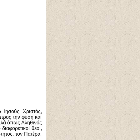
ο Ιησούς Χριστός,
 προς την φύση και
αλλά όπως Αληθινός
 διαφορετικοί θεοί,
τητος, τον Πατέρα,