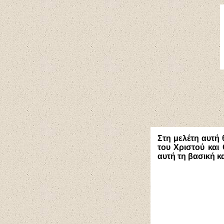
Στη μελέτη αυτή 
του Χριστού και
αυτή τη βασική κ