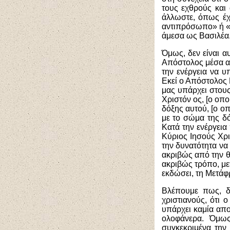
τους εχθρούς και 
άλλωστε, όπως έχ
αντιπρόσωπο» ή «
άμεσα ως Βασιλέα
Όμως, δεν είναι α
Απόστολος μέσα απ
την ενέργεια να υ
Εκεί ο Απόστολος 
μας υπάρχει στου
Χριστόν ος, [ο οπ
δόξης αυτού, [ο ο
με το σώμα της δό
Κατά την ενέργεια
Κύριος Ιησούς Χρι
την δυνατότητα να 
ακριβώς από την θε
ακριβώς τρόπο, με
εκδώσει, τη Μετά
Βλέπουμε πως, δ
χριστιανούς, ότι 
υπάρχει καμία απο
ολοφάνερα. Όμως
συγκεκριμένα την 