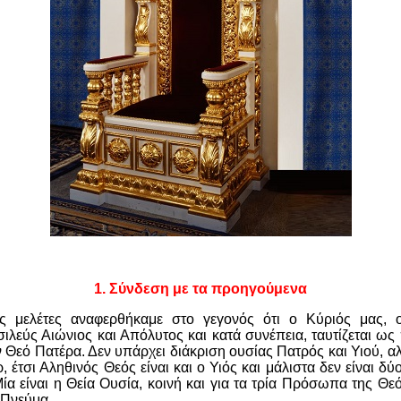
1.
Σύνδεση με τα προηγούμενα
ς μελέτες αναφερθήκαμε στο γεγονός ότι ο Κύριός μας, 
ιλεύς Αιώνιος και Απόλυτος και κατά συνέπεια, ταυτίζεται ως
τον Θεό Πατέρα. Δεν υπάρχει διάκριση ουσίας Πατρός και Υιού, 
, έτσι Αληθινός Θεός είναι και ο Υιός και μάλιστα δεν είναι δύο
Μία είναι η Θεία Ουσία, κοινή και για τα τρία Πρόσωπα της Θεό
ο Πνεύμα.