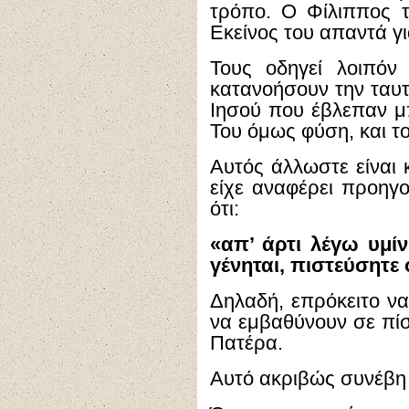
τρόπο. Ο Φίλιππος τ
Εκείνος του απαντά γι
Τους οδηγεί λοιπόν
κατανοήσουν την ταυτ
Ιησού που έβλεπαν μ
Του όμως φύση, και τ
Αυτός άλλωστε είναι 
είχε αναφέρει προηγο
ότι:
«απ’ άρτι λέγω υμίν
γένηται, πιστεύσητε ό
Δηλαδή, επρόκειτο να
να εμβαθύνουν σε πίσ
Πατέρα.
Αυτό ακριβώς συνέβη