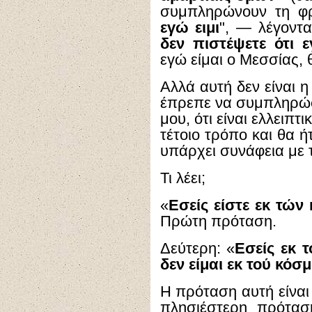
συμπληρώνουν τη φρ
εγώ ειμι
", — λέγοντα
δεν πιστέψετε ότι 
εγώ είμαι ο Μεσσίας, 
Αλλά αυτή δεν είναι 
έπρεπε να συμπληρώσ
μου, ότι είναι ελλειπτ
τέτοιο τρόπο και θα 
υπάρχει συνάφεια με τ
Τι λέει;
«
Εσείς είστε εκ τών
Πρώτη πρόταση.
Δεύτερη: «
Εσείς εκ 
δεν είμαι εκ τού κόσ
Η πρόταση αυτή είναι 
πλησιέστερη πρότασ