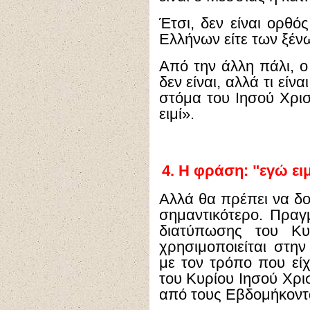
Έτσι, δεν είναι ορθό
Ελλήνων είτε των ξέν
Από την άλλη πάλι, ο
δεν είναι, αλλά τι είνα
στόμα του Ιησού Χρισ
ειμί».
4.
Η φράση: "εγώ ειμ
Αλλά θα πρέπει να δο
σημαντικότερο. Πραγμ
διατύπωσης του Κυ
χρησιμοποιείται στην
με τον τρόπο που είχ
του Κυρίου Ιησού Χρισ
από τους Εβδομήκοντα