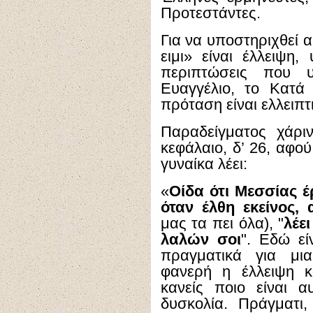
Προτεστάντες.
Για να υποστηριχθεί α
ειμι» είναι έλλειψη,
περιπτώσεις που 
Ευαγγέλιο, το Κατά
πρόταση είναι ελλειπτ
Παραδείγματος χάρι
κεφάλαιο, δ’ 26, αφο
γυναίκα λέει:
«
Οίδα ότι Μεσσίας έ
όταν έλθη εκείνος, 
μας τα πει όλα), "
λέε
λαλών σοι
". Εδώ εί
πραγματικά για μια
φανερή η έλλειψη κ
κανείς ποιο είναι α
δυσκολία. Πράγματι,