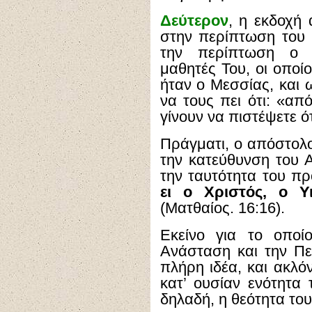
Δεύτερον
, η εκδοχή
στην περίπτωση του Ι
την περίπτωση ο 
μαθητές Του, οι οποί
ήταν ο Μεσσίας, και 
να τους πει ότι: «α
γίνουν να πιστέψετε ό
Πράγματι, ο απόστολο
την κατεύθυνση του Α
την ταυτότητα του πρ
ει ο Χριστός, ο Υ
(Ματθαίος. 16:16).
Εκείνο για το οποί
Ανάσταση και την Πε
πλήρη ιδέα, και ακλό
κατ’ ουσίαν ενότητα
δηλαδή, η θεότητα το