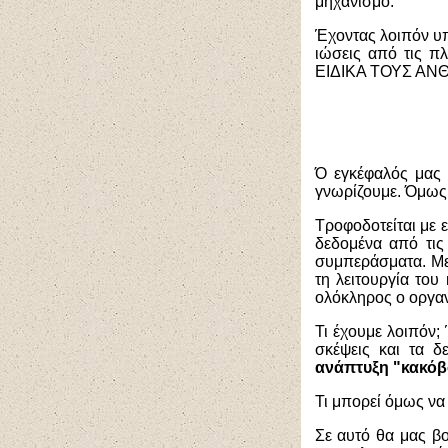
μηχανισμό.
Έχοντας λοιπόν υ
ιώσεις από τις π
ΕΙΔΙΚΑ ΤΟΥΣ ΑΝΘΡ
Ό εγκέφαλός μας 
γνωρίζουμε. Όμως 
Τροφοδοτείται με ε
δεδομένα από τις 
συμπεράσματα. Με
τη λειτουργία του
ολόκληρος ο οργαν
Τι έχουμε λοιπόν;
σκέψεις και τα δ
ανάπτυξη "κακόβ
Τι μπορεί όμως να
Σε αυτό θα μας β