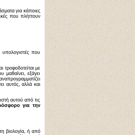
σματα για κάποιες
ικές που πλήττουν
ς υπολογιστές που
αι τροφοδοτείται με
υ μαθαίνει, εξάγει
αναπρογραμματίζει
ει αυτός, αλλά και
ιστή αυτού από τις
ρόσφορο για την
η βιολογία, ή από