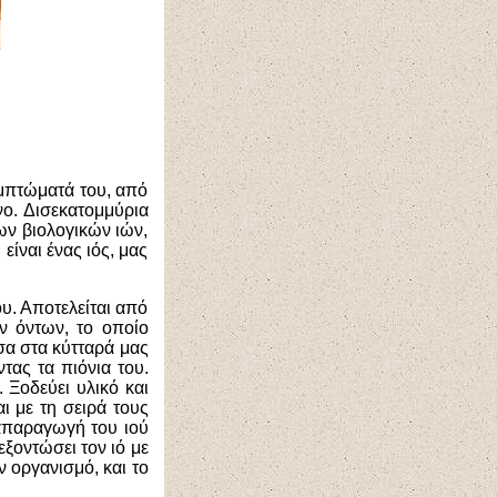
υμπτώματά του, από
νο. Δισεκατομμύρια
ων βιολογικών ιών,
είναι ένας ιός, μας
υ. Αποτελείται από
ν όντων, το οποίο
έσα στα κύτταρά μας
τας τα πιόνια του.
. Ξοδεύει υλικό και
ι με τη σειρά τους
ναπαραγωγή του ιού
εξοντώσει τον ιό με
ν οργανισμό, και το