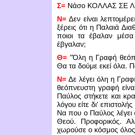
Σ=
Νάσο ΚΟΛΛΑΣ ΣΕ 
Ν=
Δεν είναι λεπτομέρε
ξέρεις ότι η Παλαιά Δι
ποιοι τα έβαλαν μέσα 
έβγαλαν;
Θ=
"Όλη η Γραφή θεόπνε
Θα τα δούμε εκεί όλα. Π
Ν=
Δε λέγει όλη η Γραφή
θεόπνευστη γραφή είναι
Παύλος στήκετε και κρατ
λόγου είτε δι' επιστολής
Να που ο Παύλος λέγει ό
Θεού. Προφορικός. Αλ
χωρούσε ο κόσμος όλος 