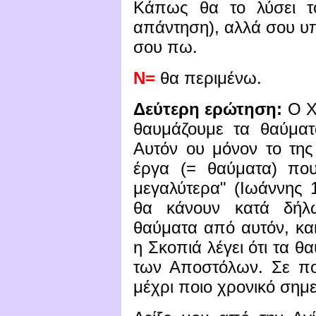
Κάπως θα το λύσει 
απάντηση), αλλά σου υ
σου πω.
Ν=
θα περιμένω.
Δεύτερη ερώτηση:
Ο Χρ
θαυμάζουμε τα θαύματα
Αυτόν ου μόνον το της
έργα (= θαύματα) που
μεγαλύτερα" (Ιωάννης 14
θα κάνουν κατά δήλ
θαύματα από αυτόν, και
η Σκοπιά λέγει ότι τα 
των Αποστόλων. Σε ποι
μέχρι ποιο χρονικό σημε