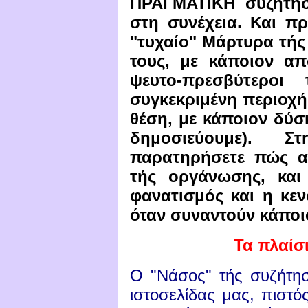
ΠΡΑΓΜΑΤΙΚΗ συζήτησ
στη συνέχεια. Και πρ
"τυχαίο" Μάρτυρα τής
τους, με κάποιον α
ψευτο-πρεσβύτεροι
συγκεκριμένη περιοχή
θέση, με κάποιον δύσκ
δημοσιεύουμε). 
παρατηρήσετε πώς α
τής οργάνωσης, και
φανατισμός και η κε
όταν συναντούν κάποιο
Τα πλαίσ
Ο "Νάσος" τής συζήτησ
ιστοσελίδας μας, πιστό