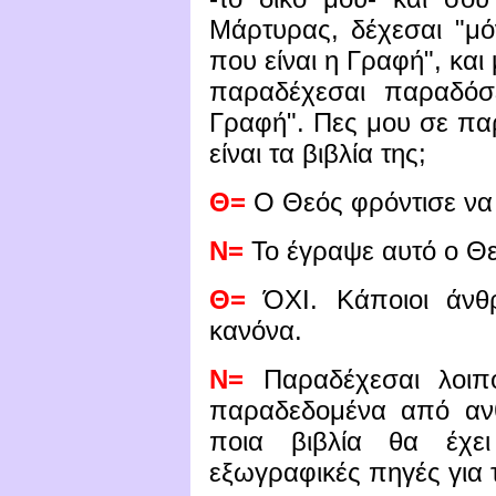
Μάρτυρας, δέχεσαι "μό
που είναι η Γραφή", και 
παραδέχεσαι παραδό
Γραφή". Πες μου σε πα
είναι τα βιβλία της;
Θ=
Ο Θεός φρόντισε να 
Ν=
Το έγραψε αυτό ο Θ
Θ=
ΌΧΙ. Κάποιοι άνθρ
κανόνα.
Ν=
Παραδέχεσαι λοιπό
παραδεδομένα από ανθ
ποια βιβλία θα έχε
εξωγραφικές πηγές για 