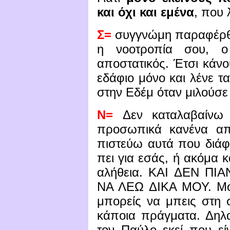
και όχι και εμένα
, που 
Σ=
συγγνώμη παραφέρθη
η νοοτροπία σου, ο
αποστατικός. Έτσι κάνο
εδάφιο μόνο και λένε τα
στην Εδέμ όταν μιλούσε
Ν=
Δεν καταλαβαίνω
προσωπικά κανένα απ
πιστεύω αυτά που διάφο
πει για εσάς, ή ακόμα κα
αλήθεια. ΚΑΙ ΔΕΝ Π
ΝΑ ΛΕΩ ΔΙΚΑ ΜΟΥ. Μου
μπορείς να μπεις στη
κάποια πράγματα. Δηλ
τον Παύλο εκεί που εί