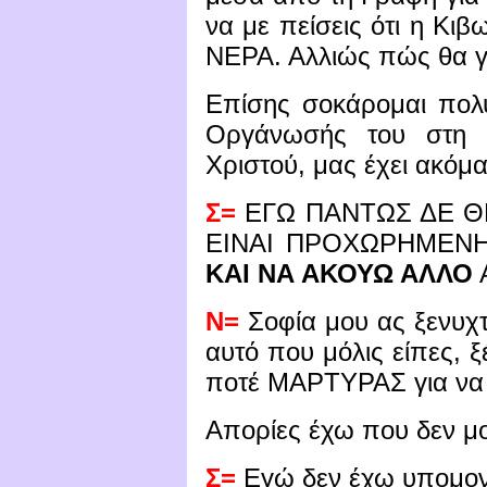
να με πείσεις ότι η Κ
ΝΕΡΑ. Αλλιώς πώς θα γί
Επίσης σοκάρομαι πολ
Οργάνωσής του στη 
Χριστού, μας έχει ακόμ
Σ=
ΕΓΩ ΠΑΝΤΩΣ ΔΕ Θ
ΕΙΝΑΙ ΠΡΟΧΩΡΗΜΕΝΗ
ΚΑΙ ΝΑ ΑΚΟΥΩ ΑΛΛΟ
Ν=
Σοφία μου ας ξενυχτ
αυτό που μόλις είπες, 
ποτέ ΜΑΡΤΥΡΑΣ για να 
Απορίες έχω που δεν μο
Σ=
Εγώ δεν έχω υπομονή