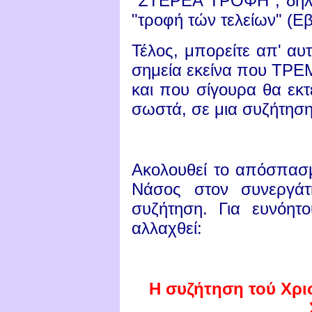
"ΣΤΕΡΕΑ ΤΡΟΦΗ", δηλα
"τροφή τών τελείων" (
Εβ
Τέλος, μπορείτε απ' αυ
σημεία εκείνα που ΤΡΕ
και που σίγουρα θα εκ
σωστά, σε μια συζήτηση
Ακολουθεί το απόσπασμ
Νάσος στον συνεργάτ
συζήτηση. Για ευνόητ
αλλαχθεί:
Η συζήτηση τού Χρι