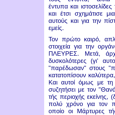
έντυπα και ιστοσελίδες
και έτσι σχημάτισε μι
αυτούς και για την πίσ
εμείς.
Τον πρώτο καιρό, απλ
στοιχεία για την οργ
ΠΛΕΥΡΕΣ. Μετά, άρχ
δυσκολότερες (γι' αυτ
"παρέδωσαν" στους "πρ
κατατοπίσουν καλύτερα, 
Και αυτοί όμως με τη
συζητήσει με τον "Θα
τής περιοχής εκείνης,
πολύ χρόνο για τον π
οποίο οι Μάρτυρες τή