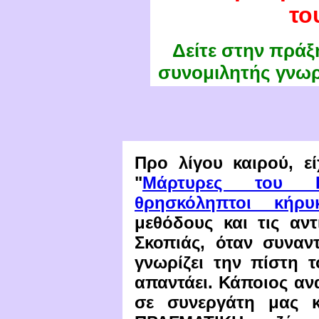
το
Δείτε στην πράξ
συνομιλητής γνωρ
Προ λίγου καιρού, ε
"
Μάρτυρες του Ι
θρησκόληπτοι κήρυ
μεθόδους και τις αν
Σκοπιάς, όταν συναν
γνωρίζει την πίστη τ
απαντάει. Κάποιος αν
σε συνεργάτη μας κ