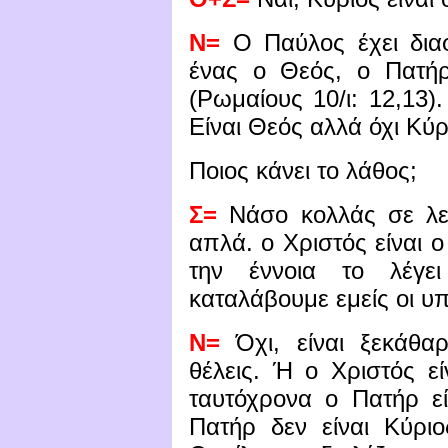
Ν=
Ο Παύλος έχει διαφ
ένας ο Θεός, ο Πατήρ
(Ρωμαίους 10/ι: 12,13)
Είναι Θεός αλλά όχι Κύρ
Ποιος κάνει το λάθος;
Σ=
Νάσο κολλάς σε λεπ
απλά. ο Χριστός είναι 
την έννοια το λέγε
καταλάβουμε εμείς οι υπ
Ν=
Όχι, είναι ξεκάθα
θέλεις. Ή ο Χριστός ε
ταυτόχρονα ο Πατήρ εί
Πατήρ δεν είναι Κύριο