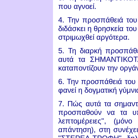
που αγνοεί.
4. Την προσπάθειά το
διδάσκει η θρησκεία το
στριμωχθεί αργότερα.
5. Τη διαρκή προσπά
αυτά τα ΣΗΜΑΝΤΙΚΟΤΑ
καταποντίζουν την οργ
6. Την προσπάθειά του 
φανεί η δογματική γύμν
7.
Πώς αυτά τα σημαντ
προσπαθούν να τα υ
λεπτομέρειες", (μόν
απάντηση), στη συνέχε