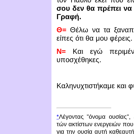
σου δεν θα πρέπει να
Γραφή.
Θ=
Θέλω να τα ξαναπο
είπες ότι θα μου φέρεις.
Ν=
Και εγώ περιμέν
υποσχέθηκες.
Καληνυχτιστήκαμε και φ
*
Λέγοντας "όνομα ουσίας", 
τών ακτίστων ενεργειών που ε
για την ουσία αυτή καθεαυτή