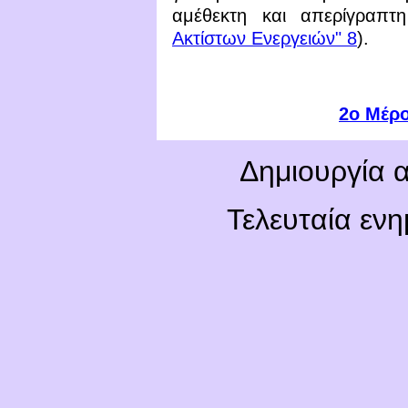
αμέθεκτη και απερίγραπτ
Ακτίστων Ενεργειών" 8
).
2
ο Μέρο
Δημιουργία α
Τελευταία εν