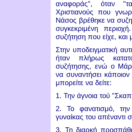
αναφοράς", όταν "τ
Χριστιανούς που γνωρί
Νάσος βρέθηκε να συζητ
συγκεκριμένη περιοχ
συζήτηση που είχε, και μ
Στην υποδειγματική αυ
ήταν πλήρως κατατ
συζήτησης, ενώ ο Μάρ
να συναντήσει κάποιον
μπορείτε να δείτε:
1. Την άγνοια τού "Σκα
2. Το φανατισμό, τη
γυναίκας του απέναντι σ
3. Τη διαρκή προσπάθε