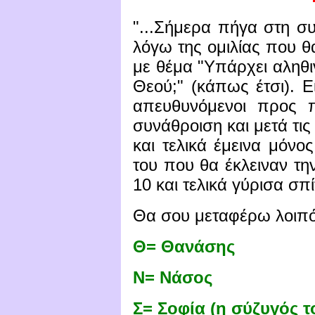
"...Σήμερα πήγα στη συ
λόγω της ομιλίας που 
με θέμα "Υπάρχει αληθ
Θεού;" (κάπως έτσι). 
απευθυνόμενοι προς 
συνάθροιση και μετά τις
και τελικά έμεινα μόνο
του που θα έκλειναν τ
10 και τελικά γύρισα σ
Θα σου μεταφέρω λοιπό
Θ= Θανάσης
Ν= Νάσος
Σ= Σοφία (η σύζυγός τ