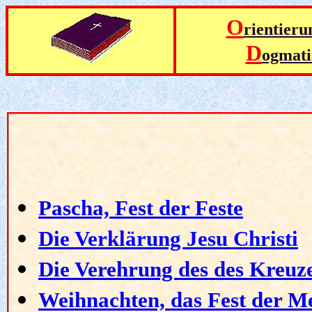
O
rientier
D
ogmat
Pascha, Fest der Feste
Die Verklärung Jesu Christi
Die Verehrung des des Kreuz
Weihnachten, das Fest der 