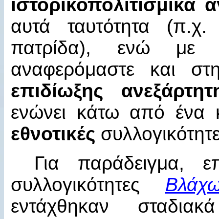
ιστορικοπολιτισμικά 
αυτά ταυτότητα (π.χ.
πατρίδα), ενώ μ
αναφερόμαστε και στ
επιδίωξης ανεξάρτητ
ενώνει κάτω από ένα 
εθνοτικές
συλλογικότητε
Για παράδειγμα, επ
συλλογικότητες
Βλάχ
εντάχθηκαν σταδι