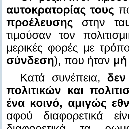
αυτοκρατορίας τους
πο
προέλευσης
στην τα
τιμούσαν τον πολιτισμ
μερικές φορές με τρόπ
σύνδεση
), που ήταν
μή
Κατά συνέπεια,
δεν
πολιτικών και πολιτ
ένα κοινό, αμιγώς εθ
αφού διαφορετικά εί
διαφορετικά τα ρωμ