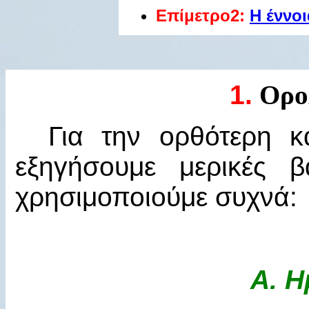
Επίμετρο2:
Η έννοι
1
.
Ορολ
Για την ορθότερη κ
εξηγήσουμε μερικές β
χρησιμοποιούμε συχνά:
Α.
Η