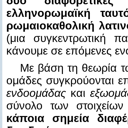
δύο διαφορετικές τ
ελληνορωμαϊκή ταυτ
ρωμαιοκαθολική λατιν
(μια συγκεντρωτική 
κάνουμε σε επόμενες εν
Με βάση τη θεωρία τ
ομάδες συγκρούονται επ
ενδοομάδας
και
εξωομά
σύνολο των στοιχείων
κάποια σημεία διαφ