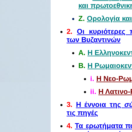
και πρωτοεθνικ
Ζ.
Ορολογία κα
2.
Οι κυριότερες 
των Βυζαντινών
Α.
Η Ελληνοκεν
Β.
Η Ρωμαιοκεν
i.
Η Νεο-Ρω
ii.
Η Λατινο
3.
Η έννοια της
σ
τις πηγές
4.
Τα ερωτήματα πο