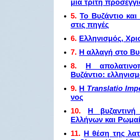
μια τρίτη προσέγγ
5.
Το Βυζάντιο και
στις πηγές
6.
Ελληνισμός, Χρι
7.
Η αλλαγή στο Βυζ
8.
Η απολατινο
Βυζάντιο: ελληνισμ
9.
Η
Translatio Impe
νος
10.
Η βυζαντινή
Ελλήνων και Ρωμα
11.
Η θέση της λατ