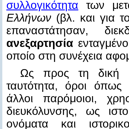
συλλογικότητα
των μετ
Ελλήνων
(βλ. και για 
επαναστάτησαν, δι
ανεξαρτησία
ενταγμένο
οποίο στη συνέχεια αφο
Ως προς τη δική μ
ταυτότητα, όροι όπως
άλλοι παρόμοιοι, χρη
διευκόλυνσης, ως ιστ
ονόματα και ιστορικο