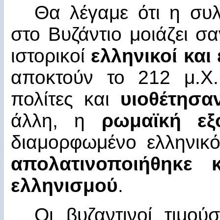
Θα λέγαμε ότι η συλ
στο Βυζάντιο μοιάζει σ
ιστορικοί
ελληνικοί κα
αποκτούν το 212 μ.Χ.
πολίτες και
υιοθέτησα
άλλη, η
ρωμαϊκή εξ
διαμορφωμένο ελληνικό
απολατινοποιήθηκε
ελληνισμού
.
Οι βυζαντινοί τιμο