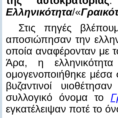
της αυτοκρατορίας
Ελληνικότητα
/«
Γραικό
Στις πηγές βλέπου
αποσιώπησαν την ελληνι
οποία αναφέρονταν με τ
Άρα, η ελληνικότητ
ομογενοποιήθηκε μέσα
βυζαντινοί υιοθέτησα
συλλογικό όνομα το
Γ
εγκατέλειψαν ποτέ το ό