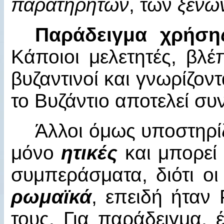
παρατηρητών
, των
ξένω
Παράδειγμα χρήση
Κάποιοι μελετητές, βλ
βυζαντινοί και γνωρίζοντ
το Βυζάντιο αποτελεί συ
Άλλοι όμως υποστηρίζ
μόνο
ητικές
και μπορεί
συμπεράσματα, διότι οι
ρωμαϊκά
, επειδή ήταν
τους. Για παράδειγμα, 