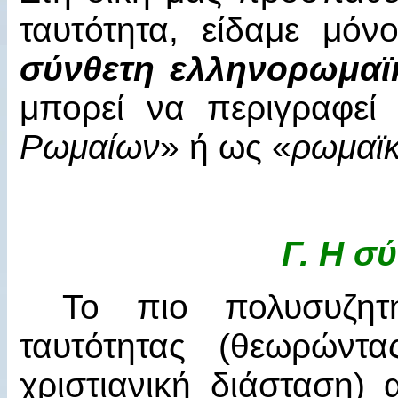
ταυτότητα, είδαμε μό
σύνθετη ελληνορωμαϊ
μπορεί να περιγραφεί
Ρωμαίων
» ή ως «
ρωμαϊκ
Γ.
Η σύ
Το πιο πολυσυζητη
ταυτότητας (θεωρώντ
χριστιανική διάσταση)