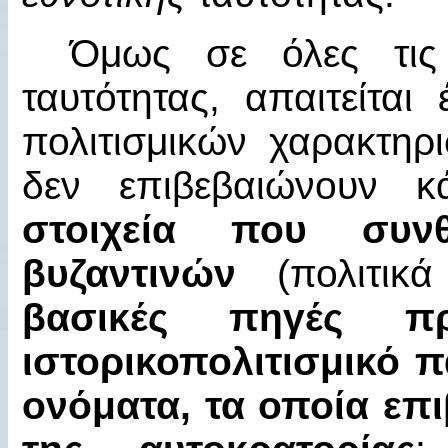
Όμως σε όλες τις 
ταυτότητας, απαιτείται
πολιτισμικών χαρακτηρι
δεν επιβεβαιώνουν κ
στοιχεία που συν
βυζαντινών
(πολιτικ
βασικές πηγές πρ
ιστορικοπολιτισμικό π
ονόματα, τα οποία επ