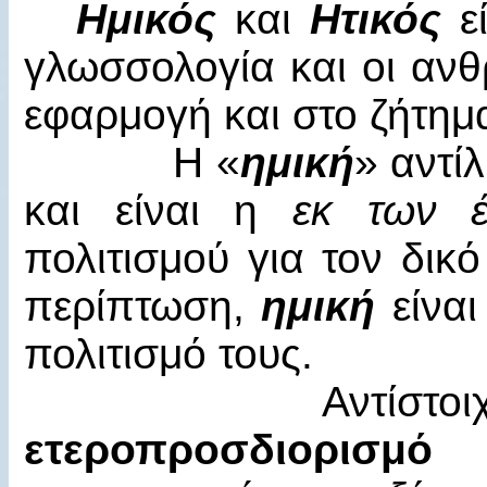
Ημικός
και
Ητικός
ε
γλωσσολογία και οι ανθ
εφαρμογή και στο ζήτημα
Η «
ημική
» αντί
και είναι η
εκ των
πολιτισμού για τον δικό
περίπτωση,
ημική
είναι
πολιτισμό τους.
Αντίστοιχα,
ετεροπροσδιορισμό
κ