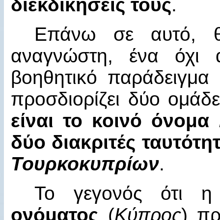
διεκδικήσεις τους
.
Επάνω σε αυτό, θ
αναγνώστη, ένα όχι 
βοηθητικό παράδειγμα
προσδιορίζει δύο ομάδε
είναι το κοινό όνομα
δύο διακριτές ταυτότη
Τουρκοκυπρίων
.
Το γεγονός ότι 
ονόματος
(
Κύπρος
) π