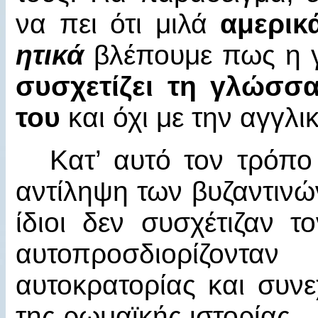
να πει ότι μιλά
αμερικ
ητικά
βλέπουμε πως η γ
συσχετίζει τη γλώσσ
του
και όχι με την αγγλι
Κατ’ αυτό τον τρόπ
αντίληψη των βυζαντινώ
ίδιοι δεν συσχέτιζαν τ
αυτοπροσδιορίζοντ
αυτοκρατορίας και συν
της ρωμαϊκής ιστορίας.