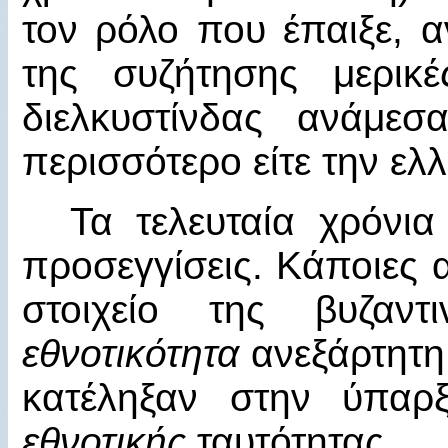
τον ρόλο που έπαιξε, α
της συζήτησης μερικ
διελκυστίνδας ανάμεσ
περισσότερο είτε την ελλ
Τα τελευταία χρόνι
προσεγγίσεις. Κάποιες
στοιχείο της βυζαντ
εθνοτικότητα
ανεξάρτητη
κατέληξαν στην ύπα
εθνοτικής
ταυτότητας.