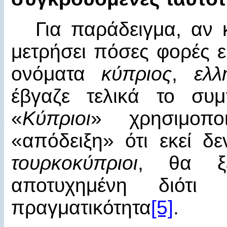
Για παράδειγμα, αν 
μετρήσει
πόσες φορές ε
ονόματα
κύπριος
,
ελλ
έβγαζε τελικά το συ
«
Κύπριοι
» χρησιμοποι
«απόδειξη» ότι εκεί 
τουρκοκύπριοι
, θα ξέ
αποτυχημένη διότι
πραγματικότητα
[5]
.