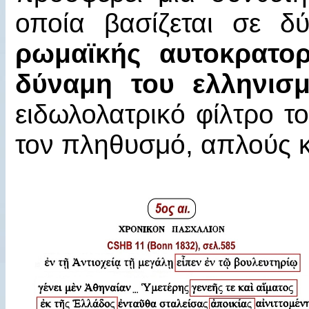
οποία βασίζεται σε δ
ρωμαϊκής αυτοκρατορ
δύναμη του ελληνι
ειδωλολατρικό φίλτρο τ
τον πληθυσμό, απλούς κ