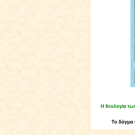
Η θεολογία τω
Το δόγμα 