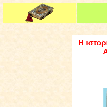
Η ιστορ
Α