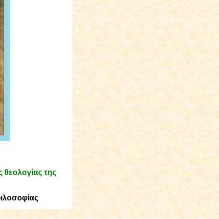
 θεολογίας της
φιλοσοφίας