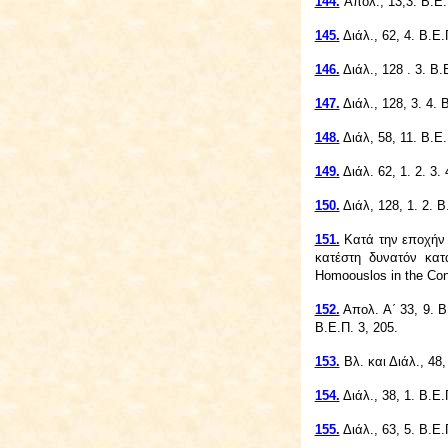
144.
Απολ., 13,3. Β.Ε.
145.
Διάλ., 62, 4. Β.Ε.
146.
Διάλ., 128 . 3. Β.
147.
Διάλ., 128, 3. 4. 
148.
Διάλ, 58, 11. Β.Ε.
149.
Διάλ. 62, 1. 2. 3. 
150.
Διάλ, 128, 1. 2. Β
151.
Κατά την εποχήν 
κατέστη δυνατόν κατ
Homoouslos in the Cons
152.
Απολ. Α΄ 33, 9. Β
Β.Ε.Π. 3, 205.
153.
Βλ. και Διάλ., 48,
154.
Διάλ., 38, 1. Β.Ε.
155.
Διάλ., 63, 5. Β.Ε.