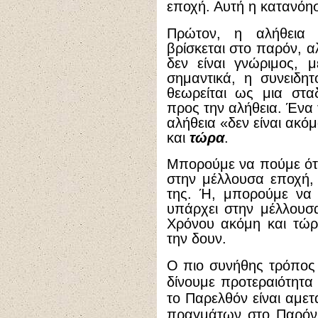
εποχή. Αυτή η κατανόησ
Πρώτον, η αλήθεια 
βρίσκεται στο παρόν, 
δεν είναι γνώριμος, μ
σημαντικά, η συνειδη
θεωρείται ως μια στα
προς την αλήθεια. Ένα 
αλήθεια «δεν είναι ακό
και
τώρα
.
Μπορούμε να πούμε ότι
στην μέλλουσα εποχή
της. Ή, μπορούμε να 
υπάρχει στην μέλλουσ
Χρόνου ακόμη και τώρ
την δουν.
Ο πιο συνήθης τρόπος 
δίνουμε προτεραιότητα 
το Παρελθόν είναι αμετ
πραγμάτων στο Παρόν