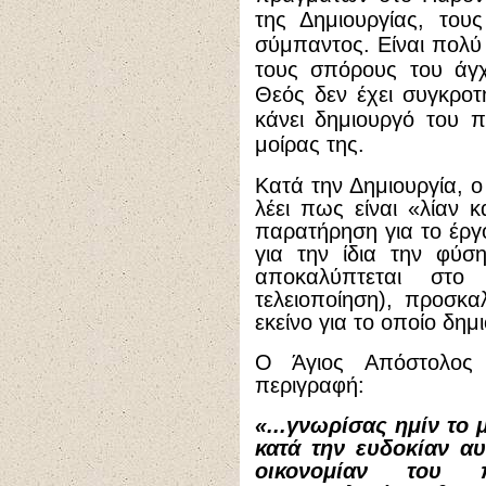
της Δημιουργίας, του
σύμπαντος. Είναι πολύ 
τους σπόρους του άγ
Θεός δεν έχει συγκροτή
κάνει δημιουργό του 
μοίρας της.
Κατά την Δημιουργία, ο
λέει πως είναι «λίαν 
παρατήρηση για το έργ
για την ίδια την φύσ
αποκαλύπτεται στο
τελειοποίηση), προσκα
εκείνο για το οποίο δημ
Ο Άγιος Απόστολος
περιγραφή:
«...γνωρίσας ημίν το
κατά την ευδοκίαν αυ
οικονομίαν του 