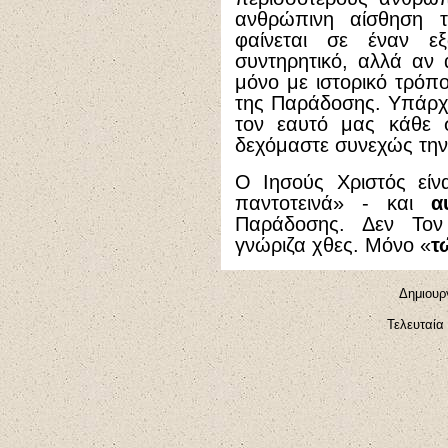
ανθρώπινη αίσθηση τ
φαίνεται σε έναν ε
συντηρητικό, αλλά αν α
μόνο με ιστορικό τρόπο
της Παράδοσης. Υπάρχε
τον εαυτό μας κάθε σ
δεχόμαστε συνεχώς την 
Ο Ιησούς Χριστός είν
παντοτεινά» - και
α
Παράδοσης. Δεν Τον
γνώριζα χθες. Μόνο «
τ
Δημιουργ
Τελευταία