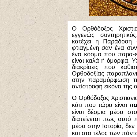
Ο Ορθόδοξος Χριστι
εγγενώς συντηρητικ
κατέχει η Παράδοση σ
φτιαγμένη σαν ένα συν
ένα κόσμο που παρα-εί
είναι καλά ή όμορφα. 
διακρίσεις που καθι
Ορθοδοξίας παραπλανη
στην παραμόρφωση τη
αντίστροφη εικόνα της 
Ο Ορθόδοξος Χριστιανι
κάτι που τώρα είναι
πα
είναι δέσμια μέσα στο
διατείνεται πως αυτό 
μέσα στην Ιστορία, δεν
και στο τέλος των πάντ