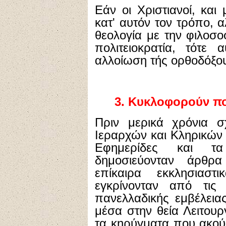
Εάν οι Χριστιανοί, και
κατ' αυτόν τον τρόπο, 
θεολογία με την φιλοσοφ
πολιτειοκρατία, τότε 
αλλοίωση τής ορθοδόξου
3. Κυκλοφορούν πο
Πριν μερικά χρόνια σ
Ιεραρχών και Κληρικών 
Εφημερίδες και τα 
δημοσιεύονταν άρθρ
επίκαιρα εκκλησιαστ
εγκρίνονταν από τις
πανελλαδικής εμβέλειας
μέσα στην θεία Λειτουργ
τα κηρύγματα που ακού