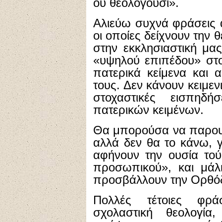
ου θεολογούσι».
Αλιεύω συχνά φράσεις 
οι οποίες δείχνουν την 
στην εκκλησιαστική μα
«υψηλού επιπέδου» στο
πατερικά κείμενα και 
τους. Δεν κάνουν κειμε
στοχαστικές εισπηδ
πατερικών κειμένων.
Θα μπορούσα να παρουσ
αλλά δεν θα το κάνω, γ
αφήνουν την ουσία τού
προσωπικού», και μάλ
προσβάλλουν την Ορθόδ
Πολλές τέτοιες φρά
σχολαστική θεολογία,