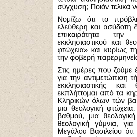
σύγχυση; Ποιόν τελικά 
Νομίζω ότι το πρόβλ
ελεύθερη και ασύδοτη 
επικαιρότητα την
εκκλησιαστικού και θε
φτώχεια» και κυρίως τ
την φοβερή παρερμηνεία
Στις ημέρες που ζούμε
για την αντιμετώπιση τ
εκκλησιαστικής και
εκπλήττομαι από τα κη
Κληρικών όλων τών βα
μια θεολογική φτώχεια,
βαθμού, μια θεολογική
θεολογική γύμνια, γι
Μεγάλου Βασιλείου ότι