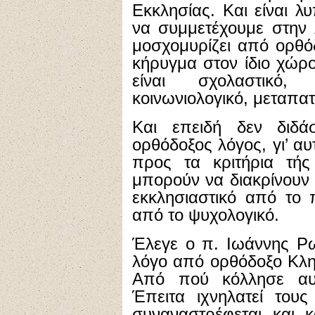
Εκκλησίας. Και είναι λ
να συμμετέχουμε στην 
μοσχομυρίζει από ορθόδ
κήρυγμα στον ίδιο χώρ
είναι σχολαστικό, 
κοινωνιολογικό, μεταπατ
Και επειδή δεν διδά
ορθόδοξος λόγος, γι’ αυ
προς τα κριτήρια τής 
μπορούν να διακρίνουν 
εκκλησιαστικό από το 
από το ψυχολογικό.
Έλεγε ο π. Ιωάννης Ρω
λόγο από ορθόδοξο Κληρ
Από πού κόλλησε αυτ
Έπειτα ιχνηλατεί του
συναναστρέφεται και 