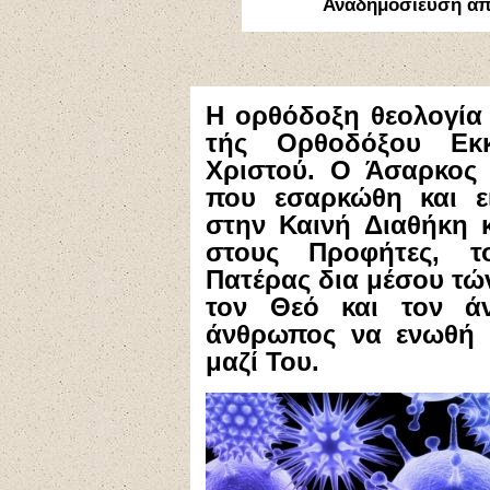
Αναδημοσίευση α
Η ορθόδοξη θεολογία 
τής Ορθοδόξου Εκ
Χριστού. Ο Άσαρκος
που εσαρκώθη και ε
στην Καινή Διαθήκη 
στους Προφήτες, τ
Πατέρας δια μέσου τών
τον Θεό και τον ά
άνθρωπος να ενωθή 
μαζί Του.