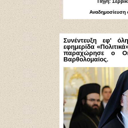
Πηγή:
Σερβικ
Αναδημοσίευση
Συνέντευξη εφ' όλ
εφημερίδα «Πολιτικά»
παραχώρησε ο Οικ
Βαρθολομαίος.