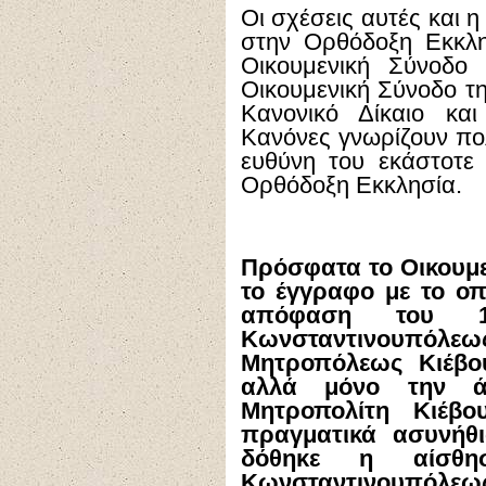
Οι σχέσεις αυτές και 
στην Ορθόδοξη Εκκλη
Οικουμενική Σύνοδο
Οικουμενική Σύνοδο τ
Κανονικό Δίκαιο κα
Κανόνες γνωρίζουν πολ
ευθύνη του εκάστοτε
Ορθόδοξη Εκκλησία.
Πρόσφατα το Οικουμε
το έγγραφο με το οπο
απόφαση του 1
Κωνσταντινουπόλεως
Μητροπόλεως Κιέβο
αλλά μόνο την άδ
Μητροπολίτη Κιέβ
πραγματικά ασυνήθι
δόθηκε η αίσθη
Κωνσταντινουπόλ