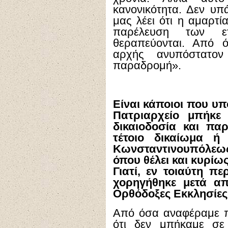
κανονικότητα. Δεν υπ
μας λέει ότι η αμαρτί
παρέλευση των ετ
θεραπεύονται. Από 
αρχής ανυπόστατον
παραδρομή».
Είναι κάποιοι που υπ
Πατριαρχείο μπήκε 
δικαιοδοσία και πα
τέτοιο δικαίωμα ή
Κωνσταντινουπόλεως
όπου θέλει και κυρί
Γιατί, εν τοιαύτη π
χορηγήθηκε μετά απ
Ορθόδοξες Εκκλησίες
Από όσα αναφέραμε π
ότι δεν μπήκαμε σε 