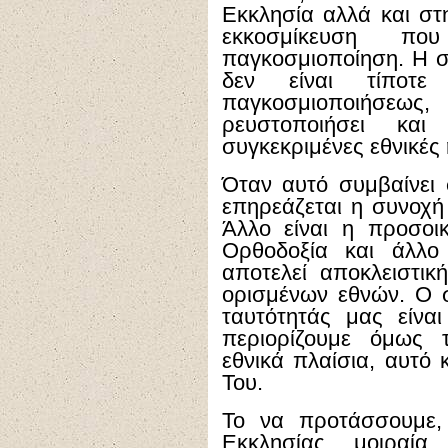
Εκκλησία αλλά και στ
εκκοσμίκευση π
παγκοσμιοποίηση. Η 
δεν είναι τίποτ
παγκοσμιοποιήσεως
ρευστοποιήσει κα
συγκεκριμένες εθνικές 
Όταν αυτό συμβαίνει 
επηρεάζεται η συνοχή
Άλλο είναι η προσοι
Ορθοδοξία και άλλο
αποτελεί αποκλειστικ
ορισμένων εθνών. Ο 
ταυτότητάς μας είνα
περιορίζουμε όμως 
εθνικά πλαίσια, αυτό 
Του.
Το να προτάσσουμε, 
Εκκλησίας μοιραί