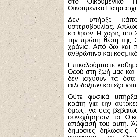
στο Οικουμενικό Π
Οικουμενικό Πατριάρχη
Δεν υπήρξε κάποι
υστεροβουλίας. Απλώς
καθήκον. Η χάρις του 
την πρώτη θέση της Ο
χρόνια. Από δω και π
ανθρώπινο και κοσμικό
Επικαλούμαστε καθημε
Θεού στη ζωή μας και
δεν ισχύουν τα όσα 
φιλοδοξιών και εξουσ
Ούτε φυσικά υπήρξα
κράτη για την αυτοκε
όμως, να σας βεβαιώσ
συνεχάρησαν το Οικο
απόφασή του αυτή. Άλ
δημόσιες δηλώσεις. 