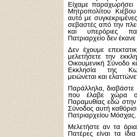
Είχαμε παραχωρήσει τ
Μητροπολίτου Κιέβο
αυτό με συγκεκριμένε
σεβαστές από την πλε
και υπερόριες πα
Πατριαρχείο δεν έκανε 
Δεν έχουμε επεκτατι
μελετήσετε την εκκλ
Οικουμενική Σύνοδο κα
Εκκλησία της Κων
μειώνεται και ελαττώνε
Παράλληλα, διαβάστε 
που έλαβε χώρα σ
Παραμυθίας εδώ στην
Σύνοδος αυτή καθόρισε
Πατριαρχείου Μόσχας.
Μελετήστε αν τα όρια
Πατέρες είναι τα ίδι