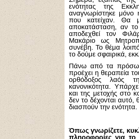
ενότητας της Εκκ
αναγνωρίστηκε μόνο 
που κατείχαν. Θα 
αποκατάσταση, αν το 
αποδεχθεί τον Φιλά
Μακάριο ως Μητροπ
συνέβη. Το θέμα λοιπ
το δούμε σφαιρικά, εκκ
Πάνω από τα πρόσωπ
προέχει η θεραπεία τ
ορθόδοξος λαός τ
κανονικότητα. Υπάρχ
και της μετοχής στο κ
δεν το δέχονται αυτό,
διασπούν την ενότητα.
Όπως γνωρίζετε, κυκ
πληροφορίες για το