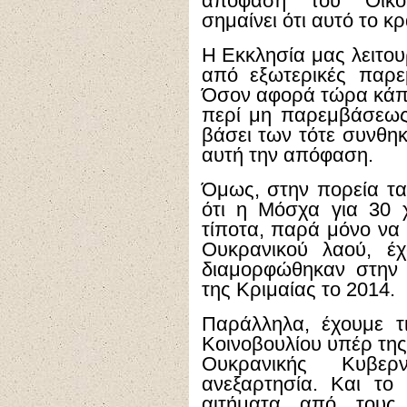
απόφαση του Οικου
σημαίνει ότι αυτό το κ
Η Εκκλησία μας λειτου
από εξωτερικές παρεμ
Όσον αφορά τώρα κάπο
περί μη παρεμβάσεως
βάσει των τότε συνθηκ
αυτή την απόφαση.
Όμως, στην πορεία τα
ότι η Μόσχα για 30 
τίποτα, παρά μόνο να 
Ουκρανικού λαού, έ
διαμορφώθηκαν στην
της Κριμαίας το 2014.
Παράλληλα, έχουμε τ
Κοινοβουλίου υπέρ της
Ουκρανικής Κυβερ
ανεξαρτησία. Και το 
αιτήματα από τους 