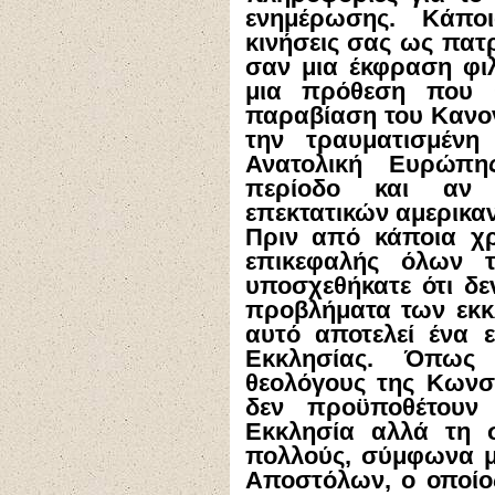
ενημέρωσης. Κάπο
κινήσεις σας ως πατ
σαν μια έκφραση φιλ
μια πρόθεση που 
παραβίαση του Κανον
την τραυματισμένη
Ανατολική Ευρώπη
περίοδο και αν 
επεκτατικών αμερικαν
Πριν από κάποια χρ
επικεφαλής όλων 
υποσχεθήκατε ότι δ
προβλήματα των εκκ
αυτό αποτελεί ένα 
Εκκλησίας. Όπως
θεολόγους της Κωνσ
δεν προϋποθέτουν
Εκκλησία αλλά τη 
πολλούς, σύμφωνα μ
Αποστόλων, ο οποίο