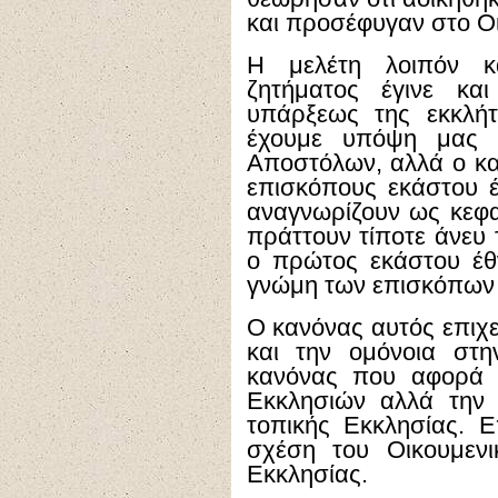
και προσέφυγαν στο Οι
Η μελέτη λοιπόν κ
ζητήματος έγινε κα
υπάρξεως της εκκλή
έχουμε υπόψη μας 
Αποστόλων, αλλά ο κα
επισκόπους εκάστου έ
αναγνωρίζουν ως κεφα
πράττουν τίποτε άνευ 
ο πρώτος εκάστου έθ
γνώμη των επισκόπων 
Ο κανόνας αυτός επιχε
και την ομόνοια στη
κανόνας που αφορά 
Εκκλησιών αλλά την 
τοπικής Εκκλησίας. 
σχέση του Οικουμενι
Εκκλησίας.