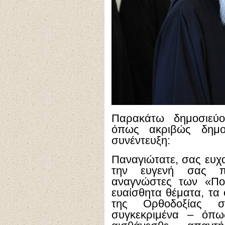
Παρακάτω δημοσιεύο
όπως ακριβώς δημο
συνέντευξη:
Παναγιώτατε, σας ευχα
την ευγενή σας π
αναγνώστες των «Πο
ευαίσθητα θέματα, τα 
της Ορθοδοξίας σ
συγκεκριμένα – όπω