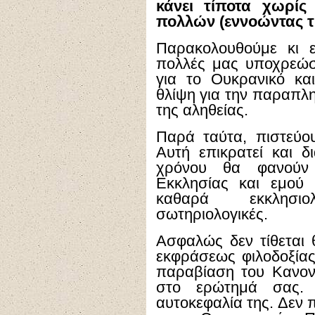
κάνει τίποτα χωρί
πολλών (εννοώντας τ
Παρακολουθούμε κι ε
πολλές μας υποχρεώσ
για το Ουκρανικό κα
θλίψη για την παραπλ
της αληθείας.
Παρά ταύτα, πιστεύου
Αυτή επικρατεί και 
χρόνου θα φανούν
Εκκλησίας και εμού
καθαρά εκκλησιο
σωτηριολογικές.
Ασφαλώς δεν τίθεται 
εκφράσεως φιλοδοξίας
παραβίαση του Κανονι
στο ερώτημά σας.
αυτοκεφαλία της. Δεν 