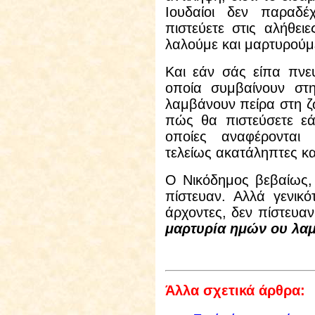
Ιουδαίοι δεν παραδέ
πιστεύετε στις αλήθε
λαλούμε και μαρτυρούμ
Και εάν σάς είπα πνε
οποία συμβαίνουν στη
λαμβάνουν πείρα στη ζω
πώς θα πιστεύσετε εά
οποίες αναφέρονται 
τελείως ακατάληπτες κα
Ο Νικόδημος βεβαίως, α
πίστευαν. Αλλά γενικότ
άρχοντες, δεν πίστευαν,
μαρτυρία ημών ου λα
Άλλα σχετικά άρθρα: