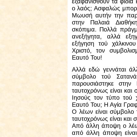
εξαφανισθούν τα φίδια 
ο λαός; Ασφαλώς μπορ
Μωυσή αυτήν την παρ
στην Παλαιά Διαθήκη
σκόπιμα. Πολλά πράγμα
ανεξήγητα, αλλά εξη
εξήγηση τού χάλκινο
Χριστό, τον συμβολι
Εαυτό Του!
Αλλά εδώ γεννάται άλ
σύμβολο τού Σαταν
παρουσιάστηκε στην
ταυτοχρόνως είναι και
Ιησούς τον τύπο τού 
Εαυτό Του; Η Αγία Γραφ
Ο λέων είναι σύμβολο
ταυτοχρόνως είναι και
Από άλλη άποψη ο λέω
από άλλη άποψη είναι