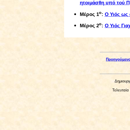
ητοιμάσθη υπό τού 
ο
Μέρος 1
:
Ο Υιός ως
ο
Μέρος 2
:
Ο Υιός Για
Προηγούμεν
Δημιουργ
Τελευταία