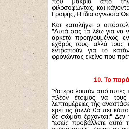
που μακριά από την 
φιλοσοφώντας, και κάνοντα
Γραφής; Η ίδια αγνωσία Θεο
Και καταλήγει ο απόστολ
"Αυτά σας τα λέω για να ν
αρκετά προηγουμένως, εν 
εχθρός τους, αλλά τους 
εντραπούν για το κατάν
φρονώντας εκείνο που πρέ
10.
Το παράδ
Ύστερα λοιπόν από αυτές τ
πλέον έτοιμος να τους 
λεπτομέρειες τής αναστάσε
ερεί τις (αλλά θα πει κάπο
δε σώματι έρχονται;" Δεν 
"εσείς προβάλλετε αυτά 