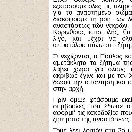
εξετάσουμε όλες τις πληρο
για το αναστημένο σώμα
διακόψουμε τη ροή τών 
αναστάσεως τών νεκρών, 
Κορινθίους επιστολής, θ
λίγο, και μέχρι να ολ
αποστόλου πάνω στο ζήτημ
Συνεχίζοντας ο Παύλος και
αμετάκλητα το ζήτημα τή
λάβει χώρα για όλους τ
ακριβώς έγινε και με τον 
δώσει την απάντηση και σ
στην αρχή.
Πριν όμως φτάσουμε εκεί
συμβουλές που έδωσε ο 
αφορμή τις κακοδοξίες που
ζητήματα τής αναστάσεως.
Τους λέει λοιπόν στο 2ο μ