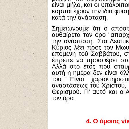
είναι μήλο, και οι υπόλοιπο
καρποί έχουν την ίδια φύση,
κατά την ανάσταση.
Σημειώνουμε ότι ο απόστ
αυθαίρετα τον όρο "απαρχή
την ανάσταση. Στο Λευιτικ
Κύριος λέει προς τον Μωυσ
επομένη τού Σαββάτου, στ
έπρεπε να προσφέρει στ
Αλλά στο έτος που σταυ
αυτή η ημέρα δεν είναι ά
του. Είναι χαρακτηρισ
αναστάσεως τού Χριστού,
Θερισμού. Γι' αυτό και ο
τον όρο.
4.
Ο όμοιος νί