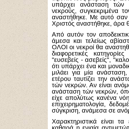
υπάρχει ανάσταση τών 
νεκρούς, συγκεκριμένα τον
αναστήθηκε. Με αυτό σαν δ
Χριστός αναστήθηκε, άρα θ
Από αυτόν τον αποδεικτικ
άμεσα και τελείως αβίασ
ΟΛΟΙ οι νεκροί θα αναστηθ
διαφορετικές κατηγορίες 
"ευσεβείς - ασεβείς", "καλ
ότι υπάρχει ένα και μοναδι
μιλάει για μία ανάσταση, 
ετέρου ταυτίζει την ανάσ
τών νεκρών. Αν είναι ανόμ
ανάσταση τών νεκρών, όπως
είχε απολύτως κανένα νό
επιχειρηματολογία, δεδομέ
σύγκριση, ανάμεσα σε ανό
Χαρακτηριστικά είναι τα
καθαρά η ενιαία αντιμετώ