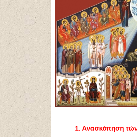
1.
Ανασκόπηση τών