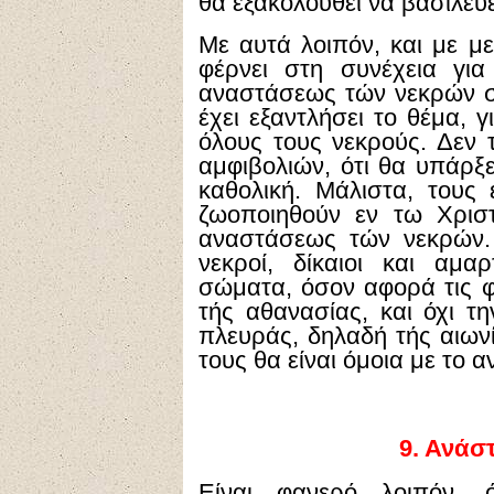
θα εξακολουθεί να βασιλεύε
Με αυτά λοιπόν, και με μ
φέρνει στη συνέχεια γι
αναστάσεως τών νεκρών στ
έχει εξαντλήσει το θέμα, 
όλους τους νεκρούς. Δεν 
αμφιβολιών, ότι θα υπάρξ
καθολική. Μάλιστα, τους έ
ζωοποιηθούν εν τω Χρισ
αναστάσεως τών νεκρών. 
νεκροί, δίκαιοι και αμ
σώματα, όσον αφορά τις φυ
τής αθανασίας, και όχι τη
πλευράς, δηλαδή τής αιων
τους θα είναι όμοια με το
9.
Ανάστ
Είναι φανερό λοιπόν, ό