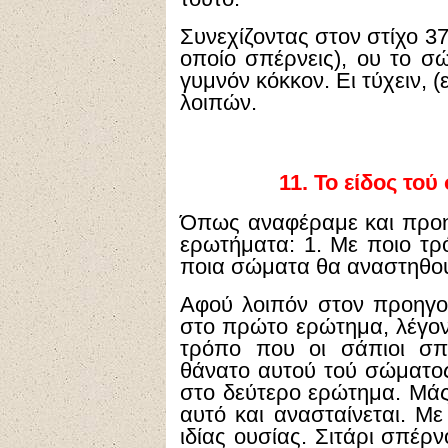
Συνεχίζοντας στον στίχο 37,
οποίο σπέρνεις), ου το σ
γυμνόν κόκκον. Ει τύχειν, (
λοιπών.
11.
Το είδος τού
Όπως αναφέραμε και προη
ερωτήματα: 1. Με ποιο τρό
ποια σώματα θα αναστηθούν
Αφού λοιπόν στον προηγο
στο πρώτο ερώτημα, λέγοντ
τρόπο που οι σάπιοι σπ
θάνατο αυτού τού σώματος
στο δεύτερο ερώτημα. Μάς 
αυτό και ανασταίνεται. Με 
ιδίας ουσίας. Σιτάρι σπέρ