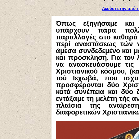
Ακούστε την από τ
Όπως εξηγήσαμε και 
υπάρχουν πάρα πολλέ
παραλλαγές στο καθαρά 
περί αναστάσεως τών ν
άμεσα συνδεδεμένο και με
και πρόσκληση. Για τον
να ανασκευάσουμε τις
Χριστιανικού κόσμου, (κ
τού Ιεχωβά, που ισχυρ
προσφέρονται δύο Χριστι
κατά συνέπεια και δύο 
εντάξαμε τη μελέτη τής 
πλαίσια τής αναίρεσ
διαφορετικών Χριστιανικ