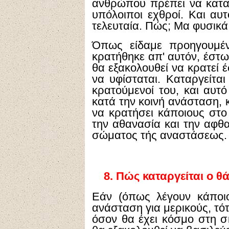
ανθρώπου πρέπει να καταρ
υπόλοιποι εχθροί. Και αυτ
τελευταία. Πώς; Μα φυσικά
Όπως είδαμε προηγουμέν
κρατήθηκε απ' αυτόν, έστω
θα εξακολουθεί να κρατεί 
να υφίσταται. Καταργείται
κρατούμενοί του, και αυτό
κατά την κοινή ανάσταση, 
να κρατήσει κάποιους στο 
την αθανασία και την αφθα
σώματος τής αναστάσεως.
8.
Πώς καταργείται ο θά
Εάν (όπως λέγουν κάποιοι
ανάσταση για μερικούς, τό
όσον θα έχει κόσμο στη σ