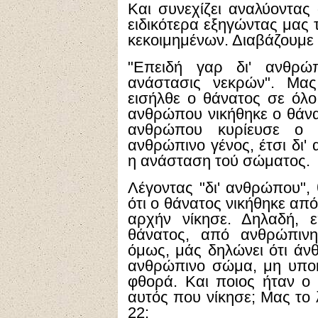
Και συνεχίζει αναλύοντας
ειδικότερα εξηγώντας μας 
κεκοιμημένων. Διαβάζουμε 
"Επειδή γαρ δι' ανθρώ
ανάστασις νεκρών". Μας
εισήλθε ο θάνατος σε όλο 
ανθρώπου νικήθηκε ο θάνα
ανθρώπου κυρίευσε ο 
ανθρώπινο γένος, έτσι δι'
η ανάσταση τού σώματος.
Λέγοντας "δι' ανθρώπου", 
ότι ο θάνατος νικήθηκε απ
αρχήν νίκησε. Δηλαδή, 
θάνατος, από ανθρώπινη
όμως, μάς δηλώνει ότι ά
ανθρώπινο σώμα, μη υποκ
φθορά. Και ποιος ήταν ο
αυτός που νίκησε; Μας το 
22: