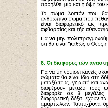
προήλθε, μια και η όψη του κ
Το σώμα λοιπόν που θα α
ανθρώπινο σώμα που πέθανε
είναι διαφορετικό ως πρ
αφθαρσίας και τής αθανασία
Για να μην πολυπραγμονού
ότι θα είναι "καθώς ο Θεός η
8.
Οι διαφορές τών αναστ
Για να μη νομίσει κανείς ακ
σώματα θα είναι ίδια στη δό
μεταξύ τους, γι' αυτό και α
διαφέρουν μεταξύ τους ω
διαφορές σε 3 μεγάλες κ
διαφορετική δόξα, έχουν τ
αμαρτωλών. Ταυτόχρονα όμ