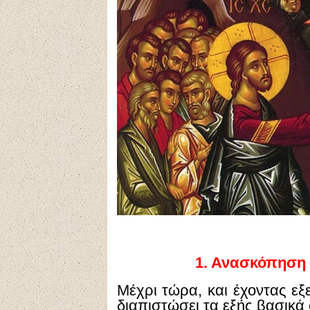
1.
Ανασκόπηση 
Μέχρι τώρα, και έχοντας εξε
διαπιστώσει τα εξής βασικά 