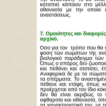
καταπιεί κάποιον στο μέλλ
αθανασία με την οποία ε
αναστάσεως.
7.
Ομοιότητες και διαφορέ
αρχικό.
Όσο για τον τρόπο που θα γ
φύση τών σωμάτων τής ανα
βιολογικό παράδειγμα τών 
Όπως ο σπόρος δεν ζωοποιεί
και πεθάνει και σαπίσει, 
Αναφορικά δε με τα σώματα,
τα σπέρματα. Το αναστημένο
πέθανε και ετάφη, όπως κα
προέρχεται από τον ίδιο κό
δεν θα είναι ακριβώς το ί
αφθαρσία και αθανασία, όπως
τα χαρακτηριστικά του, με 