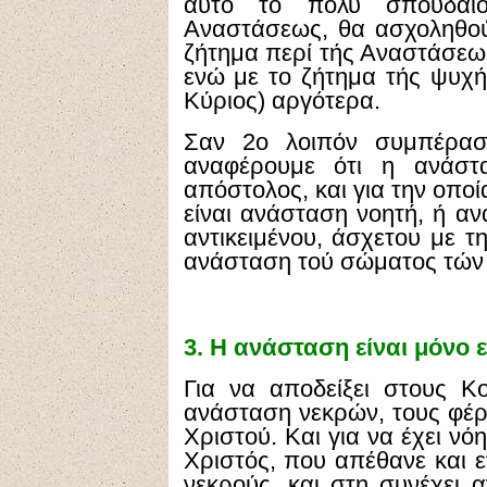
αυτό το πολύ σπουδαίο
Αναστάσεως, θα ασχοληθο
ζήτημα περί τής Αναστάσεω
ενώ με το ζήτημα τής ψυχή
Κύριος) αργότερα.
Σαν 2ο λοιπόν συμπέρασ
αναφέρουμε ότι η ανάστ
απόστολος, και για την οποί
είναι ανάσταση νοητή, ή α
αντικειμένου, άσχετου με τ
ανάσταση τού σώματος τών
3.
Η ανάσταση είναι μόνο 
Για να αποδείξει στους Κ
ανάσταση νεκρών, τους φέρ
Χριστού. Και για να έχει ν
Χριστός, που απέθανε και ε
νεκρούς, και στη συνέχει 