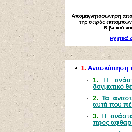
Απομαγνητοφώνηση από 
της σειράς εκπομπών
Βιβλικού κα
Ηχητικό 
1.
Ανασκόπηση 
1.
Η ανάστ
δογματικό θ
2.
Τα αναστ
αυτά που π
3.
Η ανάστα
προς αφθαρ