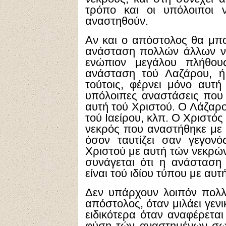
τρόπο και οι υπόλοιποι 
αναστηθούν.
Αν και ο απόστολος θα μπο
ανάσταση πολλών άλλων ν
ενώπιον μεγάλου πλήθου
ανάσταση τού Λαζάρου, ή
τούτοις, φέρνει μόνο αυτή 
υπόλοιπες αναστάσεις που έ
αυτή τού Χριστού. Ο Λάζαρο
τού Ιαείρου, κλπ. Ο Χριστό
νεκρός που αναστήθηκε με 
όσον ταυτίζει σαν γεγον
Χριστού με αυτή τών νεκρώ
συνάγεται ότι η ανάσταση
είναι τού ιδίου τύπου με αυτ
Δεν υπάρχουν λοιπόν πολλ
απόστολος, όταν μιλάει γεν
ειδικότερα όταν αναφέρετα