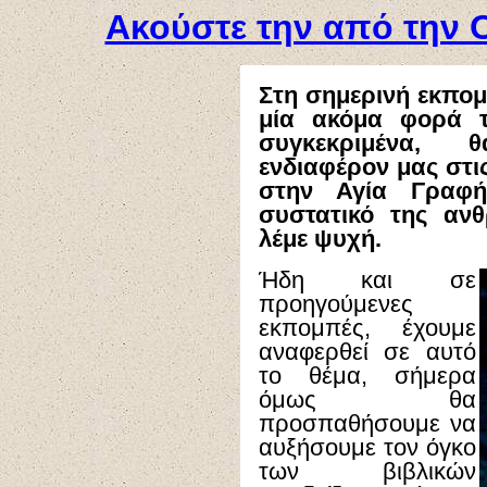
Ακούστε την από την 
Στη σημερινή εκπο
μία ακόμα φορά τ
συγκεκριμένα, 
ενδιαφέρον μας στι
στην Αγία Γραφή
συστατικό της αν
λέμε ψυχή.
Ήδη και σε
προηγούμενες
εκπομπές, έχουμε
αναφερθεί σε αυτό
το θέμα, σήμερα
όμως θα
προσπαθήσουμε να
αυξήσουμε τον όγκο
των βιβλικών