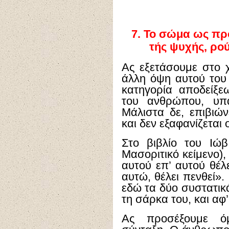
7.
Το σώμα ως προ
τής ψυχής, ρο
Ας εξετάσουμε στο 
άλλη όψη αυτού του 
κατηγορία αποδείξε
του ανθρώπου, υπά
Μάλιστα δε, επιβιώ
και δεν εξαφανίζεται
Στο βιβλίο του Ιώβ
Μασοριτικό κείμενο),
αυτού επ’ αυτού θέλε
αυτώ, θέλει πενθεί».
εδώ τα δύο συστατικ
τη σάρκα του, και αφ’
Ας προσέξουμε ό