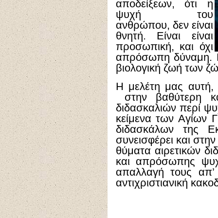
αποδείξεων, ότι η
ψυχή του
ανθρώπου, δεν είναι
θνητή. Είναι είναι
προσωπική, και όχι
απρόσωπη δύναμη. Κ
βιολογική ζωή των ζ
Η μελέτη μας αυτή, 
στην βαθύτερη κα
διδασκαλιών περί ψυ
κείμενα των Αγίων 
διδασκάλων της Εκ
συνεισφέρει και στη
θύματα αιρετικών δι
και απρόσωπης ψυχή
απαλλαγή τους απ’ 
αντιχριστιανική κακοδ