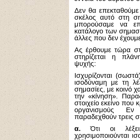
Δεν θα επεκταθούμε
σκέλος αυτό στη σ
μπορούσαμε να επ
κατάλογο των σημασι
άλλες που δεν έχουμ
Ας έρθουμε τώρα στ
στηρίζεται η πλάν
ψυχής:
Ισχυρίζονται (σωστά)
ισοδύναμη με τη λέ
σημασίες, με κοινό χ
την «κίνηση». Παραδ
στοιχείο εκείνο που 
οργανισμούς Εν 
παραδεχθούν τρεις σα
α.
Ότι οι λέξει
χρησιμοποιούνται ισ