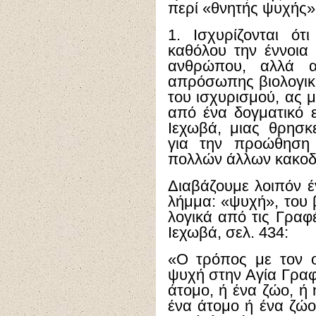
περί «θνητής ψυχής», 
1. Ισχυρίζονται ότ
καθόλου την έννοια
ανθρώπου, αλλά 
απρόσωπης βιολογικ
του ισχυρισμού, ας 
από ένα δογματικό 
Ιεχωβά, μιας θρησκ
για την προώθηση 
πολλών άλλων κακοδ
Διαβάζουμε λοιπόν 
λήμμα: «ψυχή», του 
λογικά από τις Γρα
Ιεχωβά, σελ. 434:
«Ο τρόπος με τον ο
ψυχή στην Αγία Γραφή
άτομο, ή ένα ζώο, ή
ένα άτομο ή ένα ζώο