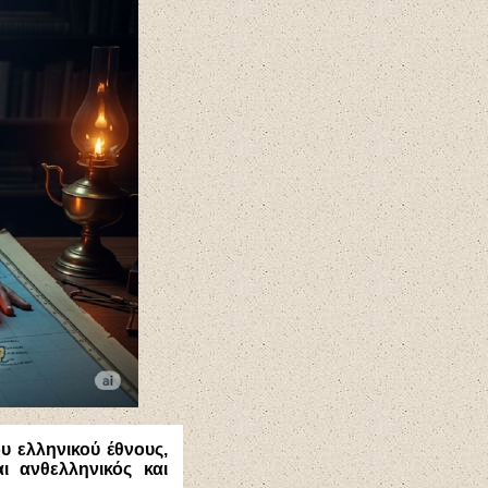
υ ελληνικού έθνους,
ι ανθελληνικός και