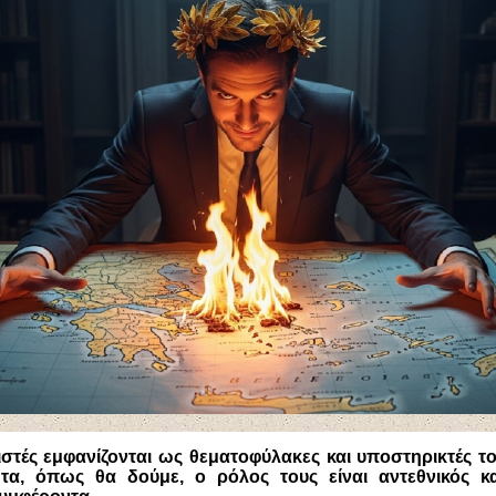
ιστές εμφανίζονται ως θεματοφύλακες και υποστηρικτές το
τα, όπως θα δούμε, ο ρόλος τους είναι αντεθνικός κα