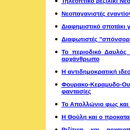
Τηλεοπτικό ρεζιλίκι Ν
Νεοπαγανιστές εναντίο
Διαφημιστικό σποτάκι 
Διαφωτιστές "σπόνσορ
Το περιοδικό Δαυλός 
αρχάνθρωπο
Η αντιδημοκρατική ιδε
Φουρακο-Κεραμυδο-Ου
φαντασίες
Το Απολλώνιο φως και
Η Θούλη και ο προκατα
Ριζίτικα και αρχαιο